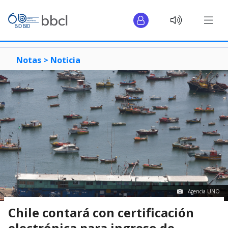
Notas >
Noticia
Agencia UNO
Chile contará con certificación
electrónica para ingreso de