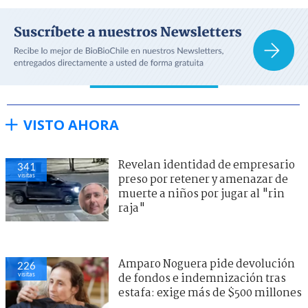
VISTO AHORA
Revelan identidad de empresario
341
visitas
preso por retener y amenazar de
muerte a niños por jugar al "rin
raja"
Amparo Noguera pide devolución
226
visitas
de fondos e indemnización tras
estafa: exige más de $500 millones