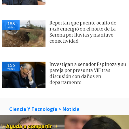
Reportan que puente oculto de
188
visitas
1926 emergió en el norte de La
Serena por lluvias y mantuvo
conectividad
Investigan a senador Espinoza y su
156
visitas
pareja por presunta VIF tras
discusión con daños en
departamento
Ciencia Y Tecnología
> Noticia