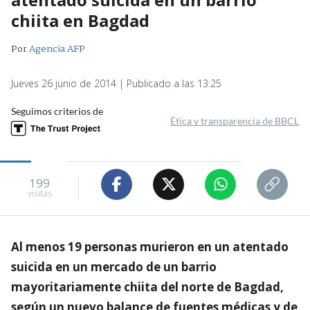
chiita en Bagdad
Por
Agencia AFP
Jueves 26 junio de 2014 | Publicado a las 13:25
Seguimos criterios de
Ética y transparencia de BBCL
199
visitas
Al menos 19 personas murieron en un atentado
suicida en un mercado de un barrio
mayoritariamente chiita del norte de Bagdad,
según un nuevo balance de fuentes médicas y de