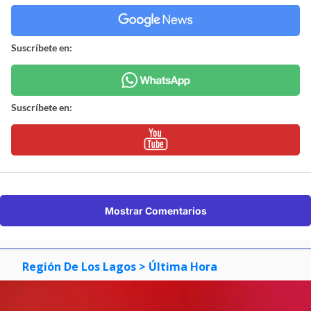
Suscríbete en:
Suscríbete en:
Mostrar Comentarios
Región De Los Lagos
> Última Hora