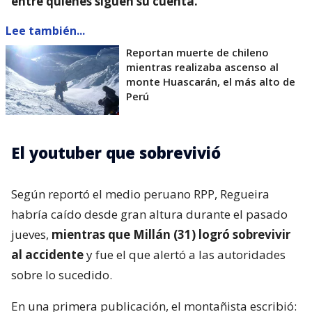
entre quienes siguen su cuenta.
Lee también...
Reportan muerte de chileno
mientras realizaba ascenso al
monte Huascarán, el más alto de
Perú
El youtuber que sobrevivió
Según reportó el medio peruano RPP, Regueira
habría caído desde gran altura durante el pasado
jueves,
mientras que Millán (31) logró sobrevivir
al accidente
y fue el que alertó a las autoridades
sobre lo sucedido.
En una primera publicación, el montañista escribió: