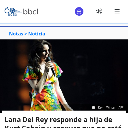
Notas >
Noticia
Kevin Winter | AFP
Lana Del Rey responde a hija de
Kurt Cobain y asegura que no está