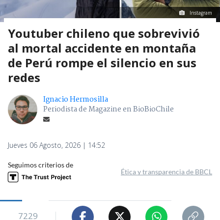
Instagram
Youtuber chileno que sobrevivió
al mortal accidente en montaña
de Perú rompe el silencio en sus
redes
Ignacio Hermosilla
Periodista de Magazine en BioBioChile
Jueves 06 Agosto, 2026 | 14:52
Seguimos criterios de
Ética y transparencia de BBCL
7229