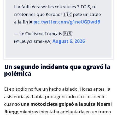
Il a failli écraser les coureuses 3 FOIS, tu
m'étonnes que Kerbaol 🇫🇷 pète un câble
à la fin ❌️
pic.twitter.com/g1neUGDwdB
— Le Cyclisme Français 🇫🇷
(@LeCyclismeFRA)
August 6, 2026
Un segundo incidente que agravó la
polémica
El episodio no fue un hecho aislado. Horas antes, la
asistencia ya había protagonizado otro incidente
cuando
una motocicleta golpeó a la suiza Noemi
Rüegg
mientras intentaba adelantarla en un tramo