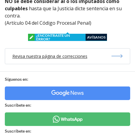
NO se debe considerar al o los imputados como
culpables
hasta que la Justicia dicte sentencia en su
contra.
(Artículo 04 del Código Procesal Penal)
¿ENCONTRASTE UN
AVÍSANOS
ERROR?
Revisa nuestra página de correcciones
Síguenos en:
Suscríbete en:
Suscríbete en: