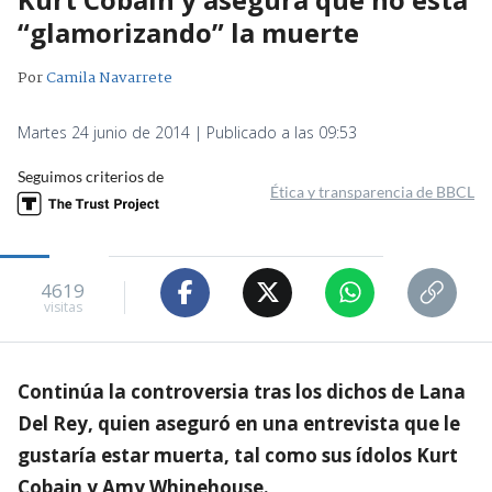
“glamorizando” la muerte
Por
Camila Navarrete
Martes 24 junio de 2014 | Publicado a las 09:53
Seguimos criterios de
Ética y transparencia de BBCL
4619
visitas
Continúa la controversia tras los dichos de Lana
Del Rey, quien aseguró en una entrevista que le
gustaría estar muerta, tal como sus ídolos Kurt
Cobain y Amy Whinehouse.