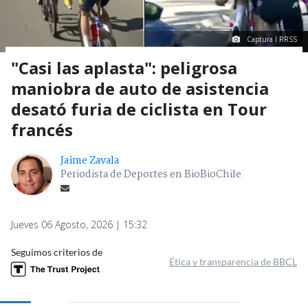
Captura I RRSS
"Casi las aplasta": peligrosa
maniobra de auto de asistencia
desató furia de ciclista en Tour
francés
Jaime Zavala
Periodista de Deportes en BioBioChile
Jueves 06 Agosto, 2026 | 15:32
Seguimos criterios de
Ética y transparencia de BBCL