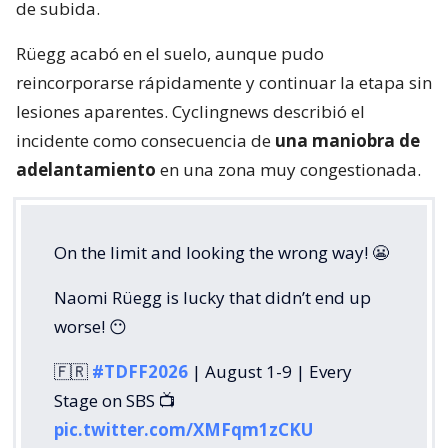
de subida.
Rüegg acabó en el suelo, aunque pudo
reincorporarse rápidamente y continuar la etapa sin
lesiones aparentes. Cyclingnews describió el
incidente como consecuencia de
una maniobra de
adelantamiento
en una zona muy congestionada.
On the limit and looking the wrong way! 😬
Naomi Rüegg is lucky that didn’t end up
worse! 😶
🇫🇷
#TDFF2026
| August 1-9 | Every
Stage on SBS 📺
pic.twitter.com/XMFqm1zCKU