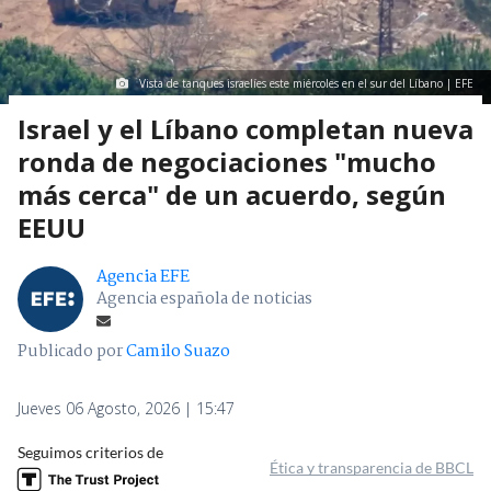
Vista de tanques israelíes este miércoles en el sur del Líbano | EFE
Israel y el Líbano completan nueva
ronda de negociaciones "mucho
más cerca" de un acuerdo, según
EEUU
Agencia EFE
Agencia española de noticias
Publicado por
Camilo Suazo
Jueves 06 Agosto, 2026 | 15:47
Seguimos criterios de
Ética y transparencia de BBCL