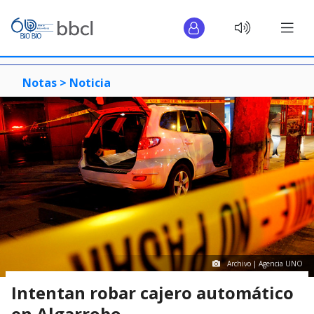
Notas >
Noticia
Archivo | Agencia UNO
Intentan robar cajero automático
en Algarrobo