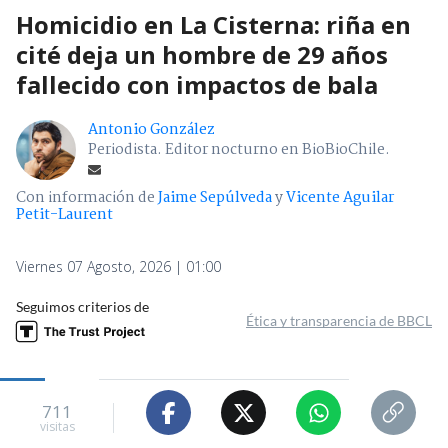
Homicidio en La Cisterna: riña en
cité deja un hombre de 29 años
fallecido con impactos de bala
Antonio González
Periodista. Editor nocturno en BioBioChile.
Con información de
Jaime Sepúlveda
y
Vicente Aguilar
Petit-Laurent
Viernes 07 Agosto, 2026 | 01:00
Seguimos criterios de
Ética y transparencia de BBCL
711
visitas