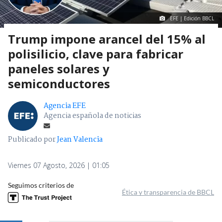
EFE | Edición BBCL
Trump impone arancel del 15% al
polisilicio, clave para fabricar
paneles solares y
semiconductores
Agencia EFE
Agencia española de noticias
Publicado por
Jean Valencia
Viernes 07 Agosto, 2026 | 01:05
Seguimos criterios de
Ética y transparencia de BBCL