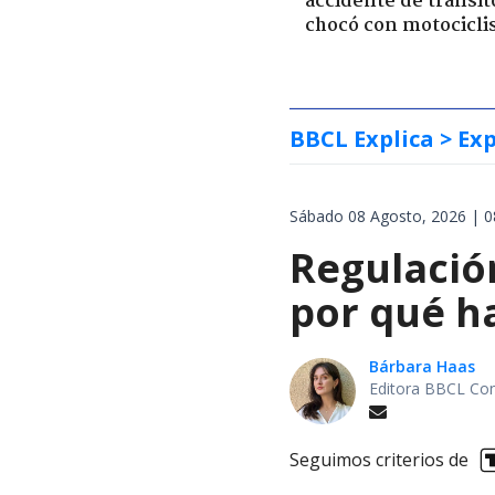
accidente de tránsit
chocó con motocicli
BBCL Explica
> Exp
Sábado 08 Agosto, 2026 | 0
Regulación
por qué h
Bárbara Haas
Editora BBCL Con
Seguimos criterios de