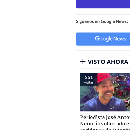
Síguenos en Google News:
VISTO AHORA
351
visitas
Periodista José Anto
Neme involucrado e