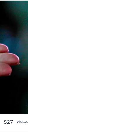
527
visitas