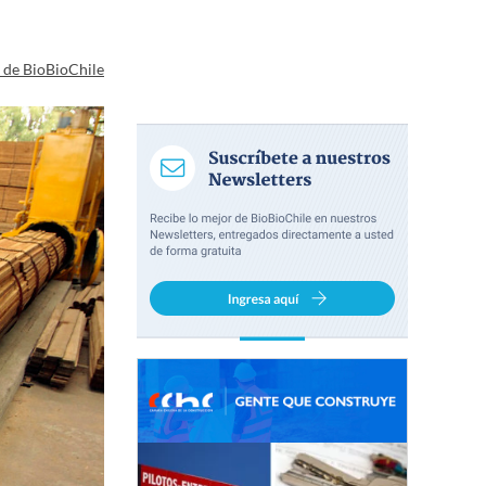
a de BioBioChile