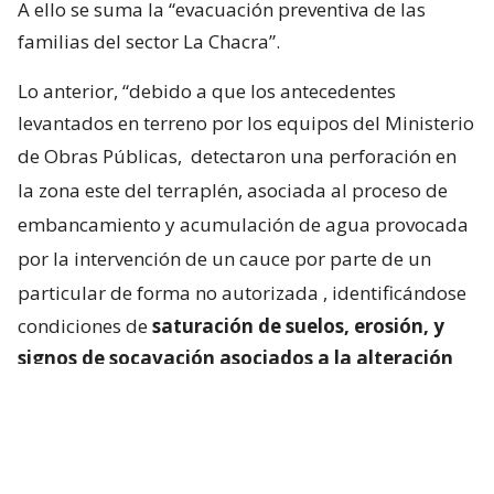
A ello se suma la “evacuación preventiva de las
familias del sector La Chacra”.
Lo anterior, “debido a que los antecedentes
levantados en terreno por los equipos del Ministerio
de Obras Públicas,
detectaron una perforación en
la zona este del terraplén, asociada al proceso de
embancamiento y acumulación de agua provocada
por la intervención de un cauce por parte de un
particular de forma no autorizada
, identificándose
condiciones de
saturación de suelos, erosión, y
signos de socavación asociados a la alteración
del escurrimiento natural de las aguas
“.