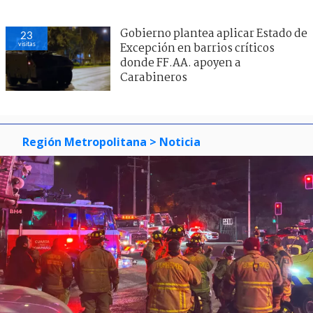
Gobierno plantea aplicar Estado de
23
visitas
Excepción en barrios críticos
donde FF.AA. apoyen a
Carabineros
Región Metropolitana
> Noticia