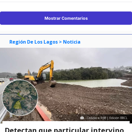
Mostrar Comentarios
Región De Los Lagos
> Noticia
Cedidas a RBB | Edición BBCL
Detectan que particular intervino