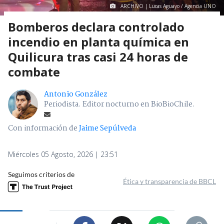
ARCHIVO | Lucas Aguayo / Agencia UNO
Bomberos declara controlado
incendio en planta química en
Quilicura tras casi 24 horas de
combate
Antonio González
Periodista. Editor nocturno en BioBioChile.
Con información de
Jaime Sepúlveda
Miércoles 05 Agosto, 2026 | 23:51
Seguimos criterios de
Ética y transparencia de BBCL