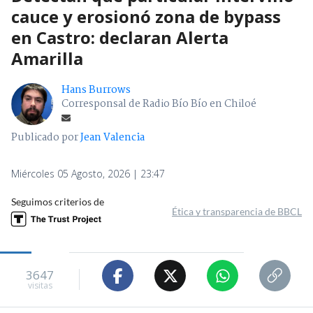
cauce y erosionó zona de bypass
en Castro: declaran Alerta
Amarilla
Hans Burrows
Corresponsal de Radio Bío Bío en Chiloé
Publicado por
Jean Valencia
Miércoles 05 Agosto, 2026 | 23:47
Seguimos criterios de
Ética y transparencia de BBCL
3647
visitas