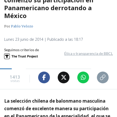
Panamericano derrotando a
México
Por
Pablo Velozo
Lunes 23 junio de 2014 | Publicado a las 18:17
Seguimos criterios de
Ética y transparencia de BBCL
1413
visitas
La selección chilena de balonmano masculina
comenzó de excelente manera su participación
en el Panamericano de la especialidad, el que se