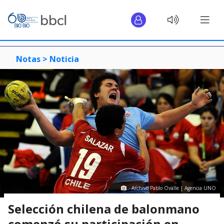
Notas >
Noticia
Archivo Pablo Ovalle | Agencia UNO
Selección chilena de balonmano
comenzó su participación en