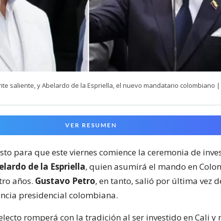
nte saliente, y Abelardo de la Espriella, el nuevo mandatario colombiano |
VER RESUMEN
isto para que este viernes comience la ceremonia de inve
lardo de la Espriella
, quien asumirá el mando en Colo
ro años.
Gustavo Petro
, en tanto, salió por última vez 
encia presidencial colombiana.
electo romperá con la tradición al ser investido en Cali y 