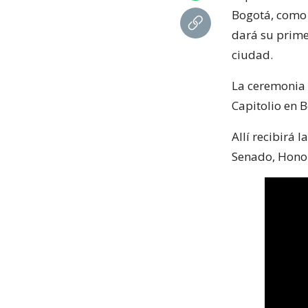
Bogotá, como 
dará su prime
ciudad.
La ceremonia
Capitolio en 
Allí recibirá 
Senado, Honor