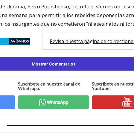
de Ucrania, Petro Poroshenko, decretó el viernes un cese 
 una semana para permitir a los rebeldes deponer las arm
 los insurgentes que no cometieron “ni asesinatos ni tort
Revisa nuestra página de correccione
AVÍSANOS
Mostrar Comentarios
Suscríbete en nuestro canal de
Suscríbete en nuestr
Whatsapp:
Youtube: