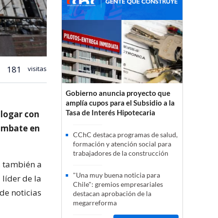
181
visitas
Gobierno anuncia proyecto que
amplía cupos para el Subsidio a la
Tasa de Interés Hipotecaria
alogar con
combate en
CChC destaca programas de salud,
formación y atención social para
trabajadores de la construcción
s también a
"Una muy buena noticia para
 líder de la
Chile": gremios empresariales
de noticias
destacan aprobación de la
megarreforma