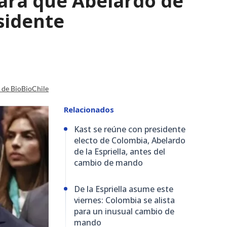
para que Abelardo de
esidente
a de BioBioChile
Relacionados
Kast se reúne con presidente
electo de Colombia, Abelardo
de la Espriella, antes del
cambio de mando
De la Espriella asume este
viernes: Colombia se alista
para un inusual cambio de
mando