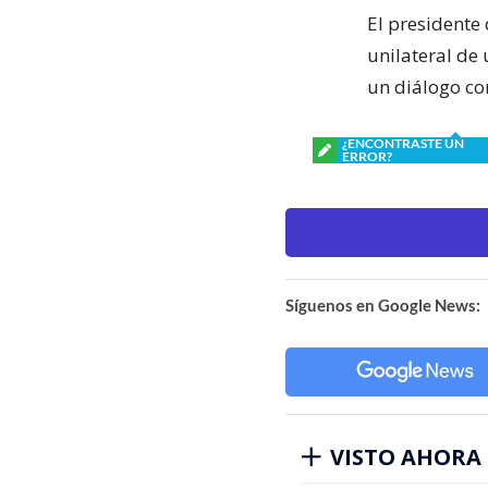
El presidente 
unilateral de
un diálogo con
¿ENCONTRASTE UN
ERROR?
Síguenos en Google News:
VISTO AHORA