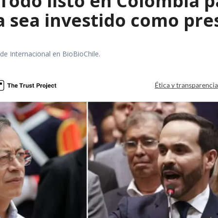
 Todo listo en Colombia 
la sea investido como pr
 de Internacional en BioBioChile.
Ética y transparenci