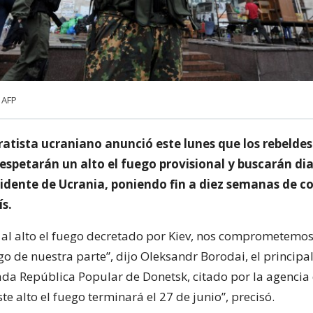
 AFP
ratista ucraniano anunció este lunes que los rebeldes
espetarán un alto el fuego provisional y buscarán di
sidente de Ucrania, poniendo fin a diez semanas de 
ís.
 al alto el fuego decretado por Kiev, nos comprometemo
go de nuestra parte”, dijo Oleksandr Borodai, el principal
a República Popular de Donetsk, citado por la agencia 
te alto el fuego terminará el 27 de junio”, precisó.