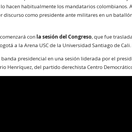
lo hacen habitualmente los mandatarios colombianos. A 
r discurso como presidente ante militares en un batallón
 comenzará con
la sesión del Congreso
, que fue traslad
Bogotá a la Arena USC de la Universidad Santiago de Cali.
la banda presidencial en una sesión liderada por el presid
io Henríquez, del partido derechista Centro Democrátic