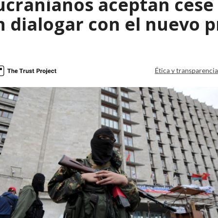
ucranianos aceptan cese 
n dialogar con el nuevo 
Ética y transparenci