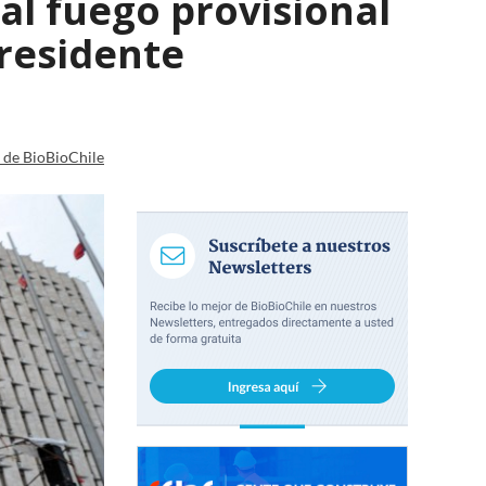
al fuego provisional
presidente
a de BioBioChile