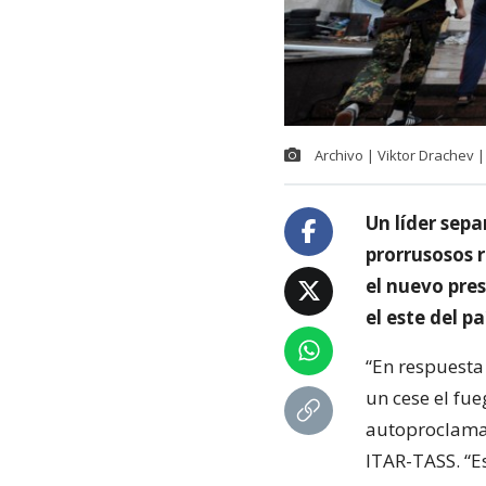
Archivo | Viktor Drachev |
Un líder sepa
prorrusosos r
el nuevo pre
el este del pa
“En respuesta
un cese el fue
autoproclamad
ITAR-TASS. “Es