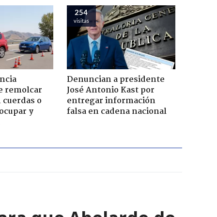
254
visitas
ncia
Denuncian a presidente
e remolcar
José Antonio Kast por
 cuerdas o
entregar información
ocupar y
falsa en cadena nacional