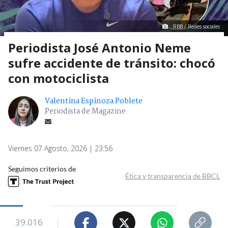
RBB / Redes sociales
Periodista José Antonio Neme
sufre accidente de tránsito: chocó
con motociclista
Valentina Espinoza Poblete
Periodista de Magazine
Viernes 07 Agosto, 2026 | 23:56
Seguimos criterios de
Ética y transparencia de BBCL
39.016