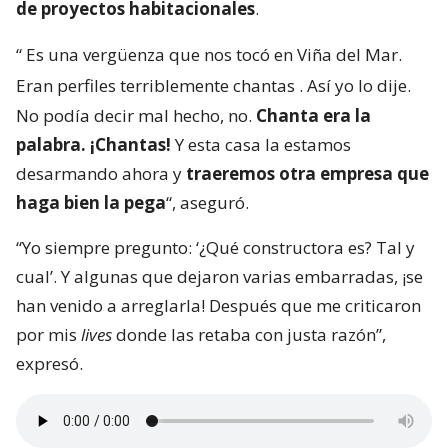
de proyectos habitacionales
.
“
Es una vergüenza que nos tocó en Viña del Mar.
Eran perfiles terriblemente chantas
. Así yo lo dije.
No podía decir mal hecho, no.
Chanta era la
palabra. ¡Chantas!
Y esta casa la estamos
desarmando ahora y
traeremos otra empresa que
haga bien la pega
“, aseguró.
“Yo siempre pregunto: ‘¿Qué constructora es? Tal y
cual’. Y algunas que dejaron varias embarradas, ¡se
han venido a arreglarla! Después que me criticaron
por mis
lives
donde las retaba con justa razón”,
expresó.