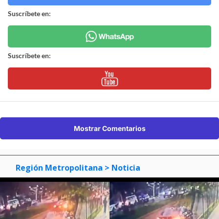
Suscríbete en:
Suscríbete en:
Mostrar Comentarios
Región Metropolitana
> Noticia