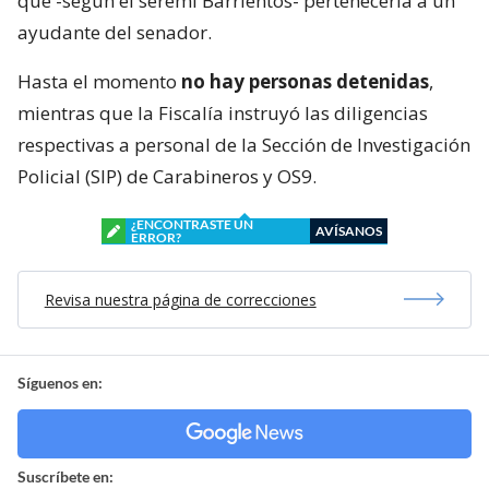
que -según el seremi Barrientos- pertenecería a un
ayudante del senador.
Hasta el momento
no hay personas detenidas
,
mientras que la Fiscalía instruyó las diligencias
respectivas a personal de la Sección de Investigación
Policial (SIP) de Carabineros y OS9.
¿ENCONTRASTE UN
AVÍSANOS
ERROR?
Revisa nuestra página de correcciones
Síguenos en:
Suscríbete en: