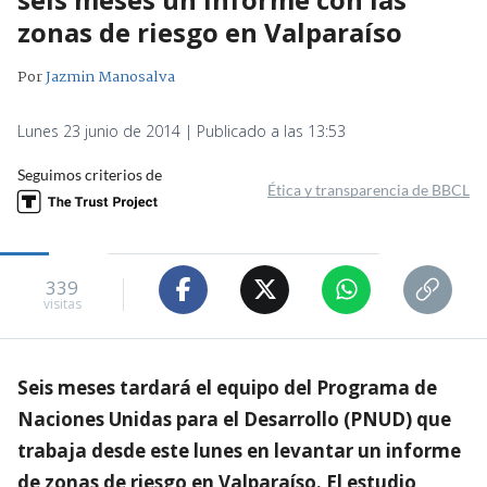
zonas de riesgo en Valparaíso
Por
Jazmin Manosalva
Lunes 23 junio de 2014 | Publicado a las 13:53
Seguimos criterios de
Ética y transparencia de BBCL
339
visitas
Seis meses tardará el equipo del Programa de
Naciones Unidas para el Desarrollo (PNUD) que
trabaja desde este lunes en levantar un informe
de zonas de riesgo en Valparaíso. El estudio