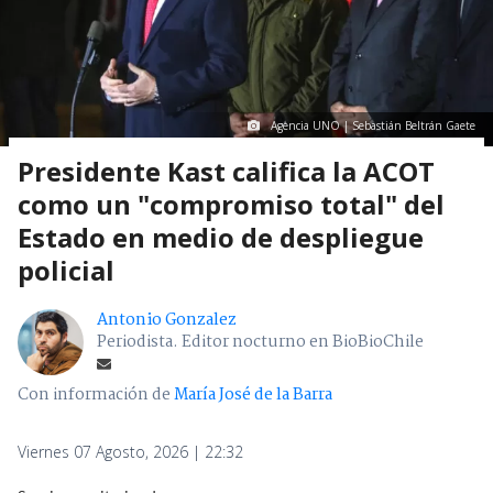
Agencia UNO | Sebastián Beltrán Gaete
Presidente Kast califica la ACOT
como un "compromiso total" del
Estado en medio de despliegue
policial
Antonio Gonzalez
Periodista. Editor nocturno en BioBioChile
Con información de
María José de la Barra
Viernes 07 Agosto, 2026 | 22:32