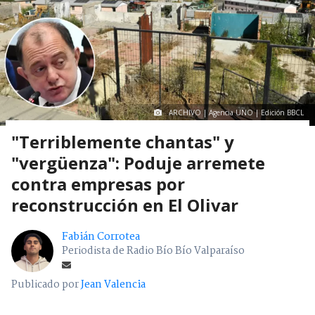
ARCHIVO | Agencia UNO | Edición BBCL
"Terriblemente chantas" y
"vergüenza": Poduje arremete
contra empresas por
reconstrucción en El Olivar
Fabián Corrotea
Periodista de Radio Bío Bío Valparaíso
Publicado por
Jean Valencia