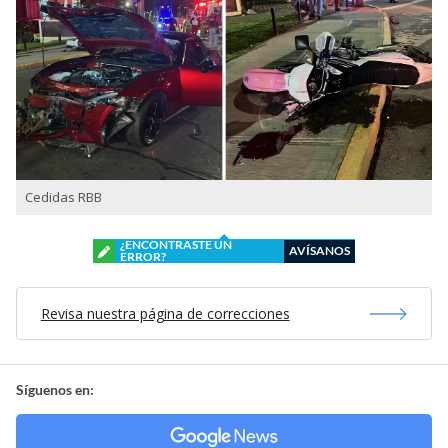
Cedidas RBB
¿ENCONTRASTE UN
AVÍSANOS
ERROR?
Revisa nuestra página de correcciones
Síguenos en: