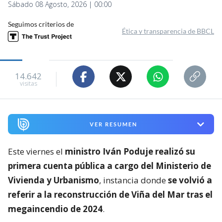
Sábado 08 Agosto, 2026 | 00:00
Seguimos criterios de
Ética y transparencia de BBCL
14.642
visitas
VER RESUMEN
Este viernes el
ministro Iván Poduje realizó su
primera cuenta pública a cargo del Ministerio de
Vivienda y Urbanismo
, instancia donde
se volvió a
referir a la reconstrucción de Viña del Mar tras el
megaincendio de 2024
.