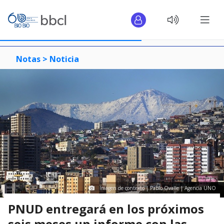
Notas >
Noticia
Imagen de contexto | Pablo Ovalle | Agencia UNO
PNUD entregará en los próximos
seis meses un informe con las