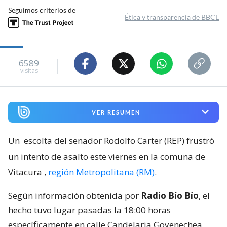
Seguimos criterios de
Ética y transparencia de BBCL
6589
visitas
VER RESUMEN
Un
escolta del senador Rodolfo Carter (REP) frustró
un intento de asalto este viernes en la comuna de
Vitacura
,
región Metropolitana (RM)
.
Según información obtenida por
Radio Bío Bío
, el
hecho tuvo lugar pasadas la 18:00 horas
específicamente en calle Candelaria Goyenechea,