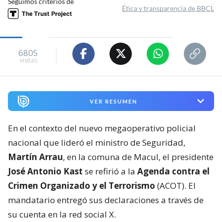
Seguimos criterios de
Ética y transparencia de BBCL
6805
visitas
VER RESUMEN
En el contexto del nuevo megaoperativo policial
nacional que lideró el ministro de Seguridad,
Martín Arrau
, en la comuna de Macul, el presidente
José Antonio Kast
se refirió a la
Agenda contra el
Crimen Organizado y el Terrorismo
(ACOT). El
mandatario entregó sus declaraciones a través de
su cuenta en la red social X.