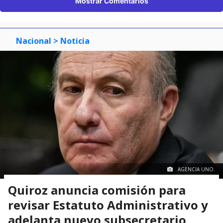
Mostrar Comentarios
Nacional
> Noticia
AGENCIA UNO.
Quiroz anuncia comisión para
revisar Estatuto Administrativo y
adelanta nuevo subsecretario