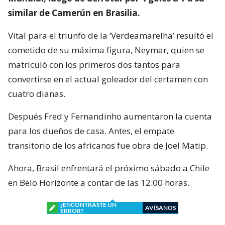
similar de Camerún en Brasilia.
Vital para el triunfo de la ‘Verdeamarelha’ resultó el
cometido de su máxima figura, Neymar, quien se
matriculó con los primeros dos tantos para
convertirse en el actual goleador del certamen con
cuatro dianas.
Después Fred y Fernandinho aumentaron la cuenta
para los dueños de casa. Antes, el empate
transitorio de los africanos fue obra de Joel Matip.
Ahora, Brasil enfrentará el próximo sábado a Chile
en Belo Horizonte a contar de las 12:00 horas.
¿ENCONTRASTE UN
AVÍSANOS
ERROR?