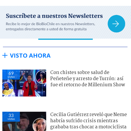
VISTO AHORA
Con chistes sobre salud de
69
visitas
Peñeteñe y arresto de Turrón: así
fue el retorno de Millenium Show
Cecilia Gutiérrez reveló que Neme
33
visitas
habría sufrido crisis mientras
grababa tras chocar a motociclista