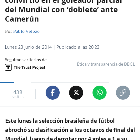
del Mundial con ‘doblete’ ante
Camerún
Por
Pablo Velozo
Lunes 23 junio de 2014 | Publicado a las 20:23
Seguimos criterios de
Ética y transparencia de BBCL
438
visitas
Este lunes la selección brasileña de fútbol
abrochó su clasificación a los octavos de final del
Mundial, luego de derrotar por 4 goles a 1 a su