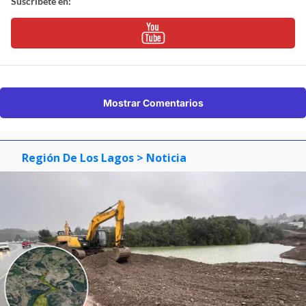
Suscríbete en:
Mostrar Comentarios
Región De Los Lagos
> Noticia