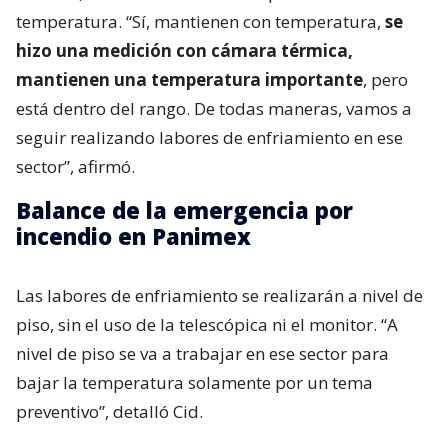
temperatura. “Sí, mantienen con temperatura,
se
hizo una medición con cámara térmica,
mantienen una temperatura importante
, pero
está dentro del rango. De todas maneras, vamos a
seguir realizando labores de enfriamiento en ese
sector”, afirmó.
Balance de la emergencia por
incendio en Panimex
Las labores de enfriamiento se realizarán a nivel de
piso, sin el uso de la telescópica ni el monitor. “A
nivel de piso se va a trabajar en ese sector para
bajar la temperatura solamente por un tema
preventivo”, detalló Cid.