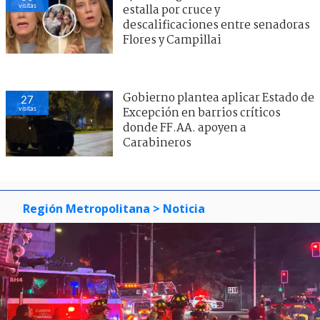
visitas
estalla por cruce y
descalificaciones entre senadoras
Flores y Campillai
Gobierno plantea aplicar Estado de
27
visitas
Excepción en barrios críticos
donde FF.AA. apoyen a
Carabineros
Región Metropolitana
> Noticia