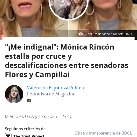
Captura de video / Agencia UNO
"¡Me indigna!": Mónica Rincón
estalla por cruce y
descalificaciones entre senadoras
Flores y Campillai
Valentina Espinoza Poblete
Periodista de Magazine
Miércoles 05 Agosto, 2026 | 23:40
Seguimos criterios de
Ética y transparencia de BBCL