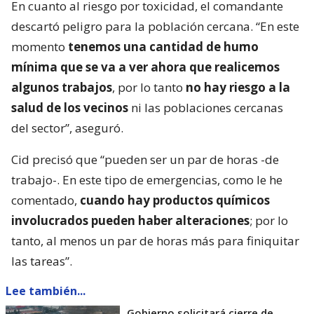
En cuanto al riesgo por toxicidad, el comandante
descartó peligro para la población cercana. “En este
momento
tenemos una cantidad de humo
mínima que se va a ver ahora que realicemos
algunos trabajos
, por lo tanto
no hay riesgo a la
salud de los vecinos
ni las poblaciones cercanas
del sector”, aseguró.
Cid precisó que “pueden ser un par de horas -de
trabajo-. En este tipo de emergencias, como le he
comentado,
cuando hay productos químicos
involucrados pueden haber alteraciones
; por lo
tanto, al menos un par de horas más para finiquitar
las tareas”.
Lee también...
Gobierno solicitará cierre de