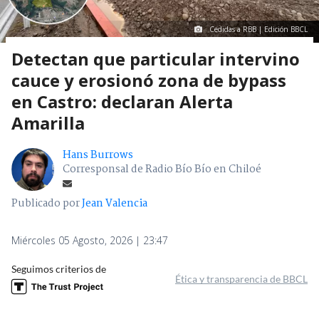
Cedidas a RBB | Edición BBCL
Detectan que particular intervino
cauce y erosionó zona de bypass
en Castro: declaran Alerta
Amarilla
Hans Burrows
Corresponsal de Radio Bío Bío en Chiloé
Publicado por
Jean Valencia
Miércoles 05 Agosto, 2026 | 23:47
Seguimos criterios de
Ética y transparencia de BBCL