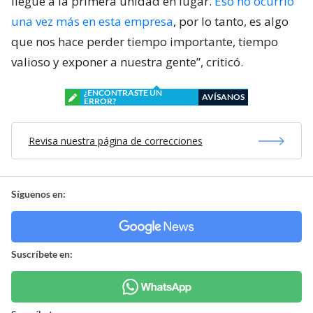
llegue a la primera unidad en lugar.
Eso no ocurrió
una vez más en esta empresa
, por lo tanto, es algo
que nos hace perder tiempo importante, tiempo
valioso y exponer a nuestra gente”, criticó.
¿ENCONTRASTE UN
AVÍSANOS
ERROR?
Revisa nuestra página de correcciones
Síguenos en:
Suscríbete en: