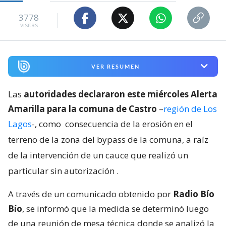
3778
visitas
VER RESUMEN
Las
autoridades declararon este miércoles Alerta
Amarilla para la comuna de Castro
–
región de Los
Lagos
-, como
consecuencia de la erosión en el
terreno de la zona del bypass de la comuna, a raíz
de la intervención de un cauce que realizó un
particular sin autorización
.
A través de un comunicado obtenido por
Radio Bío
Bío
, se informó que la medida se determinó luego
de una reunión de mesa técnica donde se analizó la