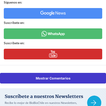
Síguenos en:
Suscríbete en:
Suscríbete en:
Mostrar Comentarios