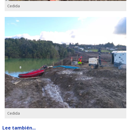
Cedida
Cedida
Lee también...