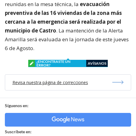
reunidas en la mesa técnica, la
evacuación
preventiva de las 16 viviendas de la zona más
cercana a la emergencia será realizada por el
municipio de Castro
. La mantención de la Alerta
Amarilla será evaluada en la jornada de este jueves
6 de Agosto.
¿ENCONTRASTE UN
AVÍSANOS
ERROR?
Revisa nuestra página de correcciones
Síguenos en:
Suscríbete en: