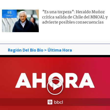
"Es una torpeza": Heraldo Muñoz
98
visitas
critica salida de Chile del MNOAL y
advierte posibles consecuencias
Región Del Bío Bío
> Última Hora