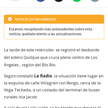
NOTICIA EN DESARROLLO
Estamos recopilando más antecedentes sobre esta
noticia, quédate atento a las actualizaciones.
La tarde de este miércoles
se registró el desborde
del estero Quilque que cruza pleno centro de Los
Ángeles
, región del Bío Bío.
Según constató
La Radio
, la situación tiene lugar en
la esquina de calle Villagrán con Rengo, cerca de la
Vega Techada, a un costado del terminal de buses
rurales Isla Jacob.
A raíz de esta situación, se ha tenido que desviar el