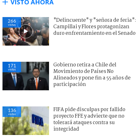
VISTO AHORA
"Delincuente" y "señora de feria":
266
visitas
Campillai y Flores protagonizan
duro enfrentamiento en el Senado
Gobierno retira a Chile del
171
visitas
Movimiento de Países No
Alineados y pone fin a 55 años de
participación
FIFA pide disculpas por fallido
136
visitas
proyecto FFE y advierte que no
tolerará ataques contra su
integridad