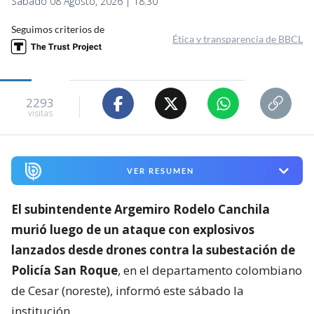
Sábado 08 Agosto, 2026 | 18:30
Seguimos criterios de
Ética y transparencia de BBCL
2293
visitas
VER RESUMEN
El subintendente Argemiro Rodelo Canchila
murió luego de un ataque con explosivos
lanzados desde drones contra la subestación de
Policía San Roque
, en el departamento colombiano
de Cesar (noreste), informó este sábado la
institución.