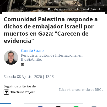
Imagen referencial de la Franja de Gaza | EFE
Comunidad Palestina responde a
dichos de embajador israelí por
muertos en Gaza: "Carecen de
evidencia"
Camilo Suazo
Periodista. Editor de Internacional en
BioBioChile.
Sábado 08 Agosto, 2026 | 18:13
Seguimos criterios de
Ética y transparencia de BBCL