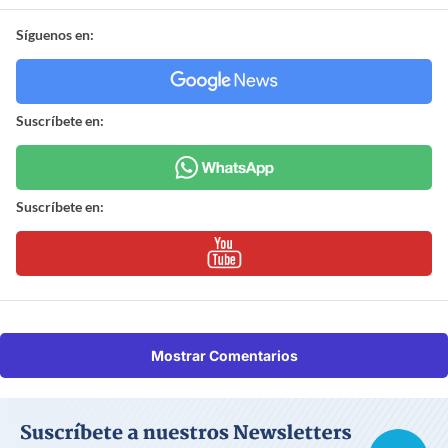
Síguenos en:
Suscríbete en:
Suscríbete en:
Mostrar Comentarios