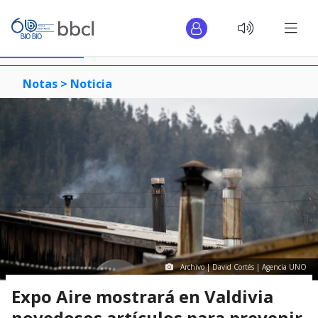
Notas >
Noticia
Archivo | David Cortés | Agencia UNO
Expo Aire mostrará en Valdivia
novedosos artículos para prevenir