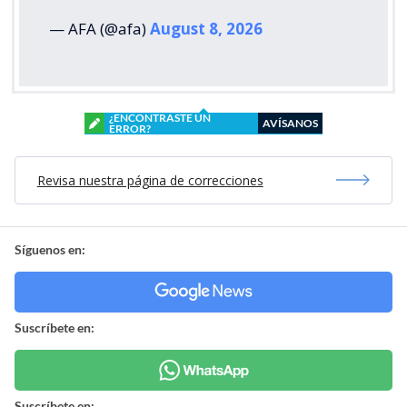
— AFA (@afa)
August 8, 2026
¿ENCONTRASTE UN
AVÍSANOS
ERROR?
Revisa nuestra página de correcciones
Síguenos en:
Suscríbete en:
Suscríbete en: