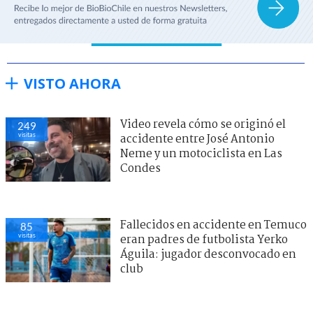
VISTO AHORA
Video revela cómo se originó el
249
visitas
accidente entre José Antonio
Neme y un motociclista en Las
Condes
Fallecidos en accidente en Temuco
85
visitas
eran padres de futbolista Yerko
Águila: jugador desconvocado en
club