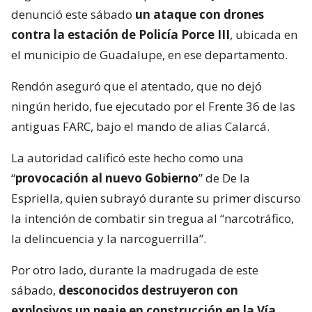
denunció este sábado
un ataque con drones
contra la estación de Policía Porce III
, ubicada en
el municipio de Guadalupe, en ese departamento.
Rendón aseguró que el atentado, que no dejó
ningún herido, fue ejecutado por el Frente 36 de las
antiguas FARC, bajo el mando de alias Calarcá.
La autoridad calificó este hecho como una
“
provocación al nuevo Gobierno
” de De la
Espriella, quien subrayó durante su primer discurso
la intención de combatir sin tregua al “narcotráfico,
la delincuencia y la narcoguerrilla”.
Por otro lado, durante la madrugada de este
sábado,
desconocidos destruyeron con
explosivos un peaje en construcción en la Vía