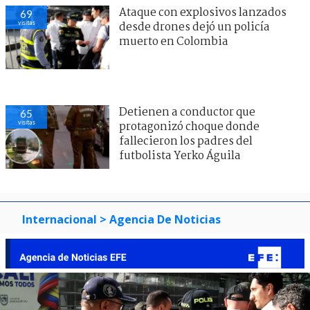
Ataque con explosivos lanzados
69
visitas
desde drones dejó un policía
muerto en Colombia
Detienen a conductor que
65
visitas
protagonizó choque donde
fallecieron los padres del
futbolista Yerko Águila
Internacional
> Agencia De Noticias