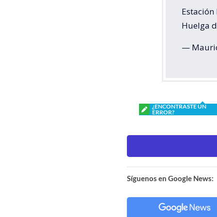
Estación
Huelga d
— Mauric
¿ENCONTRASTE UN
ERROR?
Síguenos en Google News: