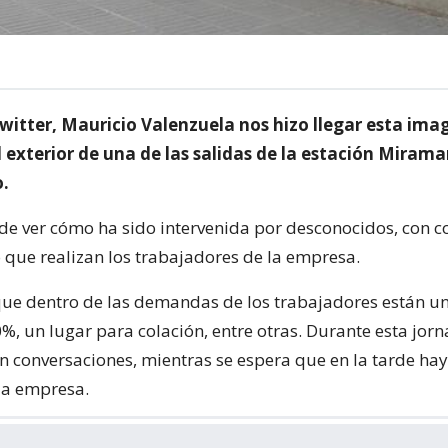
Twitter, Mauricio Valenzuela nos hizo llegar esta im
 exterior de una de las salidas de la estación Mirama
o.
ede ver cómo ha sido intervenida por desconocidos, con c
o que realizan los trabajadores de la empresa.
e dentro de las demandas de los trabajadores están un
0%, un lugar para colación, entre otras. Durante esta jor
n conversaciones, mientras se espera que en la tarde ha
la empresa.