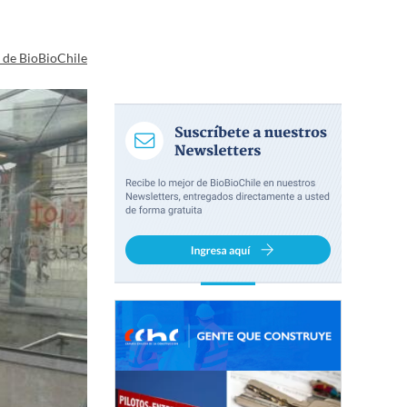
a de BioBioChile