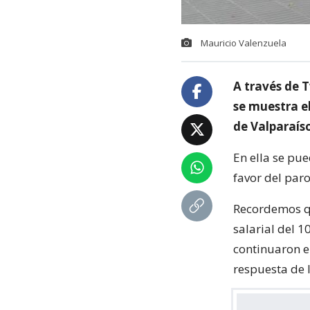
Mauricio Valenzuela
A través de 
se muestra el
de Valparaís
En ella se pu
favor del par
Recordemos qu
salarial del 1
continuaron e
respuesta de 