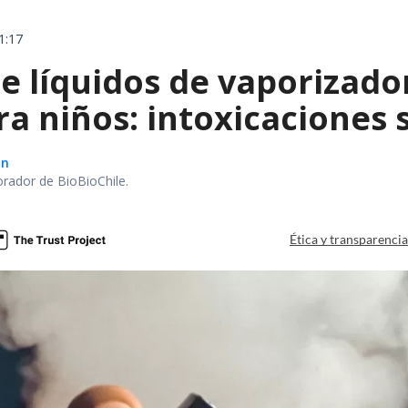
1:17
e líquidos de vaporizado
ra niños: intoxicaciones
ón
orador de BioBioChile.
Ética y transparenci