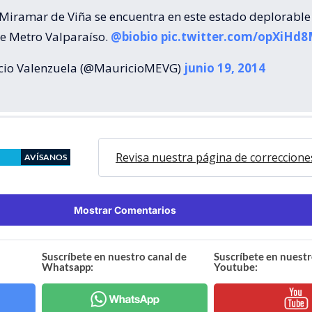
 Miramar de Viña se encuentra en este estado deplorable
e Metro Valparaíso.
@biobio
pic.twitter.com/opXiHd
io Valenzuela (@MauricioMEVG)
junio 19, 2014
Revisa nuestra página de correccione
AVÍSANOS
Mostrar Comentarios
Suscríbete en nuestro canal de
Suscríbete en nuestr
Whatsapp:
Youtube: