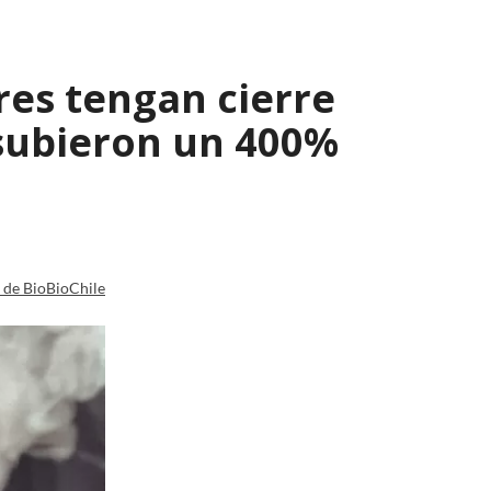
res tengan cierre
 subieron un 400%
a de BioBioChile