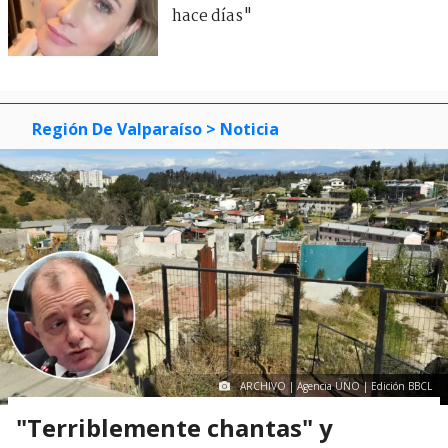
hace días"
Región De Valparaíso
> Noticia
ARCHIVO | Agencia UNO | Edición BBCL
"Terriblemente chantas" y