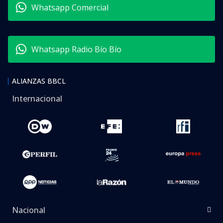
Whatsapp Comercial
Whatsapp Radio Bío Bío
ALIANZAS BBCL
Internacional
Nacional