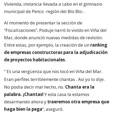
Vivienda, instancia llevada a cabo en el gimnasio
municipal de Penco -región del Bío Bío-.
Al momento de presentar la sección de
“Fiscalizaciones”, Poduje narró lo vivido en Viña del
Mar, donde anunció nuevas medidas de revisión.
Entre estas, por ejemplo, la creación de un
ranking
de empresas constructoras para la adjudicación
de proyectos habitacionales
.
“
Es una vergüenza que nos tocó en Viña del Mar.
Eran perfiles terriblemente chantas
. Así yo lo dije.
No podía decir mal hecho, no.
Chanta era la
palabra. ¡Chantas!
Y esta casa la estamos
desarmando ahora y
traeremos otra empresa que
haga bien la pega
“, aseguró.