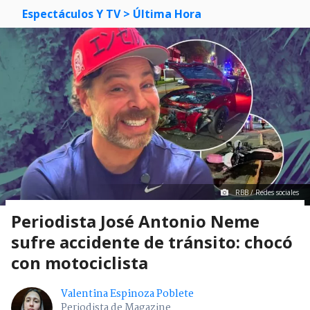
Espectáculos Y TV
> Última Hora
RBB / Redes sociales
Periodista José Antonio Neme
sufre accidente de tránsito: chocó
con motociclista
Valentina Espinoza Poblete
Periodista de Magazine