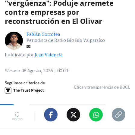
"vergüenza": Poduje arremete
contra empresas por
reconstrucción en El Olivar
Fabián Corrotea
Periodista de Radio Bío Bío Valparaíso
Publicado por
Jean Valencia
Sábado 08 Agosto, 2026 | 00:00
Seguimos criterios de
Ética y transparencia de BBCL
visitas