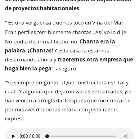
de proyectos habitacionales
.
“
Es una vergüenza que nos tocó en Viña del Mar.
Eran perfiles terriblemente chantas
. Así yo lo dije.
No podía decir mal hecho, no.
Chanta era la
palabra. ¡Chantas!
Y esta casa la estamos
desarmando ahora y
traeremos otra empresa que
haga bien la pega
“, aseguró.
“Yo siempre pregunto: ‘¿Qué constructora es? Tal y
cual’. Y algunas que dejaron varias embarradas, ¡se
han venido a arreglarla! Después que me criticaron
por mis
lives
donde las retaba con justa razón”,
expresó.