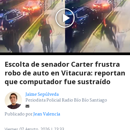
Escolta de senador Carter frustra
robo de auto en Vitacura: reportan
que computador fue sustraído
Jaime Sepúlveda
Periodista Policial Radio Bío Bío Santiago
Publicado por
Jean Valencia
Viernes 07 Agosto, 2026 | 23:33