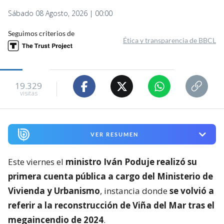
Sábado 08 Agosto, 2026 | 00:00
Seguimos criterios de
Ética y transparencia de BBCL
19.329
visitas
VER RESUMEN
Este viernes el
ministro Iván Poduje realizó su
primera cuenta pública a cargo del Ministerio de
Vivienda y Urbanismo
, instancia donde
se volvió a
referir a la reconstrucción de Viña del Mar tras el
megaincendio de 2024
.