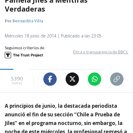
Verdaderas
Por
Bernardita Villa
Miércoles 18 junio de 2014 | Publicado a las 23:05
Seguimos criterios de
Ética y transparencia de BBCL
5390
visitas
A principios de junio, la destacada periodista
anunció el fin de su sección “Chile a Prueba de
Jiles” en el programa nocturno, sin embargo, la
noche de este miércoles, la profesional regresó a