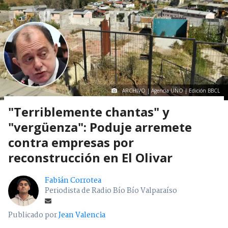
ARCHIVO | Agencia UNO | Edición BBCL
"Terriblemente chantas" y
"vergüenza": Poduje arremete
contra empresas por
reconstrucción en El Olivar
Fabián Corrotea
Periodista de Radio Bío Bío Valparaíso
Publicado por
Jean Valencia