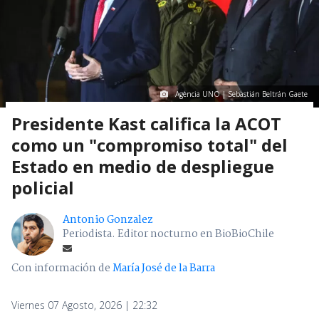
Agencia UNO | Sebastián Beltrán Gaete
Presidente Kast califica la ACOT
como un "compromiso total" del
Estado en medio de despliegue
policial
Antonio Gonzalez
Periodista. Editor nocturno en BioBioChile
Con información de
María José de la Barra
Viernes 07 Agosto, 2026 | 22:32