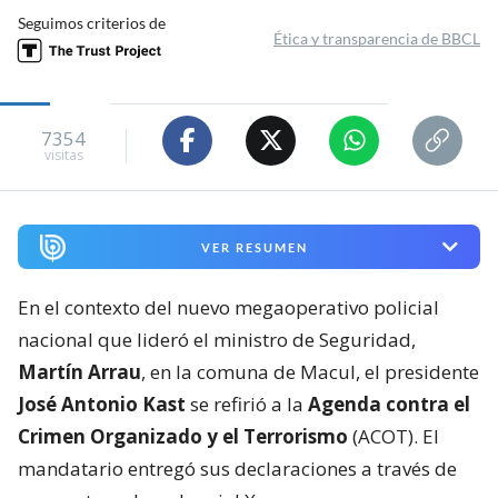
Seguimos criterios de
Ética y transparencia de BBCL
7354
visitas
VER RESUMEN
En el contexto del nuevo megaoperativo policial
nacional que lideró el ministro de Seguridad,
Martín Arrau
, en la comuna de Macul, el presidente
José Antonio Kast
se refirió a la
Agenda contra el
Crimen Organizado y el Terrorismo
(ACOT). El
mandatario entregó sus declaraciones a través de