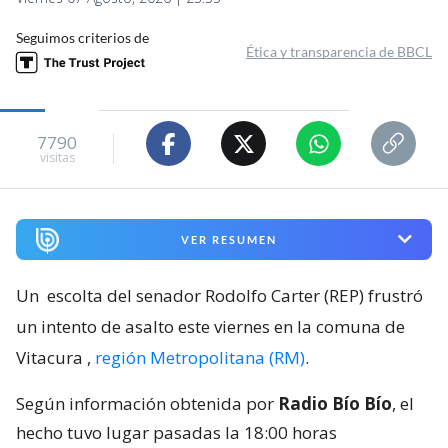
Seguimos criterios de
Ética y transparencia de BBCL
7790
visitas
VER RESUMEN
Un
escolta del senador Rodolfo Carter (REP) frustró
un intento de asalto este viernes en la comuna de
Vitacura
,
región Metropolitana (RM)
.
Según información obtenida por
Radio Bío Bío
, el
hecho tuvo lugar pasadas la 18:00 horas