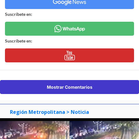
Suscríbete en:
Suscríbete en:
Mostrar Comentarios
Región Metropolitana
> Noticia