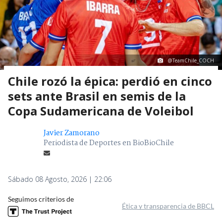
@TeamChile_COCH
Chile rozó la épica: perdió en cinco
sets ante Brasil en semis de la
Copa Sudamericana de Voleibol
Javier Zamorano
Periodista de Deportes en BioBioChile
Sábado 08 Agosto, 2026 | 22:06
Seguimos criterios de
Ética y transparencia de BBCL