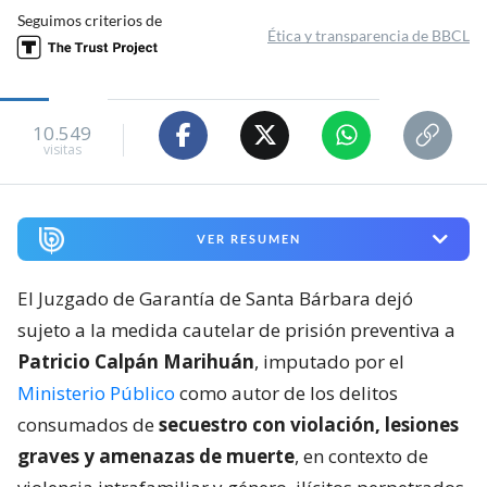
Seguimos criterios de
Ética y transparencia de BBCL
10.549
visitas
VER RESUMEN
El Juzgado de Garantía de Santa Bárbara dejó
sujeto a la medida cautelar de prisión preventiva a
Patricio Calpán Marihuán
, imputado por el
Ministerio Público
como autor de los delitos
consumados de
secuestro con violación, lesiones
graves y amenazas de muerte
, en contexto de