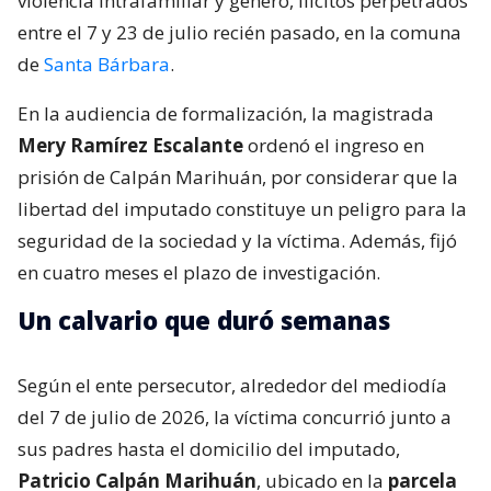
violencia intrafamiliar y género, ilícitos perpetrados
entre el 7 y 23 de julio recién pasado, en la comuna
de
Santa Bárbara
.
En la audiencia de formalización, la magistrada
Mery Ramírez Escalante
ordenó el ingreso en
prisión de Calpán Marihuán, por considerar que la
libertad del imputado constituye un peligro para la
seguridad de la sociedad y la víctima. Además, fijó
en cuatro meses el plazo de investigación.
Un calvario que duró semanas
Según el ente persecutor, alrededor del mediodía
del 7 de julio de 2026, la víctima concurrió junto a
sus padres hasta el domicilio del imputado,
Patricio Calpán Marihuán
, ubicado en la
parcela