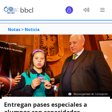
Notas >
Noticia
Municipalidad de Concepción
Entregan pases especiales a
alumnos con capacidades