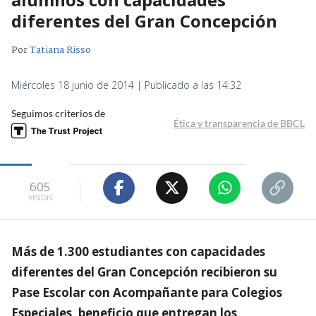
diferentes del Gran Concepción
Por
Tatiana Risso
Miércoles 18 junio de 2014 | Publicado a las 14:32
Seguimos criterios de
Ética y transparencia de BBCL
605
visitas
Más de 1.300 estudiantes con capacidades
diferentes del Gran Concepción recibieron su
Pase Escolar con Acompañante para Colegios
Especiales, beneficio que entregan los