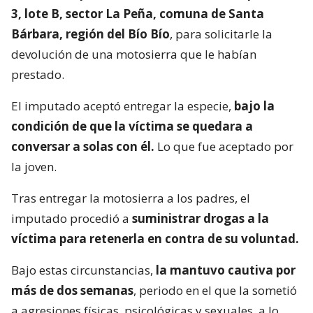
3, lote B, sector La Peña, comuna de Santa
Bárbara, región del Bío Bío
, para solicitarle la
devolución de una motosierra que le habían
prestado.
El imputado aceptó entregar la especie,
bajo la
condición de que la víctima se quedara a
conversar a solas con él.
Lo que fue aceptado por
la joven.
Tras entregar la motosierra a los padres, el
imputado procedió a
suministrar drogas a la
víctima para retenerla en contra de su voluntad.
Bajo estas circunstancias,
la mantuvo cautiva por
más de dos semanas
, periodo en el que la sometió
a agresiones físicas, psicológicas y sexuales, a lo