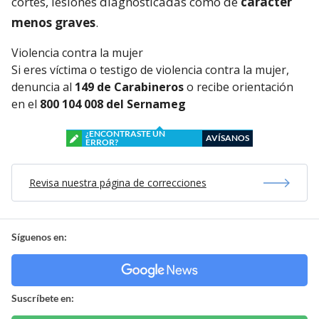
cortes, lesiones diagnosticadas como de
carácter
menos graves
.
Violencia contra la mujer
Si eres víctima o testigo de violencia contra la mujer,
denuncia al
149 de Carabineros
o recibe orientación
en el
800 104 008 del Sernameg
¿ENCONTRASTE UN
AVÍSANOS
ERROR?
Revisa nuestra página de correcciones
Síguenos en:
Suscríbete en: