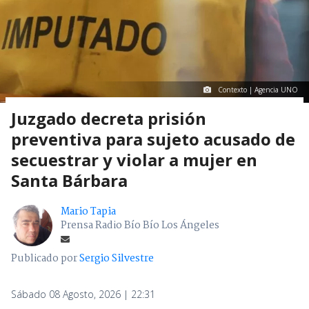
Contexto | Agencia UNO
Juzgado decreta prisión
preventiva para sujeto acusado de
secuestrar y violar a mujer en
Santa Bárbara
Mario Tapia
Prensa Radio Bío Bío Los Ángeles
Publicado por
Sergio Silvestre
Sábado 08 Agosto, 2026 | 22:31