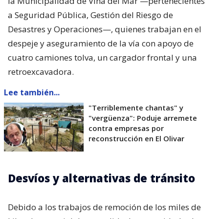
la Municipalidad de Viña del Mar —pertenecientes
a Seguridad Pública, Gestión del Riesgo de
Desastres y Operaciones—, quienes trabajan en el
despeje y aseguramiento de la vía con apoyo de
cuatro camiones tolva, un cargador frontal y una
retroexcavadora.
Lee también...
"Terriblemente chantas" y
"vergüenza": Poduje arremete
contra empresas por
reconstrucción en El Olivar
Desvíos y alternativas de tránsito
Debido a los trabajos de remoción de los miles de