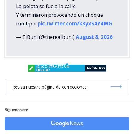
La pelota se fue a la calle
Y terminaron provocando un choque
múltiple
pic.twitter.com/k3yxS4Y4MG
— ElBuni (@therealbuni)
August 8, 2026
¿ENCONTRASTE UN
AVÍSANOS
ERROR?
Revisa nuestra página de correcciones
Síguenos en: