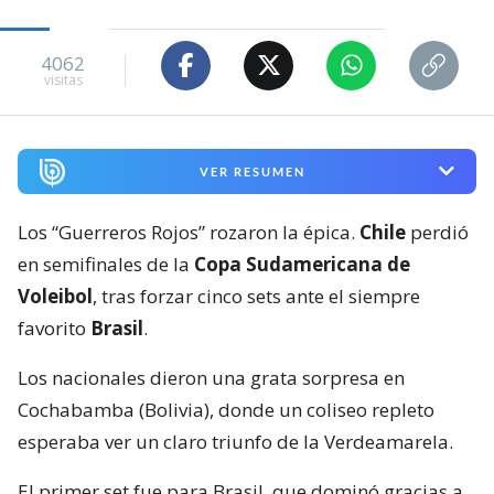
4062
visitas
VER RESUMEN
Los “Guerreros Rojos” rozaron la épica.
Chile
perdió
en semifinales de la
Copa Sudamericana de
Voleibol
, tras forzar cinco sets ante el siempre
favorito
Brasil
.
Los nacionales dieron una grata sorpresa en
Cochabamba (Bolivia), donde un coliseo repleto
esperaba ver un claro triunfo de la Verdeamarela.
El primer set fue para Brasil, que dominó gracias a