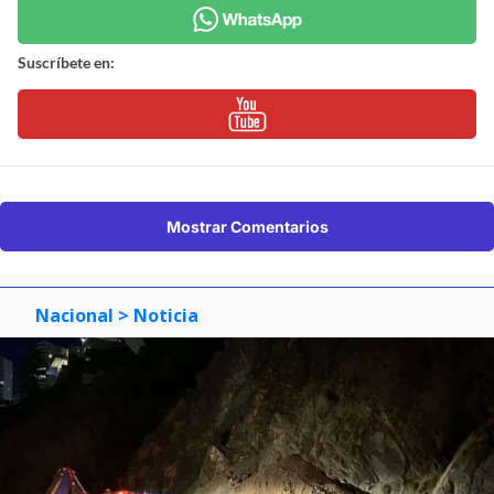
Suscríbete en:
Mostrar Comentarios
Nacional
> Noticia