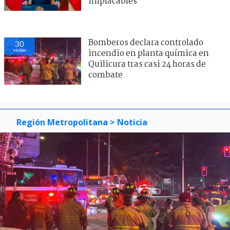
implacables"
Bomberos declara controlado
30
visitas
incendio en planta química en
Quilicura tras casi 24 horas de
combate
Región Metropolitana
> Noticia