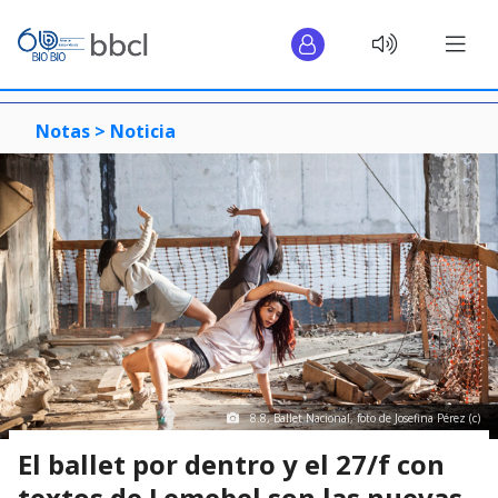
Notas >
Noticia
8.8, Ballet Nacional, foto de Josefina Pérez (c)
El ballet por dentro y el 27/f con
textos de Lemebel son las nuevas