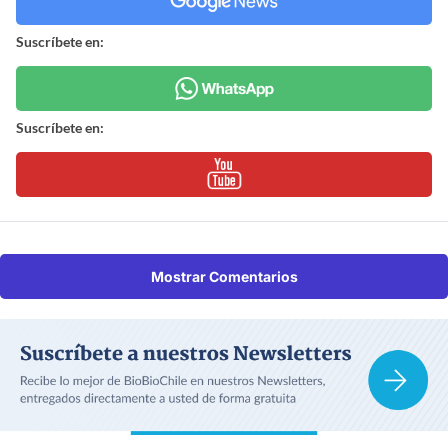
Suscríbete en:
Suscríbete en:
Mostrar Comentarios