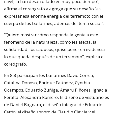
nivel, la han desarrollado en muy poco tiempo“,
afirma el coreógrafo y agrega que su desafío “es
expresar esa enorme energía del terremoto con el
cuerpo de los bailarines, además del tema social“.
“Quiero mostrar cómo responde la gente a este
fenómeno de la naturaleza, cómo les afecta, la
solidaridad, los saqueos, quise poner en evidencia
lo que queda después de un terremoto”, explica el
coreógrafo.
En 8.8 participan los bailarines David Correa,
Catalina Donoso, Enrique Faúndez, Cynthia
Ocampos, Eduardo Zúñiga, Amaru Piñones, Ignacia
Peralta, Alexandra Romero. El diseño de vestuario es
de Daniel Bagnara, el diseño integral de Eduardo
Cerón, el diseño sonoro de Claudio Clavija y el