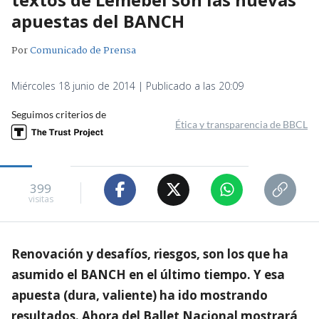
apuestas del BANCH
Por
Comunicado de Prensa
Miércoles 18 junio de 2014 | Publicado a las 20:09
Seguimos criterios de
Ética y transparencia de BBCL
399
visitas
Renovación y desafíos, riesgos, son los que ha
asumido el BANCH en el último tiempo. Y esa
apuesta (dura, valiente) ha ido mostrando
resultados. Ahora del Ballet Nacional mostrará