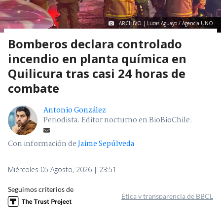
ARCHIVO | Lucas Aguayo / Agencia UNO
Bomberos declara controlado
incendio en planta química en
Quilicura tras casi 24 horas de
combate
Antonio González
Periodista. Editor nocturno en BioBioChile.
Con información de
Jaime Sepúlveda
Miércoles 05 Agosto, 2026 | 23:51
Seguimos criterios de
Ética y transparencia de BBCL