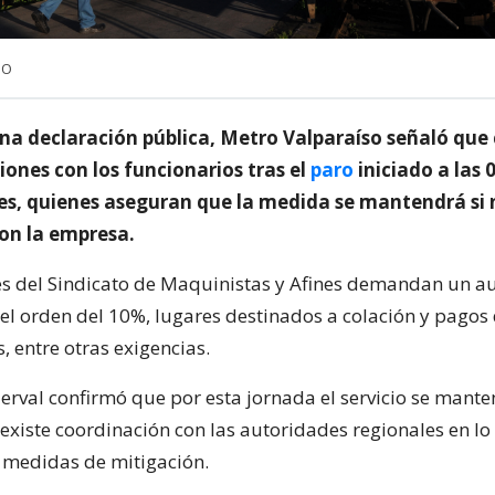
NO
una declaración pública, Metro Valparaíso señaló que
ones con los funcionarios tras el
paro
iniciado a las 
es, quienes aseguran que la medida se mantendrá si 
on la empresa.
es del Sindicato de Maquinistas y Afines demandan un a
el orden del 10%, lugares destinados a colación y pagos
s, entre otras exigencias.
Merval confirmó que por esta jornada el servicio se mant
existe coordinación con las autoridades regionales en lo
s medidas de mitigación.