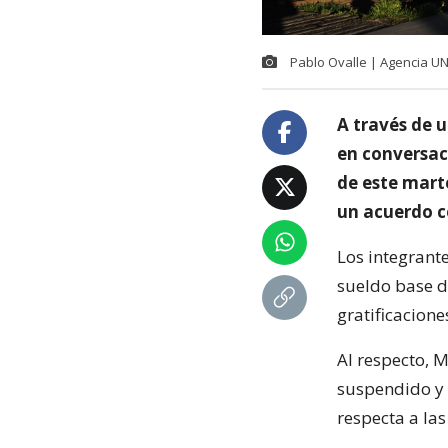
Pablo Ovalle | Agencia U
A través de 
en conversaci
de este mart
un acuerdo c
Los integrant
sueldo base d
gratificacione
Al respecto, 
suspendido y 
respecta a la