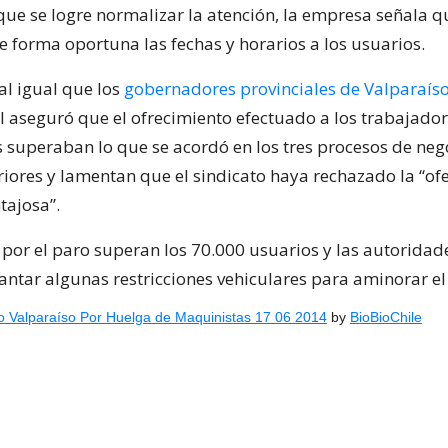
 que se logre normalizar la atención, la empresa señala q
 forma oportuna las fechas y horarios a los usuarios.
al igual que los
gobernadores provinciales de Valparaís
l aseguró que el ofrecimiento efectuado a los trabajado
s superaban lo que se acordó en los tres procesos de neg
riores y lamentan que el sindicato haya rechazado la “of
tajosa”.
 por el paro superan los 70.000 usuarios y las autoridad
antar algunas restricciones vehiculares para aminorar el
o Valparaíso Por Huelga de Maquinistas 17 06 2014
by
BioBioChile