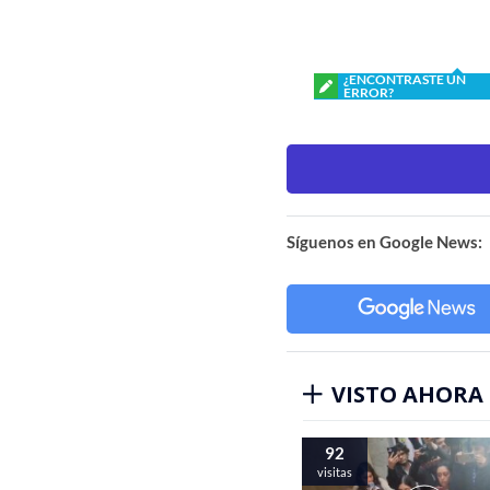
¿ENCONTRASTE UN
ERROR?
Síguenos en Google News:
VISTO AHORA
92
visitas