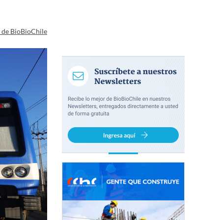
a de BioBioChile