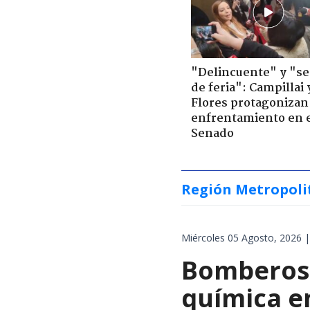
"Delincuente" y "s
de feria": Campillai 
Flores protagonizan
enfrentamiento en 
Senado
Región Metropoli
Miércoles 05 Agosto, 2026 |
Bomberos 
química en