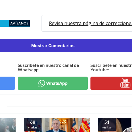
Revisa nuestra página de correccione
AVÍSANOS
Mostrar Comentarios
Suscríbete en nuestro canal de
Suscríbete en nuestr
Whatsapp:
Youtube:
68
51
visitas
visitas