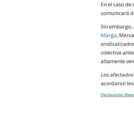
En el caso de
comunicará de
Sin embargo, 
Marga
, Merva
sindicalizado
colectiva ante
altamente ven
Los afectados
acordaron lev
Declaración Metr