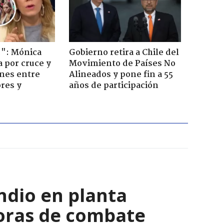
!": Mónica
Gobierno retira a Chile del
a por cruce y
Movimiento de Países No
ones entre
Alineados y pone fin a 55
res y
años de participación
ndio en planta
horas de combate