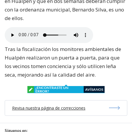
en Hualpén y que en dos semanas deberán cumplir
con la ordenanza municipal, Bernardo Silva, es uno
de ellos.
Tras la fiscalización los monitores ambientales de
Hualpén realizaron un puerta a puerta, para que
los vecinos tomen conciencia y sólo utilicen leña
seca, mejorando así la calidad del aire.
¿ENCONTRASTE UN
AVÍSANOS
ERROR?
Revisa nuestra página de correcciones
Síguenos en: