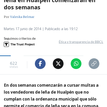
dos semanas
Por
Valeska Belmar
Martes 17 junio de 2014 | Publicado a las 19:12
Seguimos criterios de
Ética y transparencia de BBCL
622
visitas
En dos semanas comenzarán a cursar multas a
los vendedores de leña de Hualpén que no
cumplan con la ordenanza municipal que sólo
permite el comercio de leña seca en la comuna.