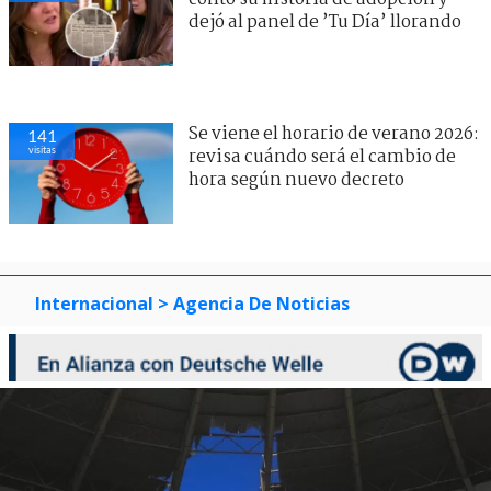
dejó al panel de ’Tu Día’ llorando
Se viene el horario de verano 2026:
141
visitas
revisa cuándo será el cambio de
hora según nuevo decreto
Internacional
> Agencia De Noticias