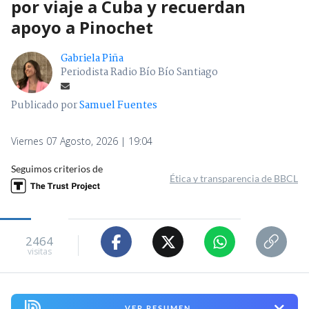
por viaje a Cuba y recuerdan
apoyo a Pinochet
Gabriela Piña
Periodista Radio Bío Bío Santiago
Publicado por
Samuel Fuentes
Viernes 07 Agosto, 2026 | 19:04
Seguimos criterios de
Ética y transparencia de BBCL
2464
visitas
VER RESUMEN