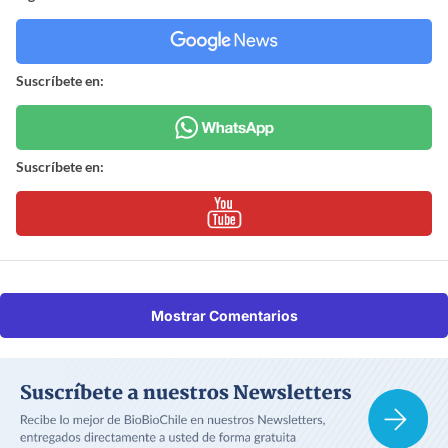
Suscríbete en:
Suscríbete en:
Mostrar Comentarios