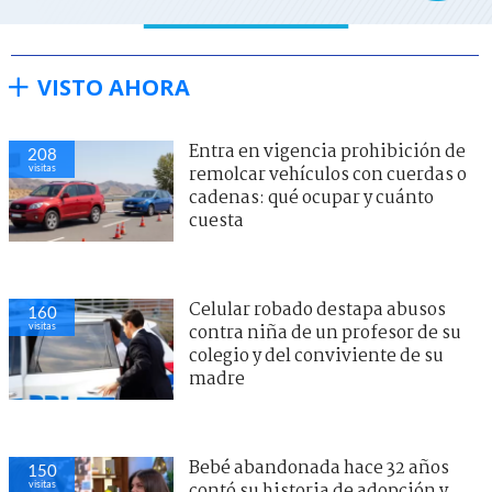
VISTO AHORA
Entra en vigencia prohibición de
208
visitas
remolcar vehículos con cuerdas o
cadenas: qué ocupar y cuánto
cuesta
Celular robado destapa abusos
160
visitas
contra niña de un profesor de su
colegio y del conviviente de su
madre
Bebé abandonada hace 32 años
150
visitas
contó su historia de adopción y