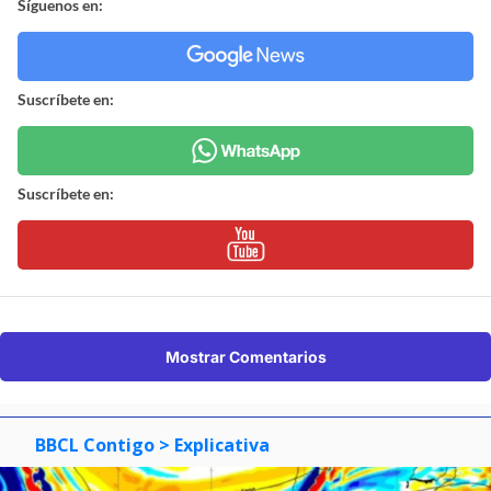
Síguenos en:
Suscríbete en:
Suscríbete en:
Mostrar Comentarios
BBCL Contigo
> Explicativa