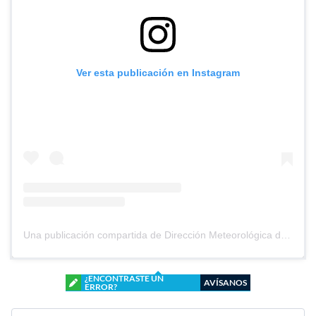
Ver esta publicación en Instagram
Una publicación compartida de Dirección Meteorológica de Chile (@meteochile)
¿ENCONTRASTE UN
AVÍSANOS
ERROR?