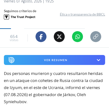
Viernes 07 Agosto, 2026 | 19:25
Seguimos criterios de
Ética y transparencia de BBCL
654
visitas
VER RESUMEN
Dos personas murieron y cuatro resultaron heridas
en un ataque con cohetes de Rusia contra la ciudad
de Izyum, en el este de Ucrania, informó el viernes
(07.08.2026) el gobernador de Járkov, Oleh
Syniehubov.