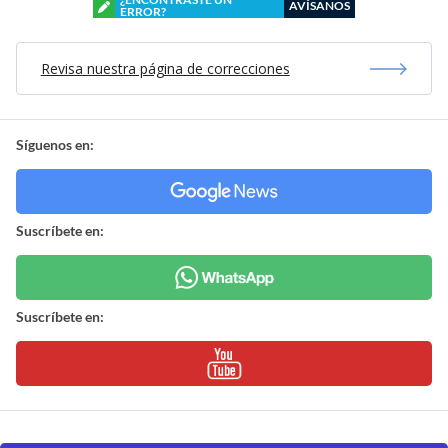
AVÍSANOS
ERROR?
Revisa nuestra página de correcciones
Síguenos en:
Suscríbete en:
Suscríbete en: