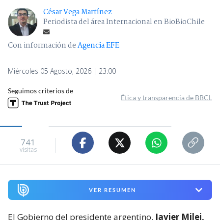
César Vega Martínez
Periodista del área Internacional en BioBioChile
Con información de
Agencia EFE
Miércoles 05 Agosto, 2026 | 23:00
Seguimos criterios de
Ética y transparencia de BBCL
741
visitas
VER RESUMEN
El Gobierno del presidente argentino,
Javier Milei,