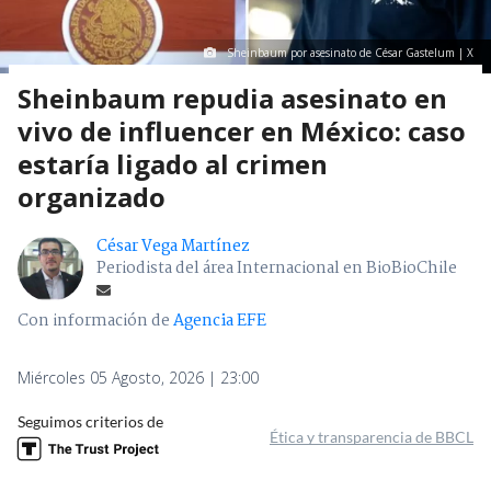
Sheinbaum por asesinato de César Gastelum | X
Sheinbaum repudia asesinato en
vivo de influencer en México: caso
estaría ligado al crimen
organizado
César Vega Martínez
Periodista del área Internacional en BioBioChile
Con información de
Agencia EFE
Miércoles 05 Agosto, 2026 | 23:00
Seguimos criterios de
Ética y transparencia de BBCL