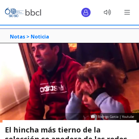
Notas >
Noticia
Rodrigo Garcia | Youtube
El hincha más tierno de la
selección se apodera de las redes