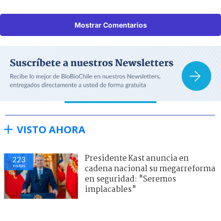
Mostrar Comentarios
VISTO AHORA
Presidente Kast anuncia en
223
visitas
cadena nacional su megarreforma
en seguridad: "Seremos
implacables"