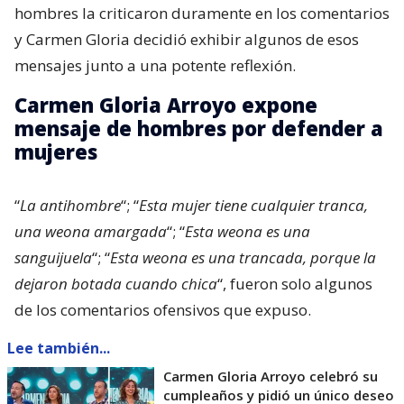
hombres la criticaron duramente en los comentarios
y Carmen Gloria decidió exhibir algunos de esos
mensajes junto a una potente reflexión.
Carmen Gloria Arroyo expone
mensaje de hombres por defender a
mujeres
“
La antihombre
“; “
Esta mujer tiene cualquier tranca,
una weona amargada
“; “
Esta weona es una
sanguijuela
“; “
Esta weona es una trancada, porque la
dejaron botada cuando chica
“, fueron solo algunos
de los comentarios ofensivos que expuso.
Lee también...
Carmen Gloria Arroyo celebró su
cumpleaños y pidió un único deseo