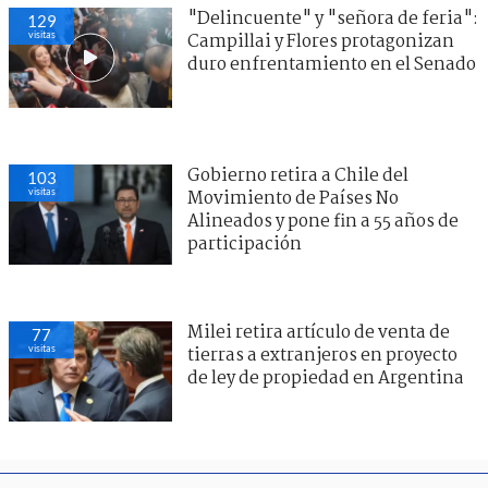
"Delincuente" y "señora de feria":
129
visitas
Campillai y Flores protagonizan
duro enfrentamiento en el Senado
Gobierno retira a Chile del
103
visitas
Movimiento de Países No
Alineados y pone fin a 55 años de
participación
Milei retira artículo de venta de
77
visitas
tierras a extranjeros en proyecto
de ley de propiedad en Argentina