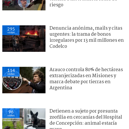
riesgo
Denuncia anónima, mails y citas
295
visitas
urgentes: la trama de bonos
irregulares por 13 mil millones en
Codelco
Arauco controla 80% de hectáreas
114
visitas
extranjerizadas en Misiones y
marca debate por tierras en
Argentina
Detienen a sujeto por presunta
96
visitas
zoofilia en cercanías del Hospital
de Concepción: animal estaría