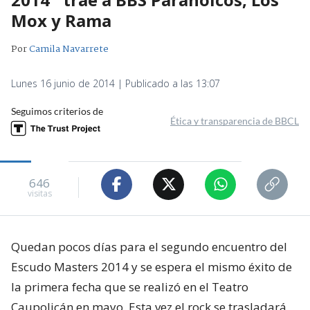
Mox y Rama
Por
Camila Navarrete
Lunes 16 junio de 2014 | Publicado a las 13:07
Seguimos criterios de
Ética y transparencia de BBCL
646
visitas
Quedan pocos días para el segundo encuentro del
Escudo Masters 2014 y se espera el mismo éxito de
la primera fecha que se realizó en el Teatro
Caupolicán en mayo. Esta vez el rock se trasladará