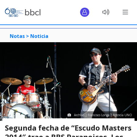
Notas >
Noticia
Archivo | Francisco Longa | Agencia UNO
Segunda fecha de “Escudo Masters
2014″ trae a BBS Paranoicos, Los