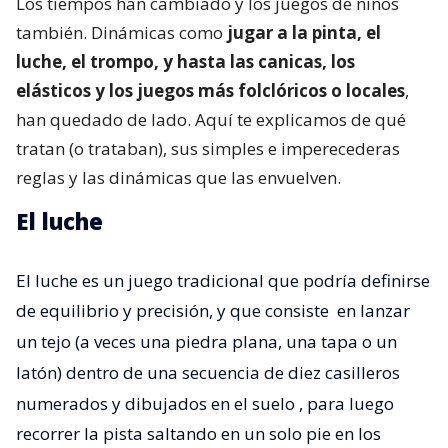
Los tiempos han cambiado y los juegos de niños
también. Dinámicas como
jugar a la pinta, el
luche, el trompo, y hasta las canicas, los
elásticos y los juegos más folclóricos o locales
,
han quedado de lado. Aquí te explicamos de qué
tratan (o trataban), sus simples e imperecederas
reglas y las dinámicas que las envuelven.
El luche
El luche es un juego tradicional que podría definirse
de equilibrio y precisión, y que consiste
en lanzar
un tejo (a veces una piedra plana, una tapa o un
latón) dentro de una secuencia de diez casilleros
numerados y dibujados en el suelo
, para luego
recorrer la pista saltando en un solo pie en los