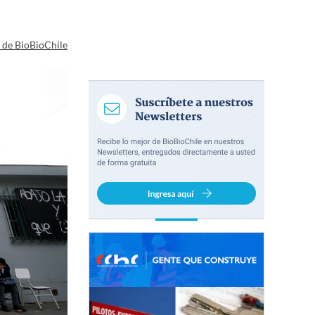
a de BioBioChile