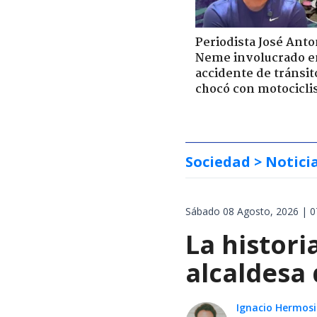
Periodista José Anto
Neme involucrado e
accidente de tránsit
chocó con motocicli
Sociedad
> Notici
Sábado 08 Agosto, 2026 | 0
La histori
alcaldesa 
Ignacio Hermosi