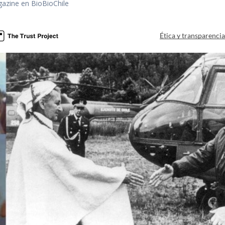
gazine en BioBioChile
Ética y transparenci