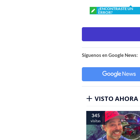
¿ENCONTRASTE UN
ERROR?
Síguenos en Google News:
VISTO AHORA
345
visitas