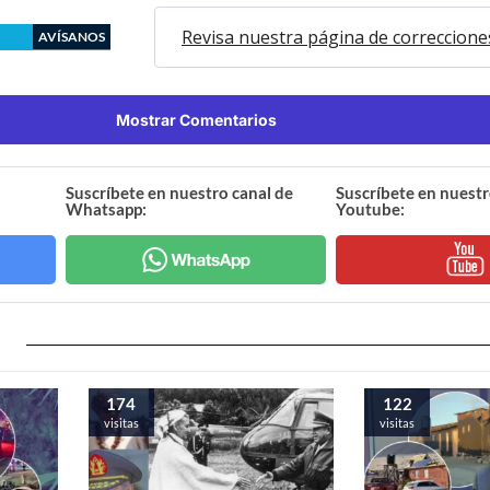
Revisa nuestra página de correccione
AVÍSANOS
Mostrar Comentarios
Suscríbete en nuestro canal de
Suscríbete en nuestr
Whatsapp:
Youtube:
174
122
visitas
visitas