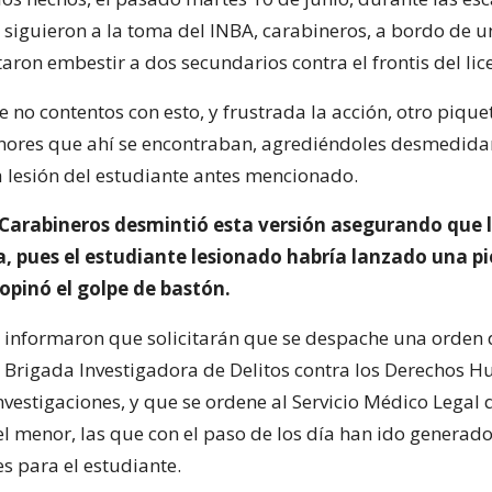
e siguieron a la toma del INBA, carabineros, a bordo de u
ntaron embestir a dos secundarios contra el frontis del lic
no contentos con esto, y frustrada la acción, otro pique
nores que ahí se encontraban, agrediéndoles desmedid
 lesión del estudiante antes mencionado.
Carabineros desmintió esta versión asegurando que 
a, pues el estudiante lesionado habría lanzado una pi
ropinó el golpe de bastón.
informaron que solicitarán que se despache una orden 
la Brigada Investigadora de Delitos contra los Derechos 
Investigaciones, y que se ordene al Servicio Médico Legal
el menor, las que con el paso de los día han ido generad
s para el estudiante.