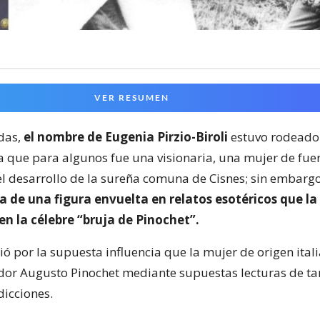
VER RESUMEN
das,
el nombre de Eugenia Pirzio-Biroli
estuvo rodeado
ya que para algunos fue una visionaria, una mujer de fuer
l desarrollo de la sureña comuna de Cisnes; sin embarg
ta de una figura envuelta en relatos esotéricos que la
en la célebre “bruja de Pinochet”.
ó por la supuesta influencia que la mujer de origen itali
ador Augusto Pinochet mediante supuestas lecturas de tar
dicciones.