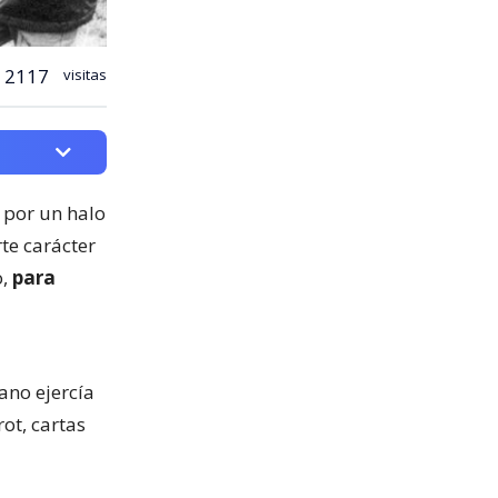
2117
visitas
 por un halo
te carácter
o,
para
ano ejercía
ot, cartas