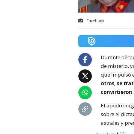
Facebook
Durante déca
de misterio, 
que impulsó e
otros, se tra
convirtieron 
El apodo surgi
sobre el dict
astrales y pre