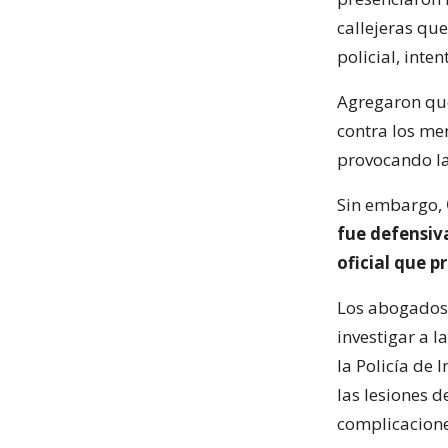
callejeras qu
policial, inte
Agregaron que 
contra los me
provocando la
Sin embargo,
fue defensiv
oficial que p
Los abogados 
investigar a 
la Policía de 
las lesiones d
complicacione