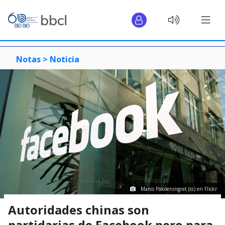
Notas >
Noticia
Marco Paköeningrat (cc) en Flickr
Autoridades chinas son
partidarias de Facebook pero para