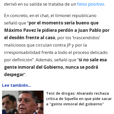
derivó en su salida se trataba de un
falso positivo
.
En concreto, en el chat, el timonel republicano
señaló que “
por el momento sería bueno que
Máximo Pavez le pidiera perdón a Juan Pablo por
el desdén frente al caso
, por los ‘trascendidos’
maliciosos que circulan contra JP y por la
irresponsabilidad frente a todo el proceso delicado
por definición”. Además, señaló que “
si no sale esa
gente inmoral del Gobierno, nunca se podrá
despegar
”.
Lee también...
Test de drogas: Alvarado rechaza
crítica de Squella en que pide sacar
a "gente inmoral del gobierno"