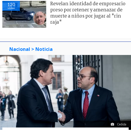
Revelan identidad de empresario
120
visitas
preso por retener y amenazar de
muerte a niños por jugar al "rin
raja"
Nacional
> Noticia
Cedida