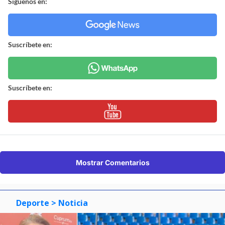
Síguenos en:
Suscríbete en:
Suscríbete en:
Mostrar Comentarios
Deporte
> Noticia