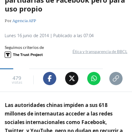
uso propio
Por
Agencia AFP
Lunes 16 junio de 2014 | Publicado a las 07:04
Seguimos criterios de
Ética y transparencia de BBCL
479
visitas
Las autoridades chinas impiden a sus 618
millones de internautas acceder a las redes
sociales internacionales como Facebook,
Twitter, y YouTube, pero no dudan en recurrir a