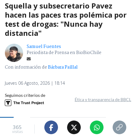
Squella y subsecretario Pavez
hacen las paces tras polémica por
test de drogas: "Nunca hay
distancia"
Samuel Fuentes
Periodista de Prensa en BioBioChile
Con información de
Bárbara Paillal
Jueves 06 Agosto, 2026 | 18:14
Seguimos criterios de
Ética y transparencia de BBCL
365
visitas