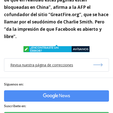
bloqueadas en China”, afirma a la AFP el
cofundador del sitio “GreatFire.org”, que se hace
llamar por el seudónimo de Charlie Smith. Pero
“da la impresión de que Facebook es abierto y
libre”.
¿ENCONTRASTE UN
AVÍSANOS
ERROR?
Revisa nuestra página de correcciones
Síguenos en:
Suscríbete en: