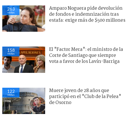
Amparo Noguera pide devolución
263
visitas
de fondos e indemnización tras
estafa: exige más de $500 millones
El "Factor Mera": el ministro de la
158
visitas
Corte de Santiago que siempre
vota a favor de los Lavín-Barriga
Muere joven de 28 años que
122
visitas
participó en el "Club de la Pelea"
de Osorno