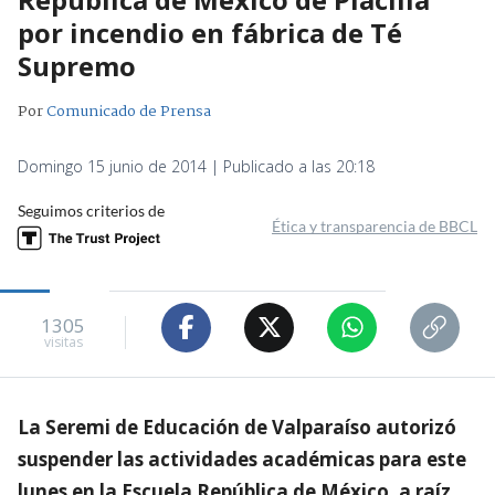
por incendio en fábrica de Té
Supremo
Por
Comunicado de Prensa
Domingo 15 junio de 2014 | Publicado a las 20:18
Seguimos criterios de
Ética y transparencia de BBCL
1305
visitas
La Seremi de Educación de Valparaíso autorizó
suspender las actividades académicas para este
lunes en la Escuela República de México, a raíz