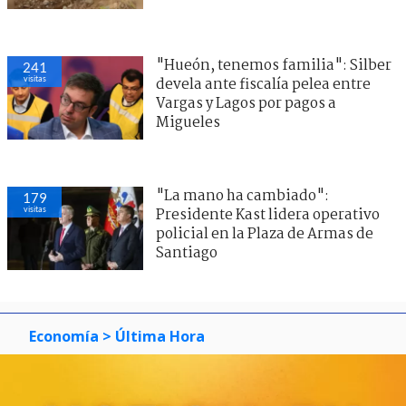
"Hueón, tenemos familia": Silber
241
visitas
devela ante fiscalía pelea entre
Vargas y Lagos por pagos a
Migueles
"La mano ha cambiado":
179
visitas
Presidente Kast lidera operativo
policial en la Plaza de Armas de
Santiago
Economía
> Última Hora