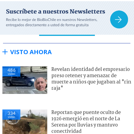
VISTO AHORA
Revelan identidad del empresario
486
visitas
preso retener y amenazar de
muerte a niños que jugaban al "rin
raja"
Reportan que puente oculto de
334
visitas
1926 emergió en el norte de La
Serena por lluvias y mantuvo
conectividad