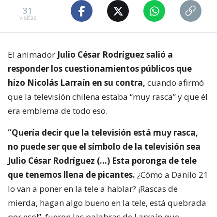
31
visitas
El animador
Julio César Rodríguez salió a
responder los cuestionamientos públicos que
hizo Nicolás Larraín en su contra,
cuando afirmó
que la televisión chilena estaba “muy rasca” y que él
era emblema de todo eso.
“Quería decir que la televisión está muy rasca,
no puede ser que el símbolo de la televisión sea
Julio César Rodríguez (…) Esta poronga de tele
que tenemos llena de picantes.
¿Cómo a Danilo 21
lo van a poner en la tele a hablar? ¡Rascas de
mierda, hagan algo bueno en la tele, está quebrada
por eso!”, fueron las palabras de Larraín que