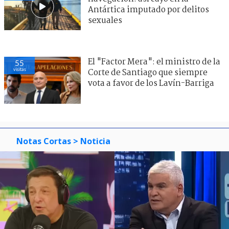
Antártica imputado por delitos
sexuales
El "Factor Mera": el ministro de la
55
visitas
Corte de Santiago que siempre
vota a favor de los Lavín-Barriga
Notas Cortas
> Noticia