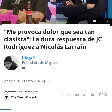
Captura
"Me provoca dolor que sea tan
clasista": La dura respuesta de JC
Rodríguez a Nicolás Larraín
Diego Vera
Periodista de Magazine
Viernes 07 Agosto, 2026 | 07:13
Seguimos criterios de
Ética y transparencia de BBCL