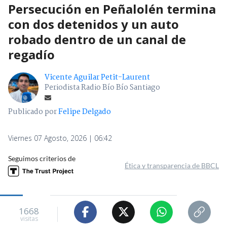
Persecución en Peñalolén termina
con dos detenidos y un auto
robado dentro de un canal de
regadío
Vicente Aguilar Petit-Laurent
Periodista Radio Bío Bío Santiago
Publicado por
Felipe Delgado
Viernes 07 Agosto, 2026 | 06:42
Seguimos criterios de
Ética y transparencia de BBCL
1668
visitas