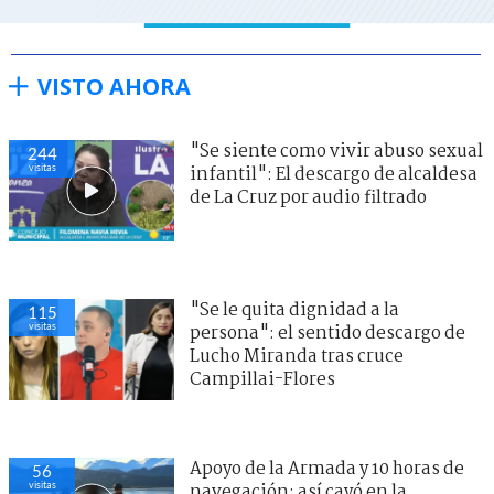
VISTO AHORA
"Se siente como vivir abuso sexual
244
visitas
infantil": El descargo de alcaldesa
de La Cruz por audio filtrado
"Se le quita dignidad a la
115
visitas
persona": el sentido descargo de
Lucho Miranda tras cruce
Campillai-Flores
Apoyo de la Armada y 10 horas de
56
visitas
navegación: así cayó en la