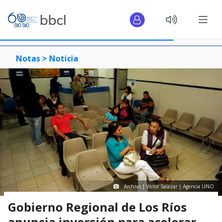
Notas >
Noticia
Archivo | Víctor Salazar | Agencia UNO
Gobierno Regional de Los Ríos
anuncia inversión para acelerar