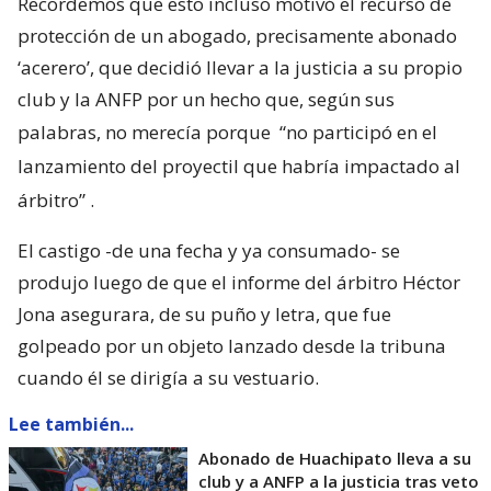
Recordemos que esto incluso motivó el recurso de
protección de un abogado, precisamente abonado
‘acerero’, que decidió llevar a la justicia a su propio
club y la ANFP por un hecho que, según sus
palabras, no merecía porque
“no participó en el
lanzamiento del proyectil que habría impactado al
árbitro”
.
El castigo -de una fecha y ya consumado- se
produjo luego de que el informe del árbitro Héctor
Jona asegurara, de su puño y letra, que fue
golpeado por un objeto lanzado desde la tribuna
cuando él se dirigía a su vestuario.
Lee también...
Abonado de Huachipato lleva a su
club y a ANFP a la justicia tras veto