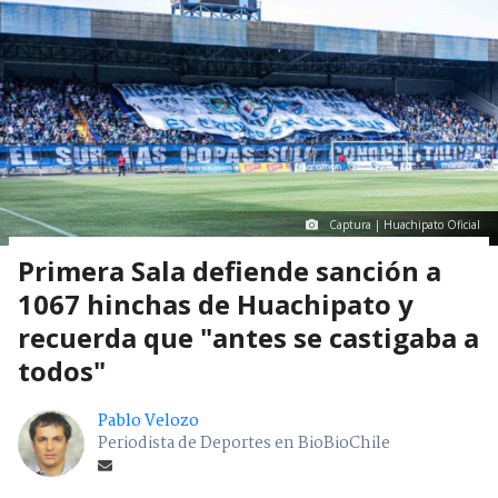
Captura | Huachipato Oficial
Primera Sala defiende sanción a
1067 hinchas de Huachipato y
recuerda que "antes se castigaba a
todos"
Pablo Velozo
Periodista de Deportes en BioBioChile