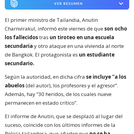
VER RESUMEN
El primer ministro de Tailandia, Anutin
Charnvirakul, informó este viernes de que
son ocho
los fallecidos
tras
un tiroteo en una escuela
secundaria
y otro ataque en una vivienda al norte
de Bangkok. El protagonista es
un estudiante
secundario.
Según la autoridad, en dicha cifra
se incluye “a los
abuelos
(del autor), los profesores y el agresor”.
Además, hay “30 heridos, de los cuales nueve
permanecen en estado crítico”.
El informe de Anutin, que se desplazó al lugar del
suceso, coincide con los últimos informes de la
Policía tailandesa, que añaden que
no se ha