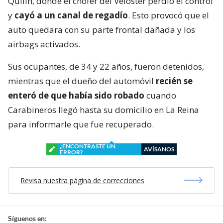
Quilín, donde el chofer del Veloster perdió el control
y
cayó a un canal de regadío
. Esto provocó que el
auto quedara con su parte frontal dañada y los
airbags activados.
Sus ocupantes, de 34 y 22 años, fueron detenidos,
mientras que el dueño del automóvil
recién se
enteró de que había sido robado
cuando
Carabineros llegó hasta su domicilio en La Reina
para informarle que fue recuperado.
¿ENCONTRASTE UN
AVÍSANOS
ERROR?
Revisa nuestra página de correcciones
Síguenos en: