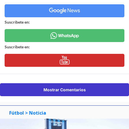
Suscríbete en:
Suscríbete en:
Mostrar Comentarios
Fútbol
> Noticia