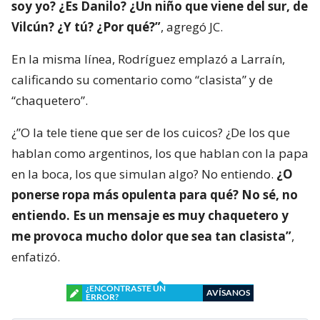
soy yo? ¿Es Danilo? ¿Un niño que viene del sur, de
Vilcún? ¿Y tú? ¿Por qué?”
, agregó JC.
En la misma línea, Rodríguez emplazó a Larraín,
calificando su comentario como “clasista” y de
“chaquetero”.
¿”O la tele tiene que ser de los cuicos? ¿De los que
hablan como argentinos, los que hablan con la papa
en la boca, los que simulan algo? No entiendo.
¿O
ponerse ropa más opulenta para qué? No sé, no
entiendo. Es un mensaje es muy chaquetero y
me provoca mucho dolor que sea tan clasista”
,
enfatizó.
¿ENCONTRASTE UN
AVÍSANOS
ERROR?