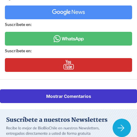
Suscríbete en:
Suscríbete en:
Mostrar Comentarios