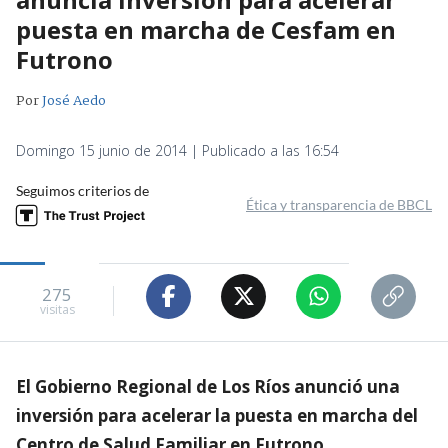
puesta en marcha de Cesfam en
Futrono
Por
José Aedo
Domingo 15 junio de 2014 | Publicado a las 16:54
Seguimos criterios de
Ética y transparencia de BBCL
275
visitas
El Gobierno Regional de Los Ríos anunció una
inversión para acelerar la puesta en marcha del
Centro de Salud Familiar en Futrono.