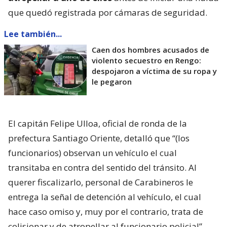
que quedó registrada por cámaras de seguridad.
Lee también...
Caen dos hombres acusados de
violento secuestro en Rengo:
despojaron a víctima de su ropa y
le pegaron
El capitán Felipe Ulloa, oficial de ronda de la
prefectura Santiago Oriente, detalló que “(los
funcionarios) observan un vehículo el cual
transitaba en contra del sentido del tránsito. Al
querer fiscalizarlo, personal de Carabineros le
entrega la señal de detención al vehículo, el cual
hace caso omiso y, muy por el contrario, trata de
colisionar y de atropellar al funcionario policial”.