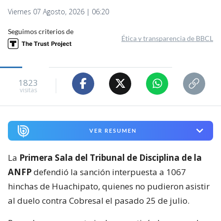
Viernes 07 Agosto, 2026 | 06:20
Seguimos criterios de
Ética y transparencia de BBCL
1823
visitas
VER RESUMEN
La
Primera Sala del Tribunal de Disciplina de la
ANFP
defendió la sanción interpuesta a 1067
hinchas de Huachipato, quienes no pudieron asistir
al duelo contra Cobresal el pasado 25 de julio.