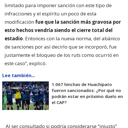
limitado para imponer sanción con este tipo de
infracciones y el espíritu un poco de esta
modificación
fue que la sanción más gravosa por
esto hechos vendría siendo el cierre total del
estadio
. Entonces con la nueva norma, del abánico
de sanciones por así decirlo que se incorporó, fue
justamente el bloqueo de los ruts como ocurrió en
este caso”, explicó.
Lee también...
1.067 hinchas de Huachipato
fueron sancionados: ¿Por qué no
podrán estar en próximo duelo en
el CAP?
Al ser consultado si podría considerarse “injusto”