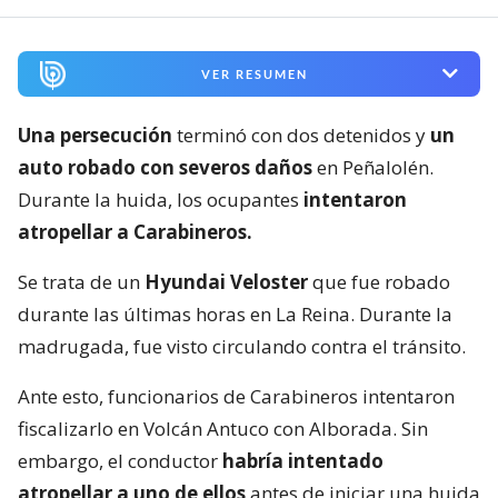
VER RESUMEN
Una persecución
terminó con dos detenidos y
un
auto robado con severos daños
en Peñalolén.
Durante la huida, los ocupantes
intentaron
atropellar a Carabineros.
Se trata de un
Hyundai Veloster
que fue robado
durante las últimas horas en La Reina. Durante la
madrugada, fue visto circulando contra el tránsito.
Ante esto, funcionarios de Carabineros intentaron
fiscalizarlo en Volcán Antuco con Alborada. Sin
embargo, el conductor
habría intentado
atropellar a uno de ellos
antes de iniciar una huida