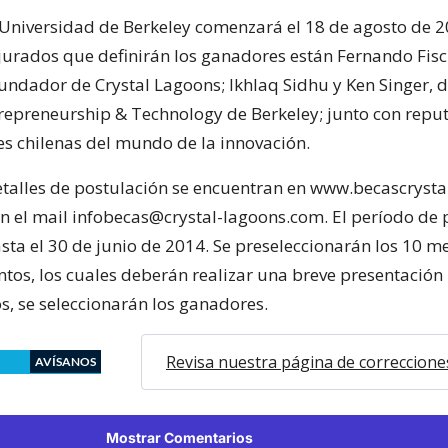
a Universidad de Berkeley comenzará el 18 de agosto de 2
 jurados que definirán los ganadores están Fernando Fi
undador de Crystal Lagoons; Ikhlaq Sidhu y Ken Singer, d
trepreneurship & Technology de Berkeley; junto con repu
s chilenas del mundo de la innovación.
etalles de postulación se encuentran en www.becascrysta
 en el mail infobecas@crystal-lagoons.com. El período de
sta el 30 de junio de 2014. Se preseleccionarán los 10 m
os, los cuales deberán realizar una breve presentación
os, se seleccionarán los ganadores.
Revisa nuestra página de correccione
AVÍSANOS
Mostrar Comentarios