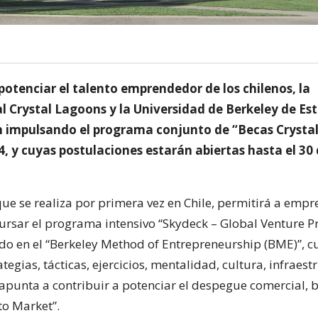
 potenciar el talento emprendedor de los chilenos, la
l Crystal Lagoons y la Universidad de Berkeley de Es
n impulsando el programa conjunto de “Becas Crysta
, y cuyas postulaciones estarán abiertas hasta el 30 
 que se realiza por primera vez en Chile, permitirá a em
cursar el programa intensivo “Skydeck – Global Venture 
ado en el “Berkeley Method of Entrepreneurship (BME)”, 
rategias, tácticas, ejercicios, mentalidad, cultura, infraest
 apunta a contribuir a potenciar el despegue comercial, b
to Market”.