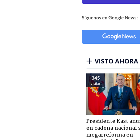
Síguenos en Google News:
VISTO AHORA
345
visitas
Presidente Kast anu
en cadena nacional 
megarreforma en