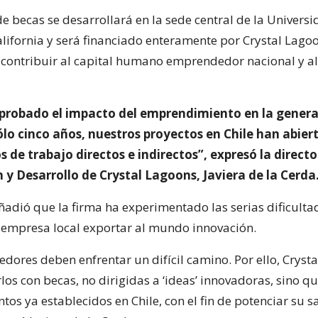
e becas se desarrollará en la sede central de la Univers
alifornia y será financiado enteramente por Crystal Lago
contribuir al capital humano emprendedor nacional y a
robado el impacto del emprendimiento en la genera
ólo cinco años, nuestros proyectos en Chile han abier
s de trabajo directos e indirectos”, expresó la direct
 y Desarrollo de Crystal Lagoons, Javiera de la Cerda
añadió que la firma ha experimentado las serias dificult
empresa local exportar al mundo innovación.
dores deben enfrentar un difícil camino. Por ello, Cryst
os con becas, no dirigidas a ‘ideas’ innovadoras, sino qu
s ya establecidos en Chile, con el fin de potenciar su sa