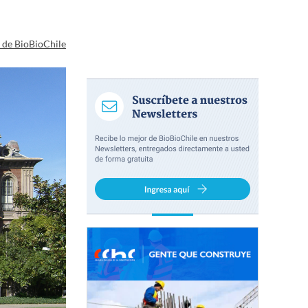
a de BioBioChile