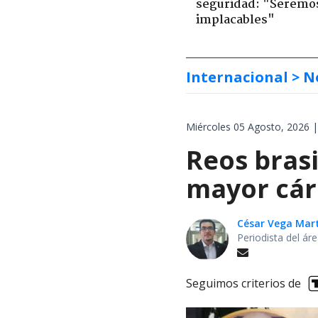
seguridad: "Seremo
implacables"
Internacional
> N
Miércoles 05 Agosto, 2026 |
Reos brasi
mayor cárc
César Vega Mar
Periodista del ár
Seguimos criterios de