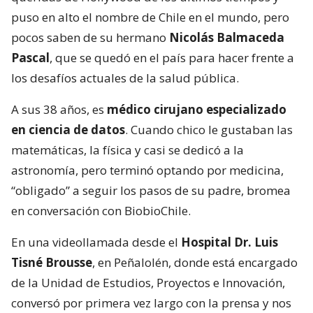
puso en alto el nombre de Chile en el mundo, pero
pocos saben de su hermano
Nicolás Balmaceda
Pascal
, que se quedó en el país para hacer frente a
los desafíos actuales de la salud pública.
A sus 38 años, es
médico cirujano especializado
en ciencia de datos
. Cuando chico le gustaban las
matemáticas, la física y casi se dedicó a la
astronomía, pero terminó optando por medicina,
“obligado” a seguir los pasos de su padre, bromea
en conversación con BiobioChile.
En una videollamada desde el
Hospital Dr. Luis
Tisné Brousse
, en Peñalolén, donde está encargado
de la Unidad de Estudios, Proyectos e Innovación,
conversó por primera vez largo con la prensa y nos