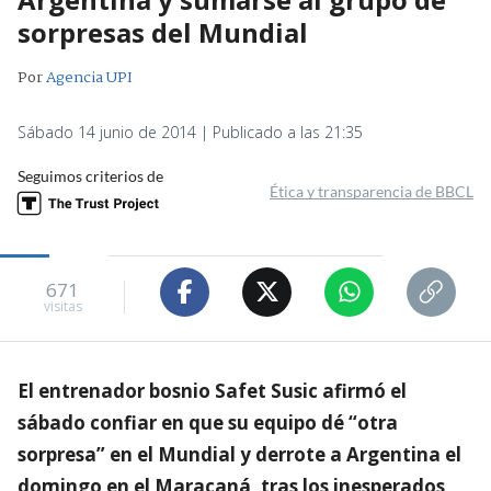
sorpresas del Mundial
Por
Agencia UPI
Sábado 14 junio de 2014 | Publicado a las 21:35
Seguimos criterios de
Ética y transparencia de BBCL
671
visitas
El entrenador bosnio Safet Susic afirmó el
sábado confiar en que su equipo dé “otra
sorpresa” en el Mundial y derrote a Argentina el
domingo en el Maracaná, tras los inesperados