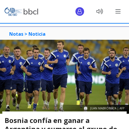
Notas >
Noticia
JUAN MABROMATA | AFP
Bosnia confía en ganar a
Argentina y sumarse al grupo de