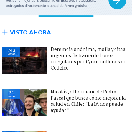
VISTO AHORA
Denuncia anónima, mails y citas
243
visitas
urgentes: la trama de bonos
irregulares por 13 mil millones en
Codelco
Nicolás, el hermano de Pedro
94
visitas
Pascal que busca cómo mejorar la
salud en Chile: "La IA nos puede
ayudar"