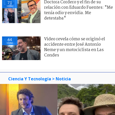
Doctora Cordero y el fin de su
71
visitas
relación con Eduardo Fuentes: "Me
tenía odio y envidia. Me
detestaba"
Video revela cómo se originó el
64
visitas
accidente entre José Antonio
Neme y un motociclista en Las
Condes
Ciencia Y Tecnología
> Noticia