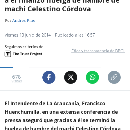
machi Celestino Córdova
Por
Andres Pino
Viernes 13 junio de 2014 | Publicado a las 16:57
Seguimos criterios de
Ética y transparencia de BBCL
678
visitas
El Intendente de La Araucanía, Francisco
Huenchumilla, en una extensa conferencia de
prensa aseguró que gracias a él se terminó la
huelga de hambre del machi Celestino Córdova,