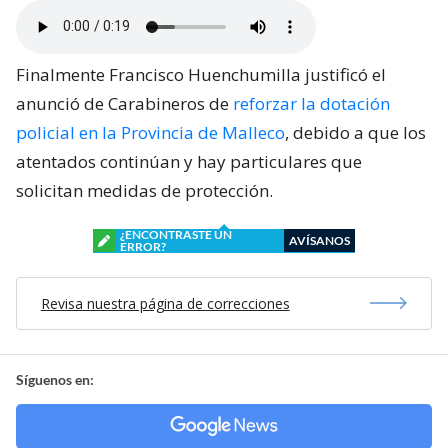
Finalmente Francisco Huenchumilla justificó el
anunció de Carabineros de
reforzar la dotación
policial en la Provincia de Malleco
, debido a que los
atentados continúan y hay particulares que
solicitan medidas de protección.
¿ENCONTRASTE UN
AVÍSANOS
ERROR?
Revisa nuestra página de correcciones
Síguenos en: