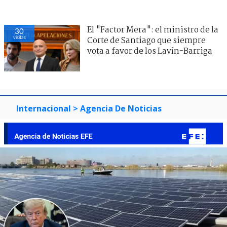
El "Factor Mera": el ministro de la
30
visitas
Corte de Santiago que siempre
vota a favor de los Lavín-Barriga
Internacional
> Agencia De Noticias