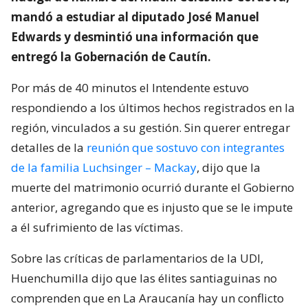
mandó a estudiar al diputado José Manuel
Edwards y desmintió una información que
entregó la Gobernación de Cautín.
Por más de 40 minutos el Intendente estuvo
respondiendo a los últimos hechos registrados en la
región, vinculados a su gestión. Sin querer entregar
detalles de la
reunión que sostuvo con integrantes
de la familia Luchsinger – Mackay
, dijo que la
muerte del matrimonio ocurrió durante el Gobierno
anterior, agregando que es injusto que se le impute
a él sufrimiento de las víctimas.
Sobre las críticas de parlamentarios de la UDI,
Huenchumilla dijo que las élites santiaguinas no
comprenden que en La Araucanía hay un conflicto