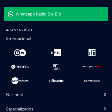
Whatsapp Radio Bío Bío
ALIANZAS BBCL
Internacional
Nacional
Especializados