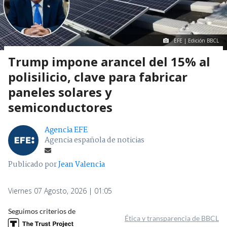
EFE | Edición BBCL
Trump impone arancel del 15% al
polisilicio, clave para fabricar
paneles solares y
semiconductores
Agencia EFE
Agencia española de noticias
Publicado por
Jean Valencia
Viernes 07 Agosto, 2026 | 01:05
Seguimos criterios de
Ética y transparencia de BBCL