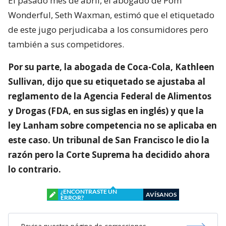
El pasado mes de abril, el abogado de Pom
Wonderful, Seth Waxman, estimó que el etiquetado
de este jugo perjudicaba a los consumidores pero
también a sus competidores.
Por su parte, la abogada de Coca-Cola, Kathleen
Sullivan, dijo que su etiquetado se ajustaba al
reglamento de la Agencia Federal de Alimentos
y Drogas (FDA, en sus siglas en inglés) y que la
ley Lanham sobre competencia no se aplicaba en
este caso. Un tribunal de San Francisco le dio la
razón pero la Corte Suprema ha decidido ahora
lo contrario.
¿ENCONTRASTE UN
AVÍSANOS
ERROR?