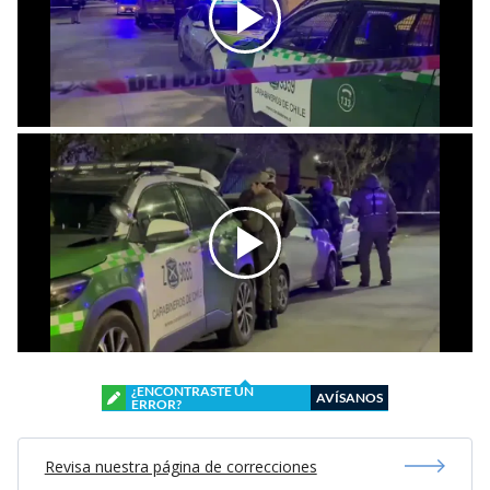
¿ENCONTRASTE UN
AVÍSANOS
ERROR?
Revisa nuestra página de correcciones