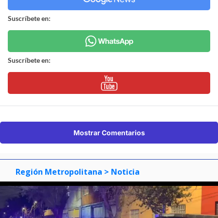
Suscríbete en:
Suscríbete en:
Mostrar Comentarios
Región Metropolitana
> Noticia