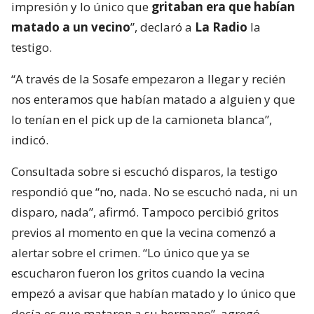
impresión y lo único que
gritaban era que habían
matado a un vecino
”, declaró a
La Radio
la
testigo.
“A través de la Sosafe empezaron a llegar y recién
nos enteramos que habían matado a alguien y que
lo tenían en el pick up de la camioneta blanca”,
indicó.
Consultada sobre si escuchó disparos, la testigo
respondió que “no, nada. No se escuchó nada, ni un
disparo, nada”, afirmó. Tampoco percibió gritos
previos al momento en que la vecina comenzó a
alertar sobre el crimen. “Lo único que ya se
escucharon fueron los gritos cuando la vecina
empezó a avisar que habían matado y lo único que
decía es que mataron a su hermano”, agregó.