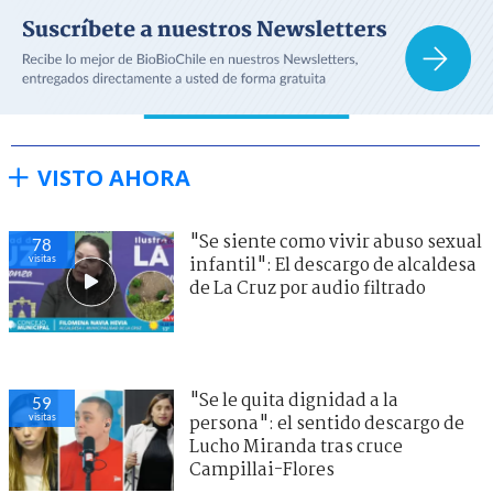
VISTO AHORA
"Se siente como vivir abuso sexual
78
visitas
infantil": El descargo de alcaldesa
de La Cruz por audio filtrado
"Se le quita dignidad a la
59
visitas
persona": el sentido descargo de
Lucho Miranda tras cruce
Campillai-Flores