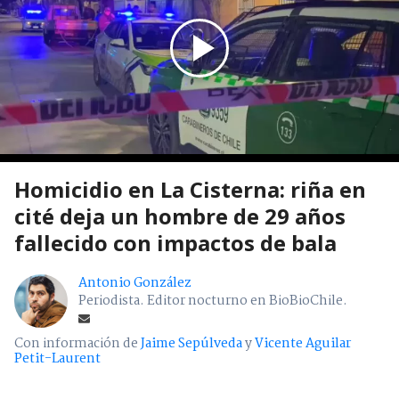
Homicidio en La Cisterna: riña en
cité deja un hombre de 29 años
fallecido con impactos de bala
Antonio González
Periodista. Editor nocturno en BioBioChile.
Con información de
Jaime Sepúlveda
y
Vicente Aguilar
Petit-Laurent