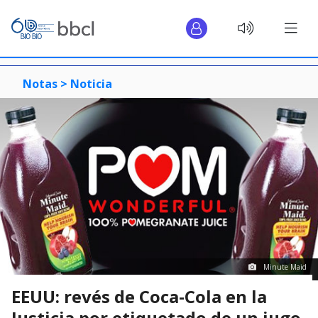
Notas >
Noticia
Minute Maid
EEUU: revés de Coca-Cola en la
Justicia por etiquetado de un jugo