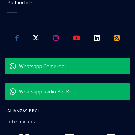
Biobiochile
Whatsapp Comercial
Whatsapp Radio Bío Bío
ALIANZAS BBCL
Internacional