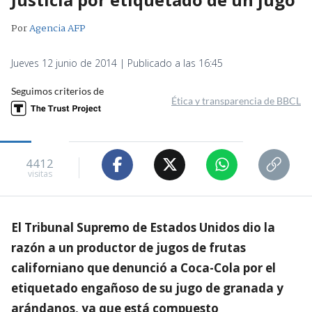
Por
Agencia AFP
Jueves 12 junio de 2014 | Publicado a las 16:45
Seguimos criterios de
Ética y transparencia de BBCL
4412
visitas
El Tribunal Supremo de Estados Unidos dio la
razón a un productor de jugos de frutas
californiano que denunció a Coca-Cola por el
etiquetado engañoso de su jugo de granada y
arándanos, ya que está compuesto