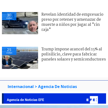
Revelan identidad de empresario
30
visitas
preso por retener y amenazar de
muerte a niños por jugar al "rin
raja"
Trump impone arancel del 15% al
25
visitas
polisilicio, clave para fabricar
paneles solares y semiconductores
Internacional
> Agencia De Noticias