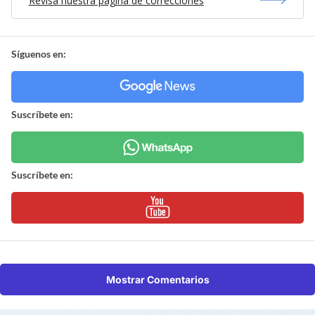
Revisa nuestra página de correcciones
Síguenos en:
Suscríbete en:
Suscríbete en:
Mostrar Comentarios