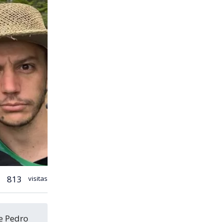
813
visitas