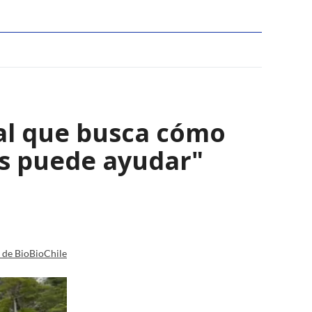
al que busca cómo
nos puede ayudar"
a de BioBioChile