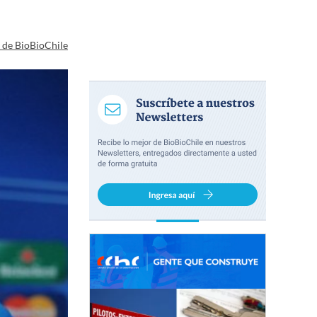
a de BioBioChile