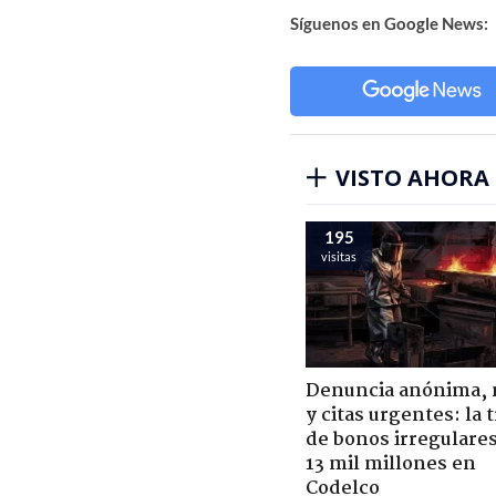
Síguenos en Google News:
VISTO AHORA
195
visitas
Denuncia anónima, 
y citas urgentes: la
de bonos irregulare
13 mil millones en
Codelco