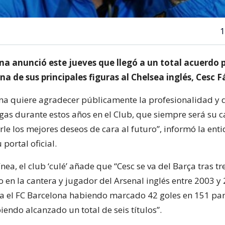
1
ona anunció este jueves que llegó a un total acuerdo 
na de sus principales figuras al Chelsea inglés, Cesc 
ona quiere agradecer públicamente la profesionalidad y 
gas durante estos años en el Club, que siempre será su ca
le los mejores deseos de cara al futuro”, informó la ent
 portal oficial.
nea, el club ‘culé’ añade que “Cesc se va del Barça tras tr
en la cantera y jugador del Arsenal inglés entre 2003 y 2
a el FC Barcelona habiendo marcado 42 goles en 151 par
endo alcanzado un total de seis títulos”.