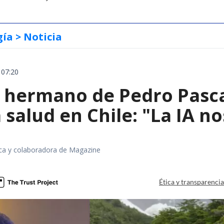
gía
> Noticia
 07:20
el hermano de Pedro Pasc
 salud en Chile: "La IA 
fica y colaboradora de Magazine
Ética y transparenci