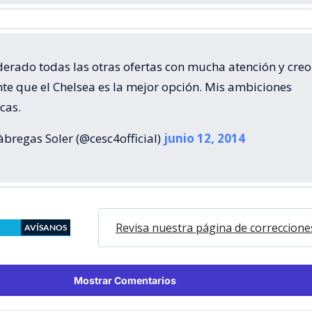
derado todas las otras ofertas con mucha atención y creo
te que el Chelsea es la mejor opción. Mis ambiciones
icas.
bregas Soler (@cesc4official)
junio 12, 2014
Revisa nuestra página de correccione
AVÍSANOS
Mostrar Comentarios