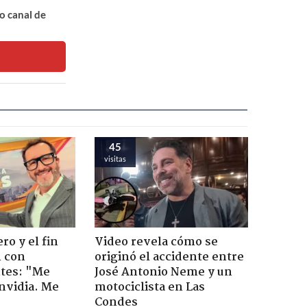
o canal de
45
visitas
ro y el fin
Video revela cómo se
n con
originó el accidente entre
tes: "Me
José Antonio Neme y un
envidia. Me
motociclista en Las
Condes