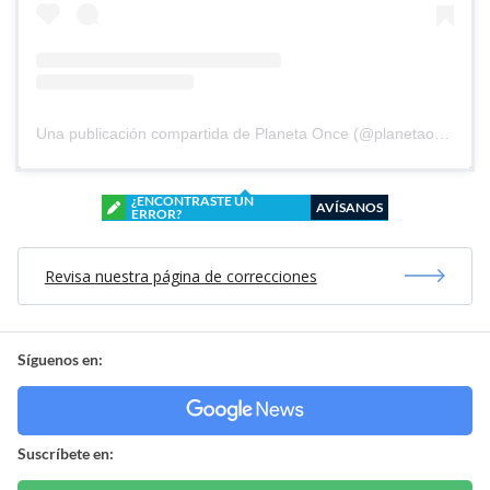
Una publicación compartida de Planeta Once (@planetaoncefem)
¿ENCONTRASTE UN
AVÍSANOS
ERROR?
Revisa nuestra página de correcciones
Síguenos en:
Suscríbete en: