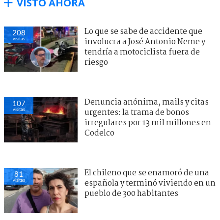
VISTO AHORA
Lo que se sabe de accidente que
208
visitas
involucra a José Antonio Neme y
tendría a motociclista fuera de
riesgo
Denuncia anónima, mails y citas
107
visitas
urgentes: la trama de bonos
irregulares por 13 mil millones en
Codelco
El chileno que se enamoró de una
81
visitas
española y terminó viviendo en un
pueblo de 300 habitantes