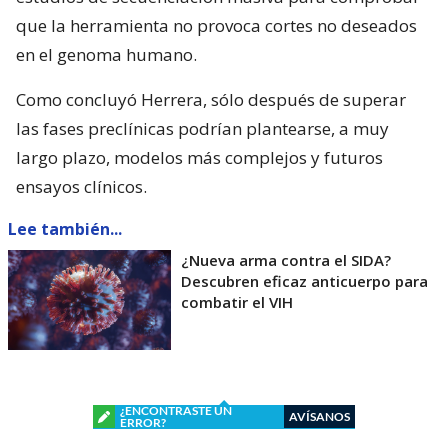
que la herramienta no provoca cortes no deseados
en el genoma humano.
Como concluyó Herrera, sólo después de superar
las fases preclínicas podrían plantearse, a muy
largo plazo, modelos más complejos y futuros
ensayos clínicos.
Lee también...
¿Nueva arma contra el SIDA?
Descubren eficaz anticuerpo para
combatir el VIH
¿ENCONTRASTE UN
AVÍSANOS
ERROR?