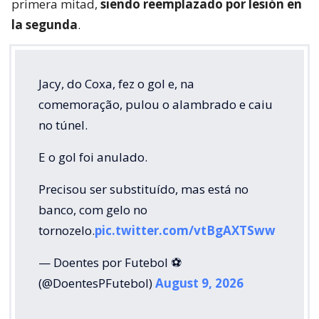
primera mitad,
siendo reemplazado por lesión en
la segunda
.
Jacy, do Coxa, fez o gol e, na
comemoração, pulou o alambrado e caiu
no túnel.
E o gol foi anulado.
Precisou ser substituído, mas está no
banco, com gelo no
tornozelo.
pic.twitter.com/vtBgAXTSww
— Doentes por Futebol ⚽
(@DoentesPFutebol)
August 9, 2026