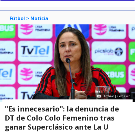
Fútbol
> Noticia
Archivo | Colo Colo
"Es innecesario": la denuncia de
DT de Colo Colo Femenino tras
ganar Superclásico ante La U