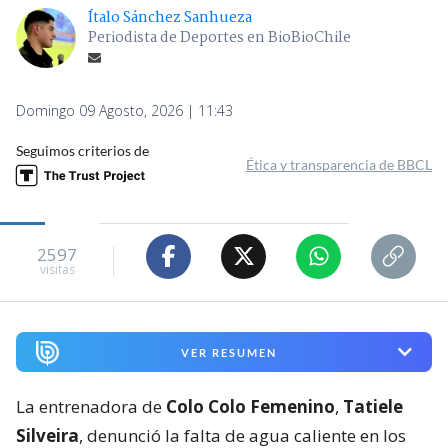
Ítalo Sánchez Sanhueza
Periodista de Deportes en BioBioChile
Domingo 09 Agosto, 2026 | 11:43
Seguimos criterios de
Ética y transparencia de BBCL
2597
visitas
VER RESUMEN
La entrenadora de
Colo Colo Femenino
,
Tatiele
Silveira
, denunció la falta de agua caliente en los