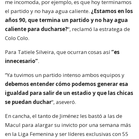
me incomoda, por ejemplo, es que hoy terminamos
el partido y no haya agua caliente.
¿Estamos en los
años 90, que termina un partido y no hay agua
caliente para ducharse?
“, reclamó la estratega de
Colo Colo.
Para Tatiele Silveira, que ocurran cosas así
“es
innecesario”
.
“Ya tuvimos un partido intenso ambos equipos y
debemos entender cómo podemos generar esa
igualdad para salir de un estadio y que las chicas
se puedan duchar
“, aseveró.
En cancha, el tanto de Jiménez les bastó a las de
Macul para alargar su invicto por una semana más
en la Liga Femenina y ser líderes exclusivas con 55