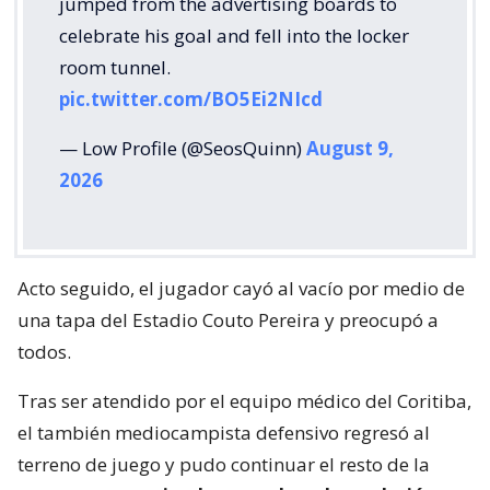
jumped from the advertising boards to
celebrate his goal and fell into the locker
room tunnel.
pic.twitter.com/BO5Ei2NIcd
— Low Profile (@SeosQuinn)
August 9,
2026
Acto seguido, el jugador cayó al vacío por medio de
una tapa del Estadio Couto Pereira y preocupó a
todos.
Tras ser atendido por el equipo médico del Coritiba,
el también mediocampista defensivo regresó al
terreno de juego y pudo continuar el resto de la