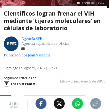
CONTEXTO | Canva
Científicos logran frenar el VIH
mediante ’tijeras moleculares’ en
células de laboratorio
Agencia EFE
Agencia española de noticias
Publicado por
Jean Valencia
Domingo 09 Agosto, 2026 | 11:59
Seguimos criterios de
Ética y transparencia de BBCL
3182
visitas