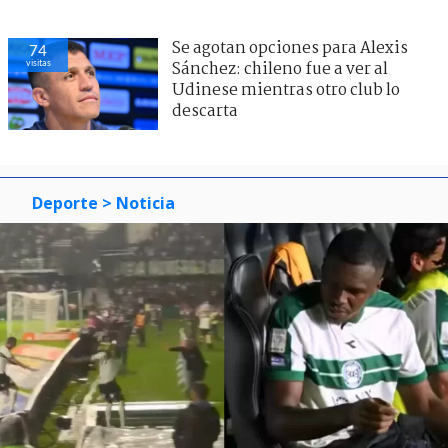
Se agotan opciones para Alexis
74
visitas
Sánchez: chileno fue a ver al
Udinese mientras otro club lo
descarta
Deporte
> Noticia