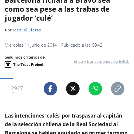
como sea pese a las trabas de
jugador ‘culé’
Por
Manuel Flores
Miércoles 11 junio de 2014 | Publicado a las 09:42
Seguimos criterios de
Ética y transparencia de BBCL
2927
visitas
Las intenciones ‘culés’ por traspasar al capitán
de la selección chilena de la Real Sociedad al
Barcelona se habían anudado en primer término