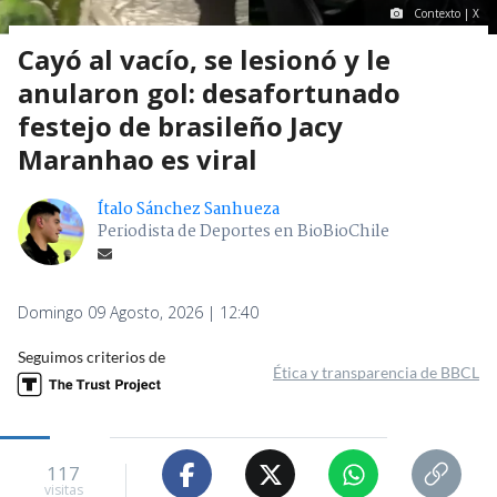
Contexto | X
Cayó al vacío, se lesionó y le
anularon gol: desafortunado
festejo de brasileño Jacy
Maranhao es viral
Ítalo Sánchez Sanhueza
Periodista de Deportes en BioBioChile
Domingo 09 Agosto, 2026 | 12:40
Seguimos criterios de
Ética y transparencia de BBCL
117
visitas