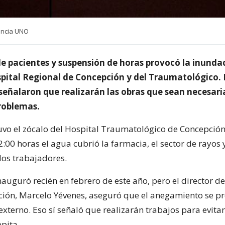
encia UNO
e pacientes y suspensión de horas provocó la inunda
spital Regional de Concepción y del Traumatológico. 
señalaron que realizarán las obras que sean necesari
problemas.
vo el zócalo del Hospital Traumatológico de Concepción
2:00 horas el agua cubrió la farmacia, el sector de rayos 
los trabajadores.
inauguró recién en febrero de este año, pero el director de
ión, Marcelo Yévenes, aseguró que el anegamiento se p
xterno. Eso sí señaló que realizarán trabajos para evita
epita.