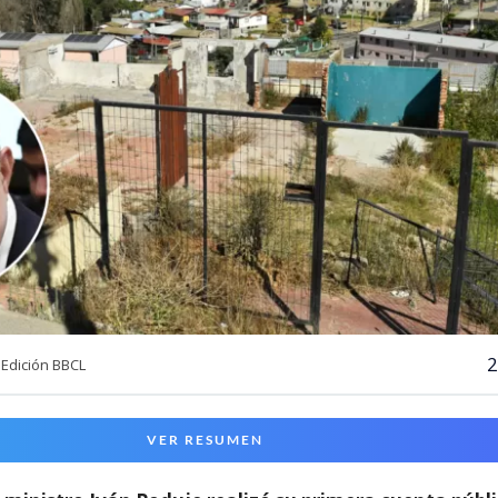
2
Edición BBCL
VER RESUMEN