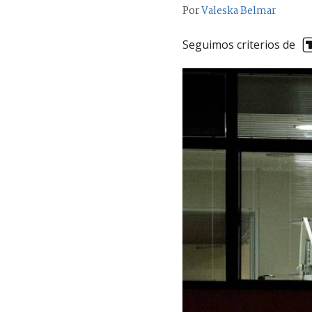
Por
Valeska Belmar
Seguimos criterios de