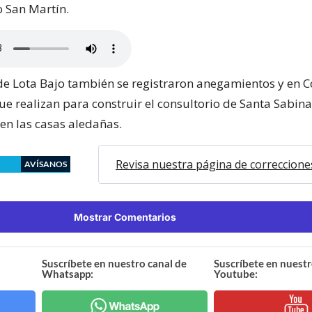
o San Martín.
de Lota Bajo también se registraron anegamientos y en 
ue realizan para construir el consultorio de Santa Sabin
en las casas aledañas.
Revisa nuestra página de correccione
AVÍSANOS
Mostrar Comentarios
Suscríbete en nuestro canal de
Suscríbete en nuestr
Whatsapp:
Youtube: