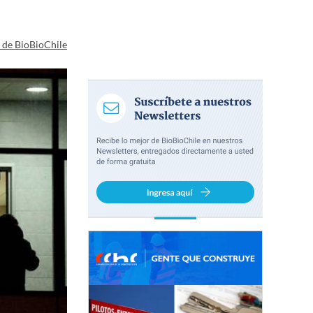
a de BioBioChile