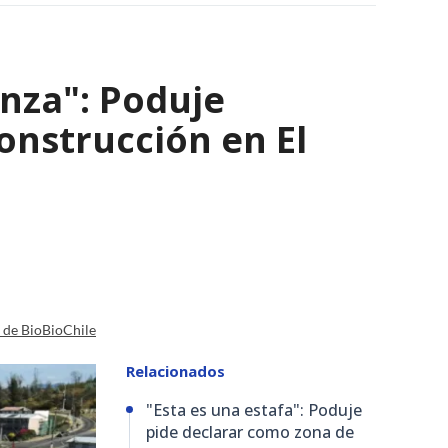
nza": Poduje
nstrucción en El
a de BioBioChile
Relacionados
"Esta es una estafa": Poduje
pide declarar como zona de