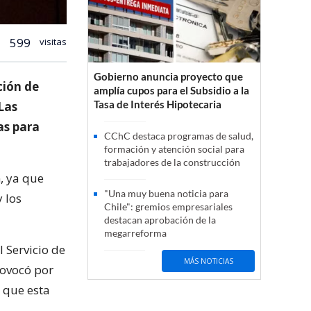
599
visitas
Gobierno anuncia proyecto que
ción de
amplía cupos para el Subsidio a la
Tasa de Interés Hipotecaria
Las
as para
CChC destaca programas de salud,
formación y atención social para
trabajadores de la construcción
, ya que
"Una muy buena noticia para
y los
Chile": gremios empresariales
destacan aprobación de la
megarreforma
l Servicio de
MÁS NOTICIAS
rovocó por
r que esta