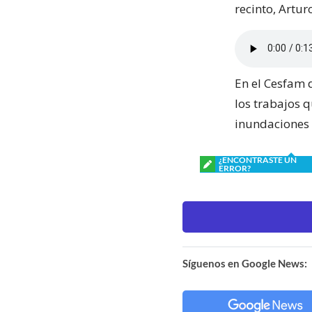
recinto, Artur
En el Cesfam 
los trabajos q
inundaciones 
¿ENCONTRASTE UN
ERROR?
Síguenos en Google News: