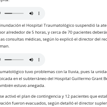
 inundación el Hospital Traumatológico suspendió la ate
or alrededor de 5 horas, y cerca de 70 pacientes deberá
s consultas médicas, según lo explicó el director del rec
yman.
aumatológico tuvo problemas con la lluvia, pues la unid
icada en el subterráneo del Hospital Guillermo Grant B
también estuvo anegada.
se activó el plan de contingencia y 12 pacientes que esta
vación fueron evacuados, según detalló el director suplen