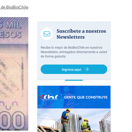
a de BioBioChile