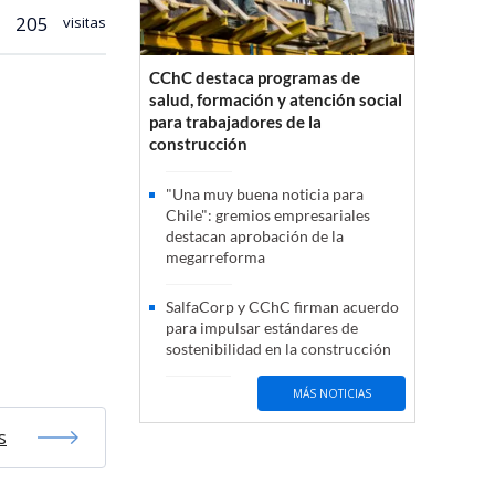
205
visitas
CChC destaca programas de
salud, formación y atención social
para trabajadores de la
construcción
"Una muy buena noticia para
Chile": gremios empresariales
destacan aprobación de la
megarreforma
SalfaCorp y CChC firman acuerdo
para impulsar estándares de
sostenibilidad en la construcción
MÁS NOTICIAS
s