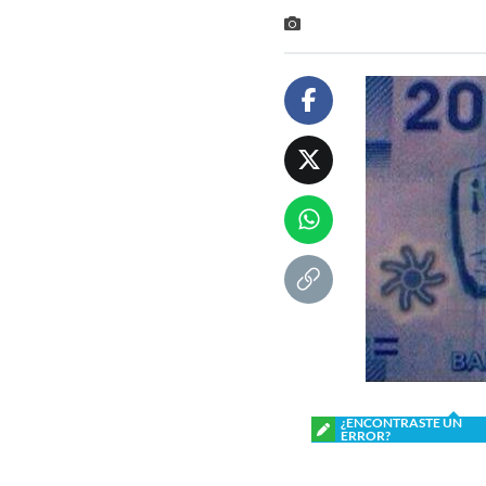
¿ENCONTRASTE UN
ERROR?