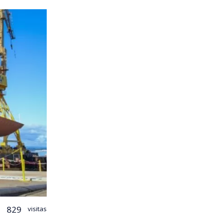
829
visitas