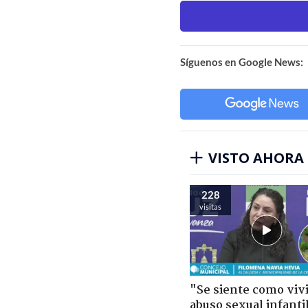
Síguenos en Google News:
VISTO AHORA
228
visitas
"Se siente como viv
abuso sexual infantil