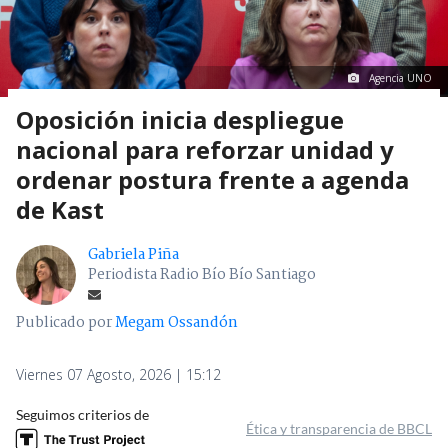
Agencia UNO
Oposición inicia despliegue
nacional para reforzar unidad y
ordenar postura frente a agenda
de Kast
Gabriela Piña
Periodista Radio Bío Bío Santiago
Publicado por
Megam Ossandón
Viernes 07 Agosto, 2026 | 15:12
Seguimos criterios de
Ética y transparencia de BBCL