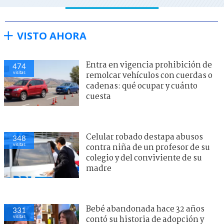
VISTO AHORA
Entra en vigencia prohibición de
474
visitas
remolcar vehículos con cuerdas o
cadenas: qué ocupar y cuánto
cuesta
Celular robado destapa abusos
348
visitas
contra niña de un profesor de su
colegio y del conviviente de su
madre
Bebé abandonada hace 32 años
331
visitas
contó su historia de adopción y