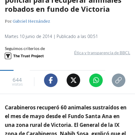
robados en fundo de Victoria
Por
Gabriel Hernández
Martes 10 junio de 2014 | Publicado a las 00:51
Seguimos criterios de
Ética y transparencia de BBCL
644
visitas
Carabineros recuperó 60 animales sustraídos en
el mes de mayo desde el Fundo Santa Ana en
una zona rural de Victoria. El General de la IX
zona de Carabineros, Nabih Sosa, explicó que el