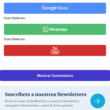
Suscríbete en:
Suscríbete en:
Mostrar Comentarios