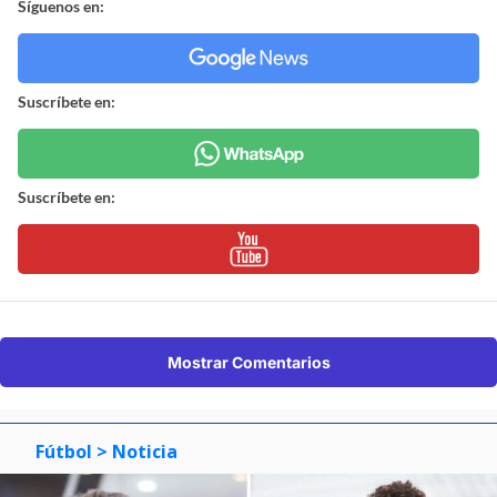
Síguenos en:
Suscríbete en:
Suscríbete en:
Mostrar Comentarios
Fútbol
> Noticia