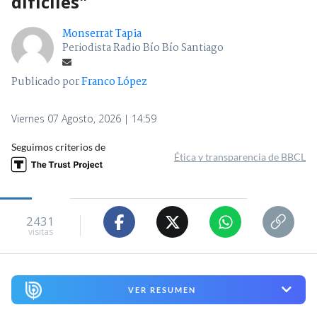
difíciles"
Monserrat Tapia
Periodista Radio Bío Bío Santiago
Publicado por
Franco López
Viernes 07 Agosto, 2026 | 14:59
Seguimos criterios de
Ética y transparencia de BBCL
2431
visitas
VER RESUMEN