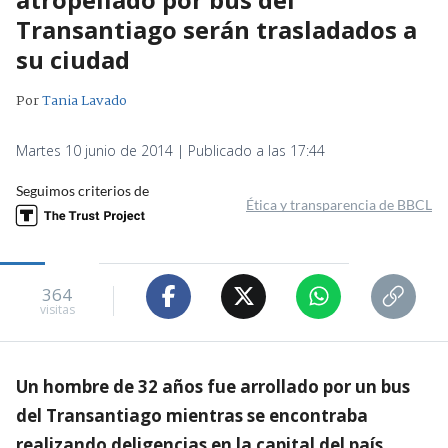
Transantiago serán trasladados a
su ciudad
Por
Tania Lavado
Martes 10 junio de 2014 | Publicado a las 17:44
Seguimos criterios de
Ética y transparencia de BBCL
364
visitas
Un hombre de 32 años fue arrollado por un bus
del Transantiago mientras se encontraba
realizando deligencias en la capital del país.