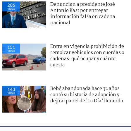
Denuncian a presidente José
206
visitas
Antonio Kast por entregar
información falsa en cadena
nacional
Entra en vigencia prohibición de
151
visitas
remolcar vehículos con cuerdas o
cadenas: qué ocupar y cuánto
cuesta
Bebé abandonada hace 32 años
143
visitas
contó su historia de adopción y
dejó al panel de ’Tu Día’ llorando