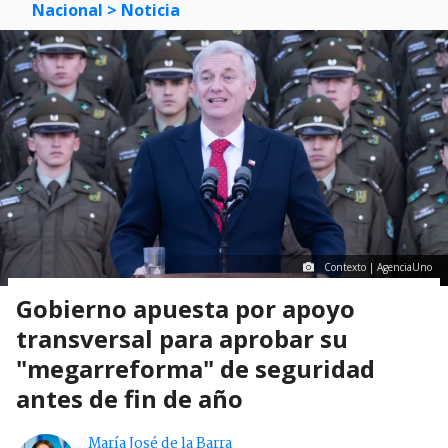
Nacional
> Noticia
Contexto | AgenciaUno
Gobierno apuesta por apoyo
transversal para aprobar su
"megarreforma" de seguridad
antes de fin de año
María José de la Barra