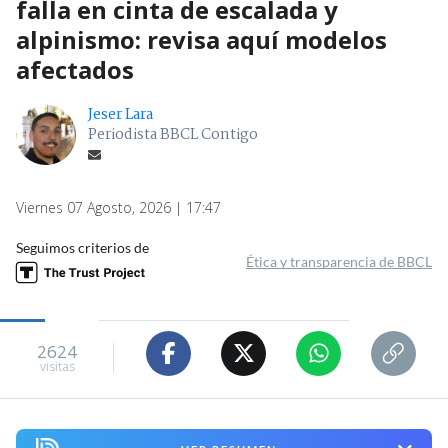
falla en cinta de escalada y
alpinismo: revisa aquí modelos
afectados
Jeser Lara
Periodista BBCL Contigo
Viernes 07 Agosto, 2026 | 17:47
Seguimos criterios de
Ética y transparencia de BBCL
2624
visitas