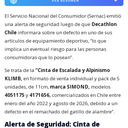
VER RESUMEN
El Servicio Nacional del Consumidor (Sernac) emitió
una alerta de seguridad luego de que
Decathlon
Chile
informara sobre un defecto en uno de sus
artículos de equipamiento deportivo, “lo que
implica un eventual riesgo para las personas
consumidoras que lo posean”.
Se trata de la
“Cinta de Escalada y Alpinismo
KLIMB,
en formato de venta individual y pack de 5
unidades, de 11cm,
marca SIMOND,
modelos
4051175
y
4171656,
comercializados en Chile entre
enero del año 2022 y agosto de 2026, debido a un
defecto en el remachado del gatillo de alambre”.
Alerta de Seguridad: Cinta de