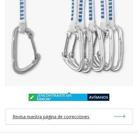
¿ENCONTRASTE UN
AVÍSANOS
ERROR?
Revisa nuestra página de correcciones