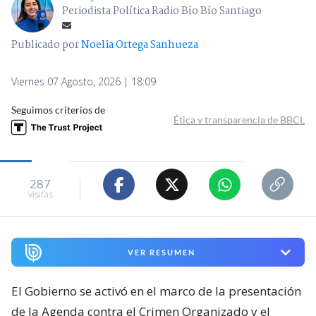
Periodista Política Radio Bío Bío Santiago
Publicado por
Noelia Ortega Sanhueza
Viernes 07 Agosto, 2026 | 18:09
Seguimos criterios de
Ética y transparencia de BBCL
287
visitas
VER RESUMEN
El Gobierno se activó en el marco de la presentación
de la Agenda contra el Crimen Organizado y el