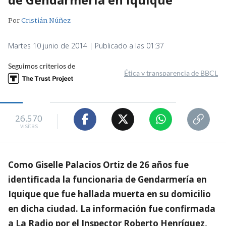
Por
Cristián Núñez
Martes 10 junio de 2014 | Publicado a las 01:37
Seguimos criterios de
Ética y transparencia de BBCL
26.570
visitas
Como Giselle Palacios Ortiz de 26 años fue
identificada la funcionaria de Gendarmería en
Iquique que fue hallada muerta en su domicilio
en dicha ciudad. La información fue confirmada
a La Radio por el Inspector Roberto Henríquez,