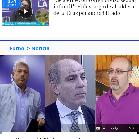
"Se siente como vivir abuso sexual
154
visitas
infantil": El descargo de alcaldesa
de La Cruz por audio filtrado
Fútbol
> Noticia
Archivo Agencia UNO