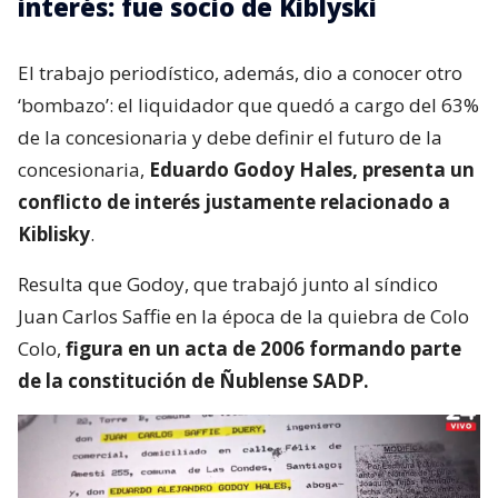
interés: fue socio de Kiblyski
El trabajo periodístico, además, dio a conocer otro
‘bombazo’: el liquidador que quedó a cargo del 63%
de la concesionaria y debe definir el futuro de la
concesionaria,
Eduardo Godoy Hales, presenta un
conflicto de interés justamente relacionado a
Kiblisky
.
Resulta que Godoy, que trabajó junto al síndico
Juan Carlos Saffie en la época de la quiebra de Colo
Colo,
figura en un acta de 2006 formando parte
de la constitución de Ñublense SADP.