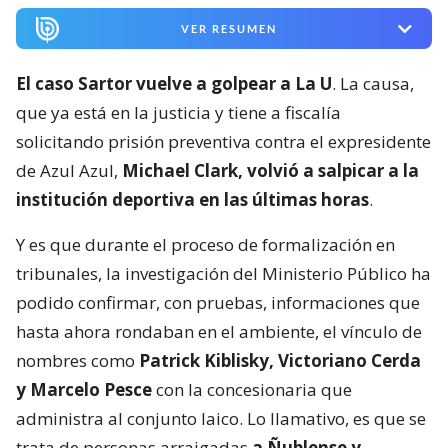
VER RESUMEN
El caso Sartor vuelve a golpear a La U
. La causa,
que ya está en la justicia y tiene a fiscalía
solicitando prisión preventiva contra el expresidente
de Azul Azul,
Michael Clark, volvió a salpicar a la
institución deportiva en las últimas horas
.
Y es que durante el proceso de formalización en
tribunales, la investigación del Ministerio Público ha
podido confirmar, con pruebas, informaciones que
hasta ahora rondaban en el ambiente, el vínculo de
nombres como
Patrick Kiblisky, Victoriano Cerda
y Marcelo Pesce
con la concesionaria que
administra al conjunto laico. Lo llamativo, es que se
trata de personas arraigadas
a Ñublense y