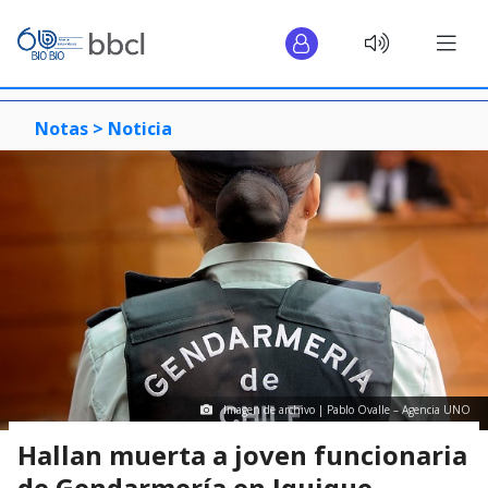
Notas >
Noticia
Imagen de archivo | Pablo Ovalle – Agencia UNO
Hallan muerta a joven funcionaria
de Gendarmería en Iquique