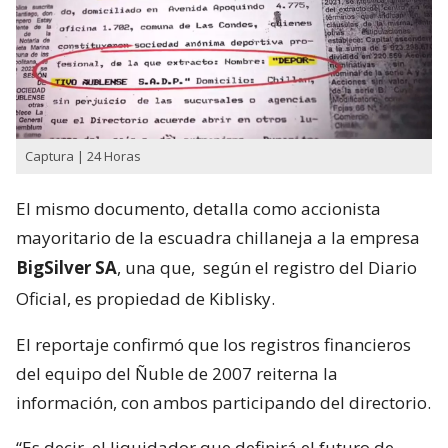
Captura | 24 Horas
El mismo documento, detalla como accionista
mayoritario de la escuadra chillaneja a la empresa
BigSilver SA
, una que,
según el registro del Diario
Oficial, es propiedad de Kiblisky.
El reportaje confirmó que los registros financieros
del equipo del Ñuble de 2007 reiterna la
información, con ambos participando del directorio.
“Es decir, el liquidador que definirá el futuro de