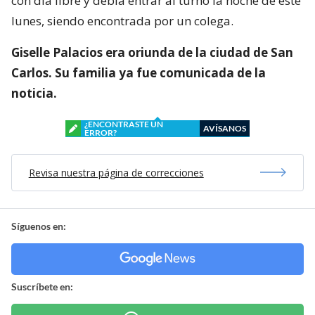
con día libre y debía entrar al turno la noche de este
lunes, siendo encontrada por un colega.
Giselle Palacios era oriunda de la ciudad de San
Carlos. Su familia ya fue comunicada de la
noticia.
¿ENCONTRASTE UN
AVÍSANOS
ERROR?
Revisa nuestra página de correcciones
Síguenos en:
Suscríbete en: