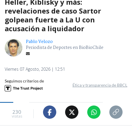
Heller, Kiblisky y más:
revelaciones de caso Sartor
golpean fuerte a La U con
acusación a liquidador
Pablo Velozo
Periodista de Deportes en BioBioChile
Viernes 07 Agosto, 2026 | 12:51
Seguimos criterios de
Ética y transparencia de BBCL
230
visitas