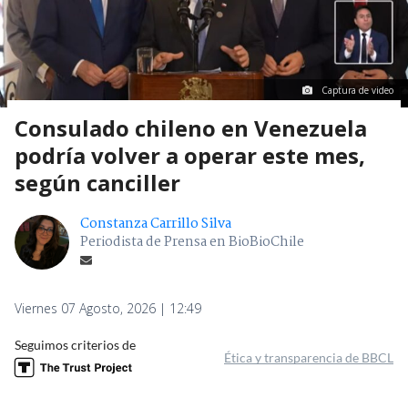
Captura de video
Consulado chileno en Venezuela
podría volver a operar este mes,
según canciller
Constanza Carrillo Silva
Periodista de Prensa en BioBioChile
Viernes 07 Agosto, 2026 | 12:49
Seguimos criterios de
Ética y transparencia de BBCL