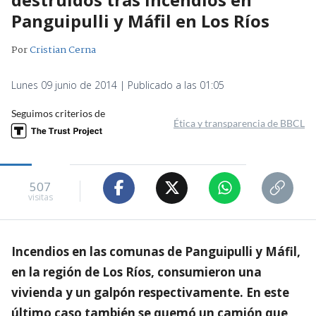
Panguipulli y Máfil en Los Ríos
Por
Cristian Cerna
Lunes 09 junio de 2014 | Publicado a las 01:05
Seguimos criterios de
Ética y transparencia de BBCL
507
visitas
Incendios en las comunas de Panguipulli y Máfil,
en la región de Los Ríos, consumieron una
vivienda y un galpón respectivamente. En este
último caso también se quemó un camión que