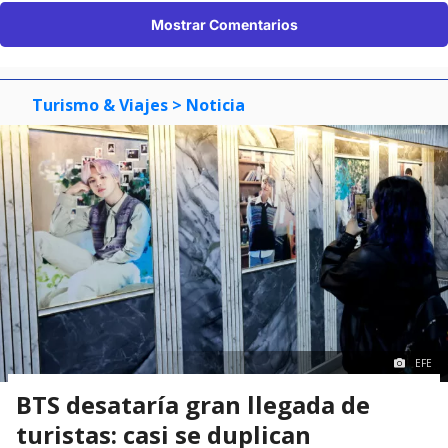
Mostrar Comentarios
Turismo & Viajes
> Noticia
EFE
BTS desataría gran llegada de
turistas: casi se duplican