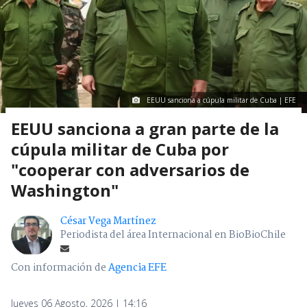
EEUU sanciona a cúpula militar de Cuba | EFE
EEUU sanciona a gran parte de la
cúpula militar de Cuba por
"cooperar con adversarios de
Washington"
César Vega Martínez
Periodista del área Internacional en BioBioChile
Con información de
Agencia EFE
Jueves 06 Agosto, 2026 | 14:16