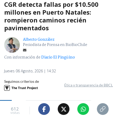
CGR detecta fallas por $10.500
millones en Puerto Natales:
rompieron caminos recién
pavimentados
Alberto González
Periodista de Prensa en BioBioChile
Con información de
Diario El Pingüino
Jueves 06 Agosto, 2026 | 14:32
Seguimos criterios de
Ética y transparencia de BBCL
612
visitas