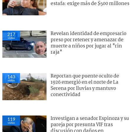
estafa: exige más de $500 millones
Revelan identidad de empresario
217
visitas
preso por retener y amenazar de
muerte a niños por jugar al "rin
raja"
Reportan que puente oculto de
143
visitas
1926 emergió en el norte de La
Serena por lluvias y mantuvo
conectividad
Investigan a senador Espinoza y su
119
visitas
pareja por presunta VIF tras
discusión con daños en