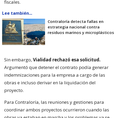
fiscales.
Lee también...
Contraloría detecta fallas en
estrategia nacional contra
residuos marinos y microplásticos
Sin embargo,
Vialidad rechazó esa solicitud.
Argumentó que detener el contrato podía generar
indemnizaciones para la empresa a cargo de las
obras e incluso derivar en la liquidación del
proyecto.
Para Contraloría, las reuniones y gestiones para
coordinar ambos proyectos ocurrieron cuando las
obras ya estaban en marcha y los problemas ya se