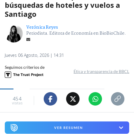
búsquedas de hoteles y vuelos a
Santiago
Verónica Reyes
Periodista. Editora de Economía en BioBioChile.
Jueves 06 Agosto, 2026 | 14:31
Seguimos criterios de
Ética y transparencia de BBCL
454
visitas
VER RESUMEN