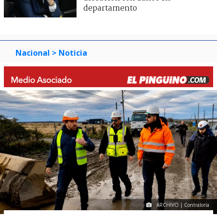
departamento
Nacional
> Noticia
ARCHIVO | Contraloría