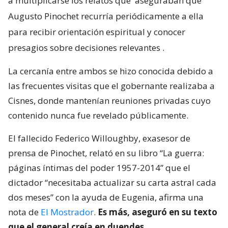
a multiplicarse los relatos que
aseguraban que
Augusto Pinochet recurría periódicamente a ella
para recibir orientación espiritual y conocer
presagios sobre decisiones relevantes
.
La cercanía entre ambos se hizo conocida debido a
las frecuentes visitas que el gobernante realizaba a
Cisnes, donde mantenían reuniones privadas cuyo
contenido nunca fue revelado públicamente.
El fallecido Federico Willoughby, exasesor de
prensa de Pinochet, relató en su libro “La guerra:
páginas íntimas del poder 1957-2014” que el
dictador “necesitaba actualizar su carta astral cada
dos meses” con la ayuda de Eugenia, afirma una
nota de
El Mostrador
.
Es más, aseguró en su texto
que el general creía en duendes.