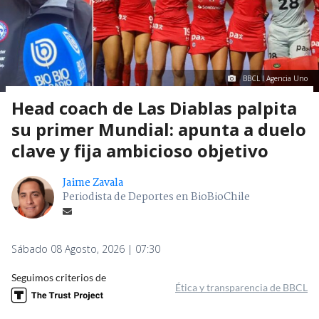
BBCL I Agencia Uno
Head coach de Las Diablas palpita
su primer Mundial: apunta a duelo
clave y fija ambicioso objetivo
Jaime Zavala
Periodista de Deportes en BioBioChile
Sábado 08 Agosto, 2026 | 07:30
Seguimos criterios de
Ética y transparencia de BBCL