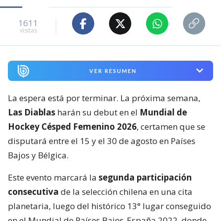
1611
visitas
VER RESUMEN
La espera está por terminar. La próxima semana,
Las Diablas
harán su debut en el
Mundial de
Hockey Césped Femenino 2026
, certamen que se
disputará entre el 15 y el 30 de agosto en Países
Bajos y Bélgica.
Este evento marcará la
segunda participación
consecutiva
de la selección chilena en una cita
planetaria, luego del histórico 13° lugar conseguido
en el Mundial de Países Bajos-España 2022, donde