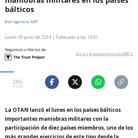
bálticos
Por
Agencia AFP
Lunes 09 junio de 2014 | Publicado a las 16:01
Seguimos criterios de
Ética y transparencia de BBCL
265
visitas
La OTAN lanzó el lunes en los países bálticos
importantes maniobras militares con la
participación de diez países miembros, uno de los
más grandes ejercicios de este tipo desde la