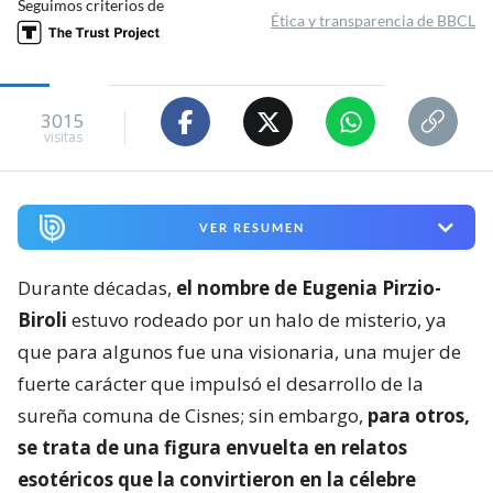
Seguimos criterios de
Ética y transparencia de BBCL
3015
visitas
VER RESUMEN
Durante décadas,
el nombre de Eugenia Pirzio-
Biroli
estuvo rodeado por un halo de misterio, ya
que para algunos fue una visionaria, una mujer de
fuerte carácter que impulsó el desarrollo de la
sureña comuna de Cisnes; sin embargo,
para otros,
se trata de una figura envuelta en relatos
esotéricos que la convirtieron en la célebre