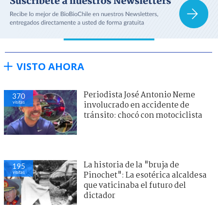
VISTO AHORA
Periodista José Antonio Neme
370
visitas
involucrado en accidente de
tránsito: chocó con motociclista
La historia de la "bruja de
195
visitas
Pinochet": La esotérica alcaldesa
que vaticinaba el futuro del
dictador