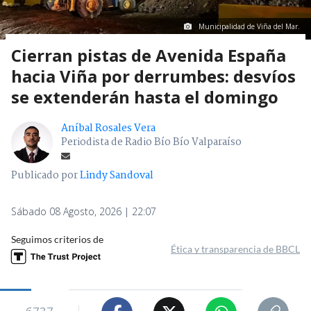
Municipalidad de Viña del Mar.
Cierran pistas de Avenida España
hacia Viña por derrumbes: desvíos
se extenderán hasta el domingo
Aníbal Rosales Vera
Periodista de Radio Bío Bío Valparaíso
Publicado por
Lindy Sandoval
Sábado 08 Agosto, 2026 | 22:07
Seguimos criterios de
Ética y transparencia de BBCL