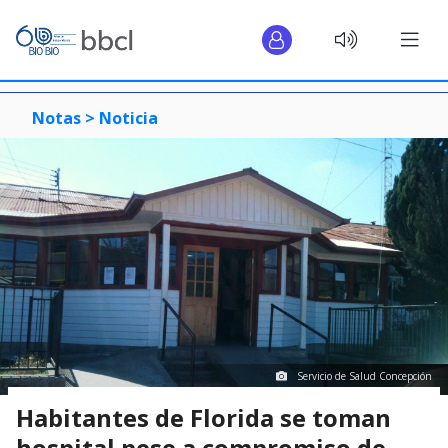
Notas >
Noticia
Servicio de Salud Concepción
Habitantes de Florida se toman
hospital pese a compromiso de