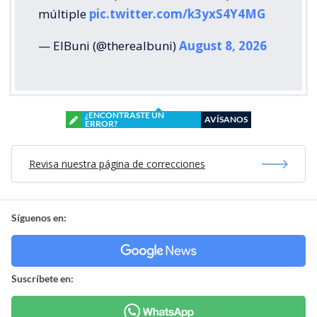
múltiple
pic.twitter.com/k3yxS4Y4MG
— ElBuni (@therealbuni)
August 8, 2026
¿ENCONTRASTE UN
AVÍSANOS
ERROR?
Revisa nuestra página de correcciones
Síguenos en:
Suscríbete en: