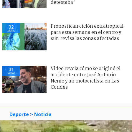
detestaba"
Pronostican ciclón extratropical
32
visitas
para esta semana en el centro y
sur: revisa las zonas afectadas
Video revela cómo se originó el
31
visitas
accidente entre José Antonio
Neme y un motociclista en Las
Condes
Deporte
> Noticia