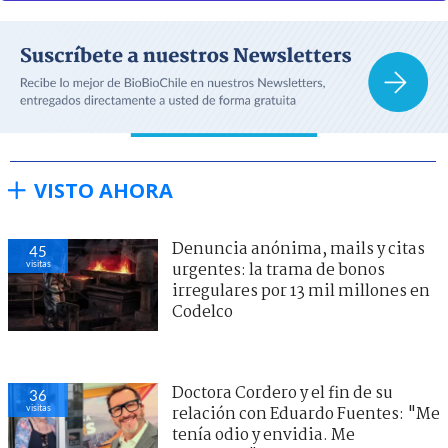
VISTO AHORA
Denuncia anónima, mails y citas
45
visitas
urgentes: la trama de bonos
irregulares por 13 mil millones en
Codelco
Doctora Cordero y el fin de su
36
visitas
relación con Eduardo Fuentes: "Me
tenía odio y envidia. Me