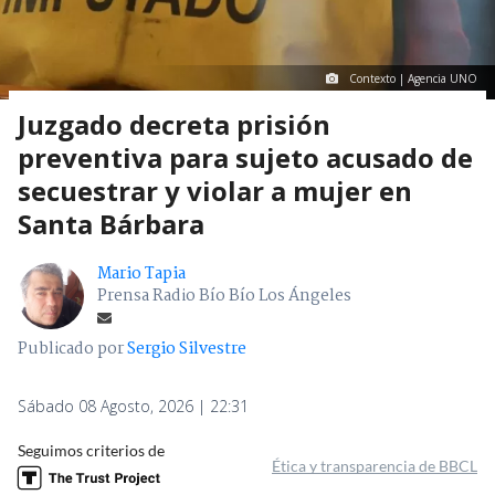
Contexto | Agencia UNO
Juzgado decreta prisión
preventiva para sujeto acusado de
secuestrar y violar a mujer en
Santa Bárbara
Mario Tapia
Prensa Radio Bío Bío Los Ángeles
Publicado por
Sergio Silvestre
Sábado 08 Agosto, 2026 | 22:31
Seguimos criterios de
Ética y transparencia de BBCL