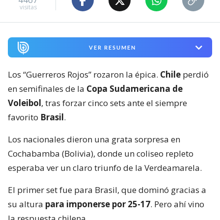
visitas
VER RESUMEN
Los “Guerreros Rojos” rozaron la épica.
Chile
perdió
en semifinales de la
Copa Sudamericana de
Voleibol
, tras forzar cinco sets ante el siempre
favorito
Brasil
.
Los nacionales dieron una grata sorpresa en
Cochabamba (Bolivia), donde un coliseo repleto
esperaba ver un claro triunfo de la Verdeamarela.
El primer set fue para Brasil, que dominó gracias a
su altura
para imponerse por 25-17
. Pero ahí vino
la respuesta chilena.