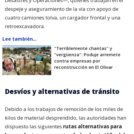
Desastres y Operaciones—, quienes trabajan en el
despeje y aseguramiento de la vía con apoyo de
cuatro camiones tolva, un cargador frontal y una
retroexcavadora.
Lee también...
"Terriblemente chantas" y
"vergüenza": Poduje arremete
contra empresas por
reconstrucción en El Olivar
Desvíos y alternativas de tránsito
Debido a los trabajos de remoción de los miles de
kilos de material desprendido, las autoridades han
dispuesto las siguientes
rutas alternativas para