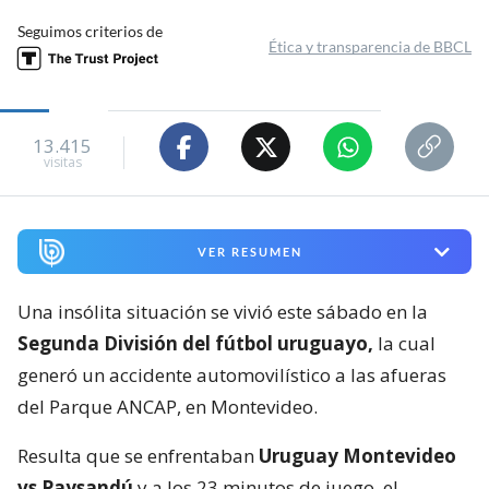
Seguimos criterios de
Ética y transparencia de BBCL
13.415
visitas
VER RESUMEN
Una insólita situación se vivió este sábado en la
Segunda División del fútbol uruguayo,
la cual
generó un accidente automovilístico a las afueras
del Parque ANCAP, en Montevideo.
Resulta que se enfrentaban
Uruguay Montevideo
vs Paysandú
y a los 23 minutos de juego, el