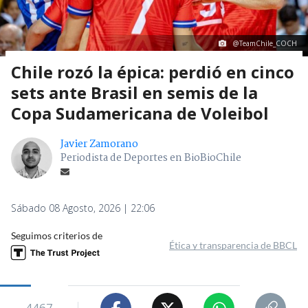
@TeamChile_COCH
Chile rozó la épica: perdió en cinco
sets ante Brasil en semis de la
Copa Sudamericana de Voleibol
Javier Zamorano
Periodista de Deportes en BioBioChile
Sábado 08 Agosto, 2026 | 22:06
Seguimos criterios de
Ética y transparencia de BBCL
4467