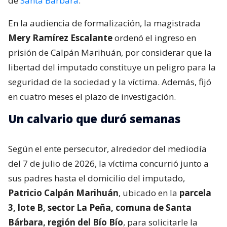
de
Santa Bárbara
.
En la audiencia de formalización, la magistrada
Mery Ramírez Escalante
ordenó el ingreso en
prisión de Calpán Marihuán, por considerar que la
libertad del imputado constituye un peligro para la
seguridad de la sociedad y la víctima. Además, fijó
en cuatro meses el plazo de investigación.
Un calvario que duró semanas
Según el ente persecutor, alrededor del mediodía
del 7 de julio de 2026, la víctima concurrió junto a
sus padres hasta el domicilio del imputado,
Patricio Calpán Marihuán
, ubicado en la
parcela
3, lote B, sector La Peña, comuna de Santa
Bárbara, región del Bío Bío
, para solicitarle la