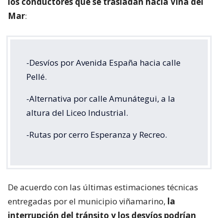
los conductores que se trasladan hacia Viña del
Mar
:
-Desvíos por Avenida España hacia calle
Pellé.
-Alternativa por calle Amunátegui, a la
altura del Liceo Industrial.
-Rutas por cerro Esperanza y Recreo.
De acuerdo con las últimas estimaciones técnicas
entregadas por el municipio viñamarino,
la
interrupción del tránsito y los desvíos podrían