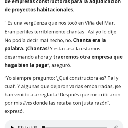
de empresas constructoras para la adjudicación
de proyectos habitacionales
.
“
Es una vergüenza que nos tocó en Viña del Mar.
Eran perfiles terriblemente chantas
. Así yo lo dije.
No podía decir mal hecho, no.
Chanta era la
palabra. ¡Chantas!
Y esta casa la estamos
desarmando ahora y
traeremos otra empresa que
haga bien la pega
“, aseguró.
“Yo siempre pregunto: ‘¿Qué constructora es? Tal y
cual’. Y algunas que dejaron varias embarradas, ¡se
han venido a arreglarla! Después que me criticaron
por mis
lives
donde las retaba con justa razón”,
expresó.