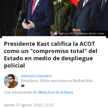
Agencia UNO | Sebastián Beltrán Gaete
Presidente Kast califica la ACOT
como un "compromiso total" del
Estado en medio de despliegue
policial
Antonio Gonzalez
Periodista. Editor nocturno en BioBioChile
Con información de
María José de la Barra
Viernes 07 Agosto, 2026 | 22:32