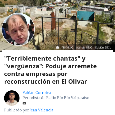
ARCHIVO | Agencia UNO | Edición BBCL
"Terriblemente chantas" y
"vergüenza": Poduje arremete
contra empresas por
reconstrucción en El Olivar
Fabián Corrotea
Periodista de Radio Bío Bío Valparaíso
Publicado por
Jean Valencia