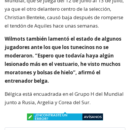
Mundial, que se juega del 12 de junio al 13 de julio,
ya que el otro delantero centro de la selección,
Christian Benteke, causó baja después de romperse
el tendón de Aquiles hace unas semanas.
Wilmots también lamentó el estado de algunos
jugadores ante los que los tunecinos no se
moderaron. “Espero que todavía haya algún
lesionado más en el vestuario, he visto muchos
moratones y bolsas de hielo”, afirmó el
entrenador belga.
Bélgica está encuadrada en el Grupo H del Mundial
junto a Rusia, Argelia y Corea del Sur.
¿ENCONTRASTE UN
AVÍSANOS
ERROR?