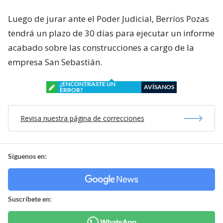
Luego de jurar ante el Poder Judicial, Berríos Pozas
tendrá un plazo de 30 días para ejecutar un informe
acabado sobre las construcciones a cargo de la
empresa San Sebastián.
¿ENCONTRASTE UN
AVÍSANOS
ERROR?
Revisa nuestra página de correcciones
Síguenos en:
Suscríbete en: