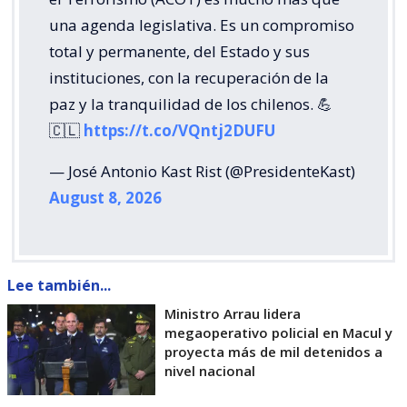
una agenda legislativa. Es un compromiso
total y permanente, del Estado y sus
instituciones, con la recuperación de la
paz y la tranquilidad de los chilenos. 💪
🇨🇱
https://t.co/VQntj2DUFU
— José Antonio Kast Rist (@PresidenteKast)
August 8, 2026
Lee también...
Ministro Arrau lidera
megaoperativo policial en Macul y
proyecta más de mil detenidos a
nivel nacional