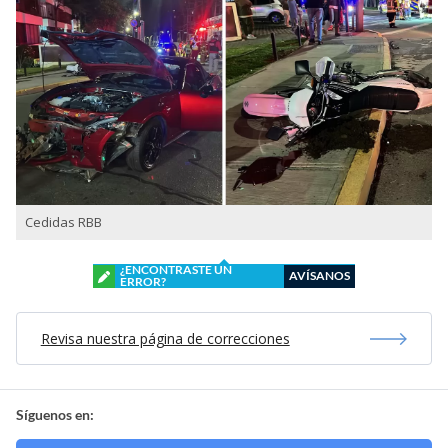
Cedidas RBB
¿ENCONTRASTE UN
AVÍSANOS
ERROR?
Revisa nuestra página de correcciones
Síguenos en: