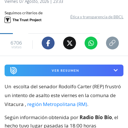
Viernes 07 Agosto, 2026 | 23:33
Seguimos criterios de
Ética y transparencia de BBCL
6706
visitas
VER RESUMEN
Un
escolta del senador Rodolfo Carter (REP) frustró
un intento de asalto este viernes en la comuna de
Vitacura
,
región Metropolitana (RM)
.
Según información obtenida por
Radio Bío Bío
, el
hecho tuvo lugar pasadas la 18:00 horas