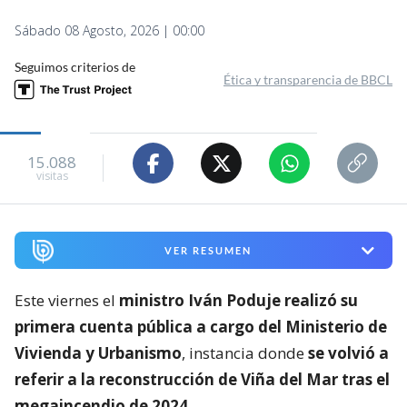
Sábado 08 Agosto, 2026 | 00:00
Seguimos criterios de
Ética y transparencia de BBCL
15.088
visitas
VER RESUMEN
Este viernes el
ministro Iván Poduje realizó su
primera cuenta pública a cargo del Ministerio de
Vivienda y Urbanismo
, instancia donde
se volvió a
referir a la reconstrucción de Viña del Mar tras el
megaincendio de 2024
.