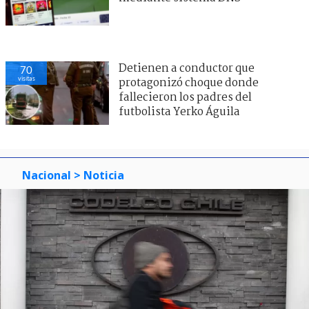
Detienen a conductor que
70
visitas
protagonizó choque donde
fallecieron los padres del
futbolista Yerko Águila
Nacional
> Noticia