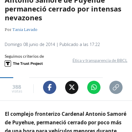
permaneció cerrado por intensas
nevazones
Por
Tania Lavado
Domingo 08 junio de 2014 | Publicado a las 17:22
Seguimos criterios de
Ética y transparencia de BBCL
388
visitas
El complejo fronterizo Cardenal Antonio Samoré
de Puyehue, permaneció cerrado por poco más
de una hora para vehículos menores durante