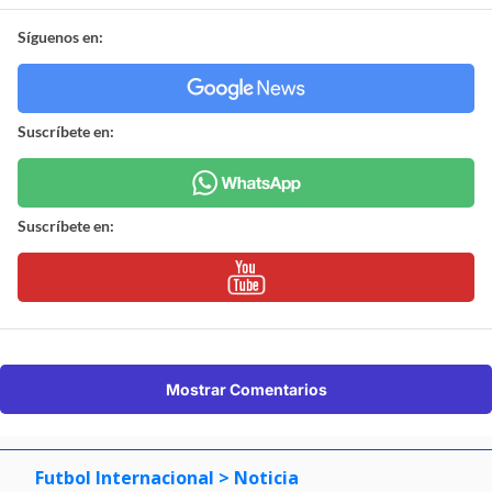
Síguenos en:
Suscríbete en:
Suscríbete en:
Mostrar Comentarios
Futbol Internacional
> Noticia