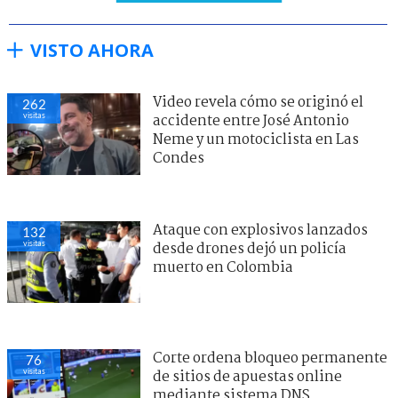
VISTO AHORA
Video revela cómo se originó el
262
visitas
accidente entre José Antonio
Neme y un motociclista en Las
Condes
Ataque con explosivos lanzados
132
visitas
desde drones dejó un policía
muerto en Colombia
Corte ordena bloqueo permanente
76
visitas
de sitios de apuestas online
mediante sistema DNS