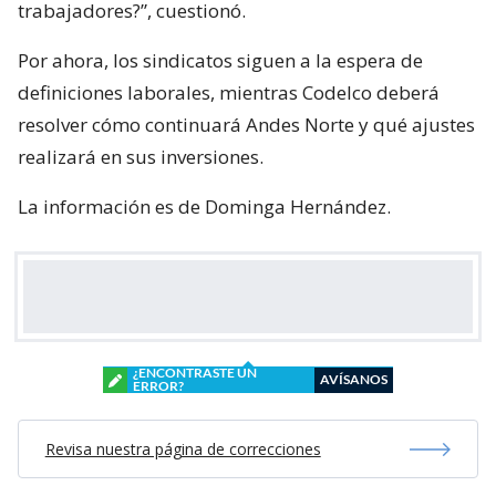
trabajadores?”, cuestionó.
Por ahora, los sindicatos siguen a la espera de
definiciones laborales, mientras Codelco deberá
resolver cómo continuará Andes Norte y qué ajustes
realizará en sus inversiones.
La información es de Dominga Hernández.
¿ENCONTRASTE UN
AVÍSANOS
ERROR?
Revisa nuestra página de correcciones