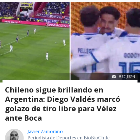
@SC_ESPN
Chileno sigue brillando en
Argentina: Diego Valdés marcó
golazo de tiro libre para Vélez
ante Boca
Javier Zamorano
Periodista de Deportes en BioBioChile