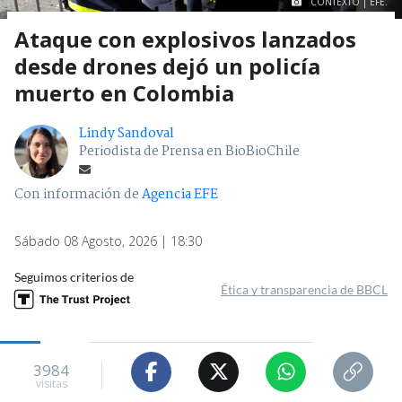
CONTEXTO | EFE.
Ataque con explosivos lanzados
desde drones dejó un policía
muerto en Colombia
Lindy Sandoval
Periodista de Prensa en BioBioChile
Con información de
Agencia EFE
Sábado 08 Agosto, 2026 | 18:30
Seguimos criterios de
Ética y transparencia de BBCL
3984
visitas