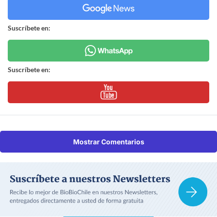
Suscríbete en:
Suscríbete en:
Mostrar Comentarios