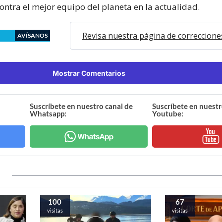
ontra el mejor equipo del planeta en la actualidad.
Revisa nuestra página de correccione
AVÍSANOS
Mostrar Comentarios
Suscríbete en nuestro canal de
Suscríbete en nuestr
Whatsapp:
Youtube:
100
67
visitas
visitas