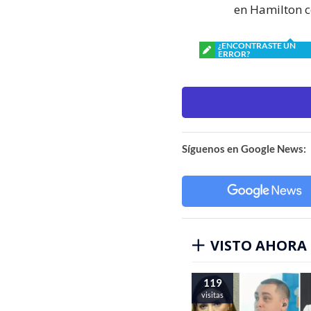
en Hamilton c
¿ENCONTRASTE UN
ERROR?
Síguenos en Google News:
VISTO AHORA
119
visitas