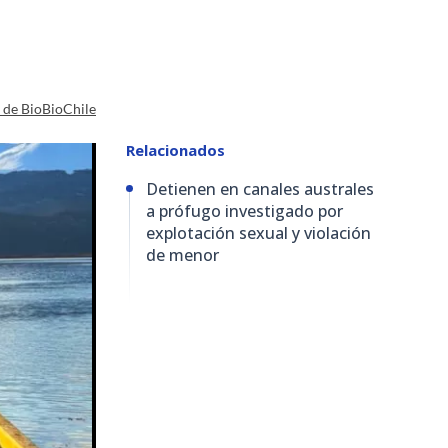
a de BioBioChile
Relacionados
Detienen en canales australes
a prófugo investigado por
explotación sexual y violación
de menor