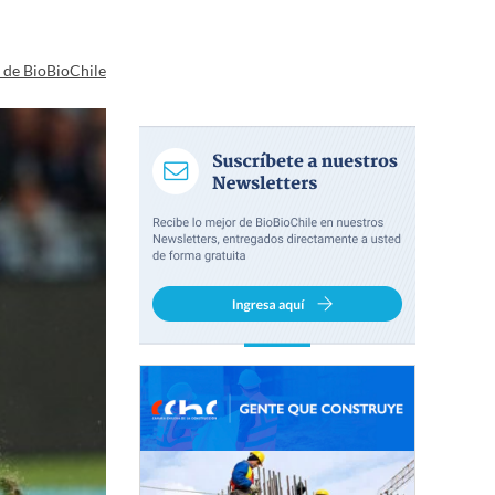
a de BioBioChile