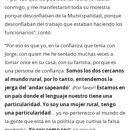
conmigo, y me manifestaron toda su molestia
porque desconfiaban de la Municipalidad, porque
desconfiaban del trabajo que estaban haciendo los
funcionarios”, contó.
“Por eso es que yo, en la confianza que tenía con
Jorge, con quien me he sentado muchas veces a
tomar once en su casa, con su familia, porque es
una persona de confianza.
Somos los dos cercanos
al mundo rural, por lo tanto, entendemos la
jerga del ‘andar sapeando’
. ¡Por favor!
Estamos en
un país donde el lenguaje nuestro tiene una
particularidad. Yo soy una mujer rural, tengo
una particularidad
… yo no pertenezco al mundo de
la gente que está en la política que cultiva la falsa
modestia.
Yo soy como soy
“, se excusó.