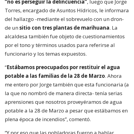
“no es perseguir la delincuencia”
, luego que Jorge
Torres, encargado de Asuntos Hídricos, le informara
del hallazgo -mediante el sobrevuelo con un dron-
de un
sitio con tres plantas de marihuana
. La
alcaldesa también fue objeto de cuestionamientos
por el tono y términos usados para referirse al
funcionario y los temas expuestos.
“
Estábamos preocupados por restituir el agua
potable a las familias de la 28 de Marzo
. Ahora
me entero por Jorge también que esta funcionaria (a
la que no nombró de manera directa- tenía serias
aprensiones que nosotros proveyéramos de agua
potable a la 28 de Marzo a pesar que estábamos en
plena época de incendios”, comentó.
“Y por eso que las pobladoras fueron a hablar