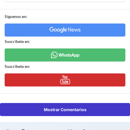
Síguenos en:
Suscríbete en:
Suscríbete en:
Mostrar Comentarios