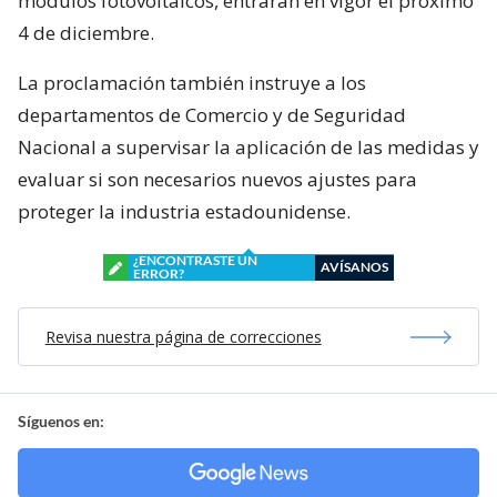
módulos fotovoltaicos, entrarán en vigor el próximo
4 de diciembre.
La proclamación también instruye a los
departamentos de Comercio y de Seguridad
Nacional a supervisar la aplicación de las medidas y
evaluar si son necesarios nuevos ajustes para
proteger la industria estadounidense.
¿ENCONTRASTE UN
AVÍSANOS
ERROR?
Revisa nuestra página de correcciones
Síguenos en: