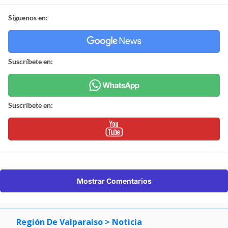
Síguenos en:
Suscríbete en:
Suscríbete en:
Mostrar Comentarios
Región De Valparaíso
> Noticia