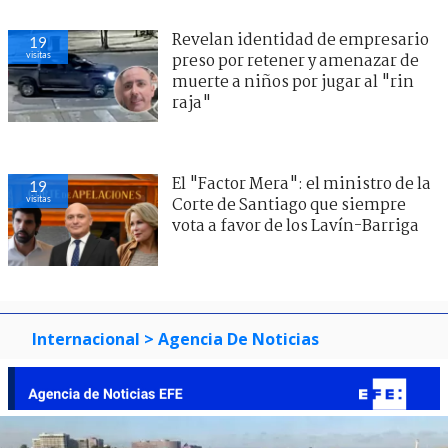
Revelan identidad de empresario
19
visitas
preso por retener y amenazar de
muerte a niños por jugar al "rin
raja"
El "Factor Mera": el ministro de la
19
visitas
Corte de Santiago que siempre
vota a favor de los Lavín-Barriga
Internacional
> Agencia De Noticias