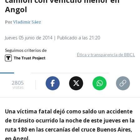
Angol
Por
Vladimir Sáez
Jueves 05 junio de 2014 | Publicado a las 21:20
Seguimos criterios de
Ética y transparencia de BBCL
2805
visitas
Una víctima fatal dejó como saldo un accidente
de tránsito ocurrido la noche de este jueves en la
ruta 180 en las cercanías del cruce Buenos Aires,
en Angol.