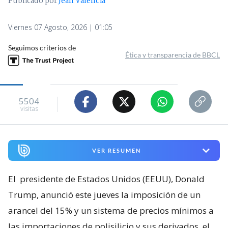
Publicado por
Jean Valencia
Viernes 07 Agosto, 2026 | 01:05
Seguimos criterios de
Ética y transparencia de BBCL
5504
visitas
VER RESUMEN
El
presidente de Estados Unidos (EEUU), Donald
Trump, anunció este jueves la imposición de un
arancel del 15% y un sistema de precios mínimos a
las importaciones de polisilicio y sus derivados, el