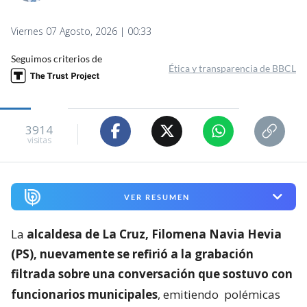
Viernes 07 Agosto, 2026 | 00:33
Seguimos criterios de
Ética y transparencia de BBCL
3914
visitas
VER RESUMEN
La
alcaldesa de La Cruz, Filomena Navia Hevia
(PS), nuevamente se refirió a la grabación
filtrada sobre una conversación que sostuvo con
funcionarios municipales
, emitiendo
polémicas