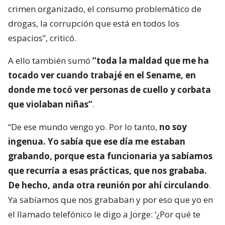
crimen organizado, el consumo problemático de
drogas, la corrupción que está en todos los
espacios”, criticó.
A ello también sumó
“toda la maldad que me ha
tocado ver cuando trabajé en el Sename, en
donde me tocó ver personas de cuello y corbata
que violaban niñas”
.
“De ese mundo vengo yo. Por lo tanto,
no soy
ingenua. Yo sabía que ese día me estaban
grabando, porque esta funcionaria ya sabíamos
que recurría a esas prácticas, que nos grababa.
De hecho, anda otra reunión por ahí circulando
.
Ya sabíamos que nos grababan y por eso que yo en
el llamado telefónico le digo a Jorge: ‘¿Por qué te