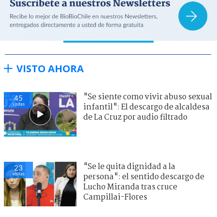
VISTO AHORA
"Se siente como vivir abuso sexual
45
visitas
infantil": El descargo de alcaldesa
de La Cruz por audio filtrado
"Se le quita dignidad a la
23
visitas
persona": el sentido descargo de
Lucho Miranda tras cruce
Campillai-Flores