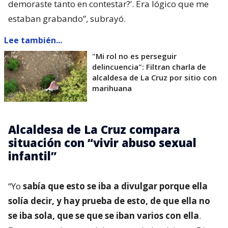
demoraste tanto en contestar?’. Era lógico que me
estaban grabando”, subrayó.
Lee también...
"Mi rol no es perseguir
delincuencia": Filtran charla de
alcaldesa de La Cruz por sitio con
marihuana
Alcaldesa de La Cruz compara
situación con “vivir abuso sexual
infantil”
“Yo
sabía que esto se iba a divulgar porque ella
solía decir, y hay prueba de esto, de que ella no
se iba sola, que se que se iban varios con ella
.