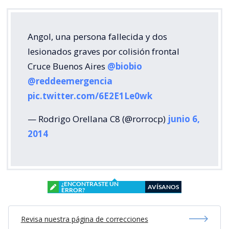
Angol, una persona fallecida y dos
lesionados graves por colisión frontal
Cruce Buenos Aires
@biobio
@reddeemergencia
pic.twitter.com/6E2E1Le0wk
— Rodrigo Orellana C8 (@rorrocp)
junio 6,
2014
¿ENCONTRASTE UN
AVÍSANOS
ERROR?
Revisa nuestra página de correcciones