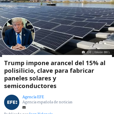
EFE | Edición BBCL
Trump impone arancel del 15% al
polisilicio, clave para fabricar
paneles solares y
semiconductores
Agencia EFE
Agencia española de noticias