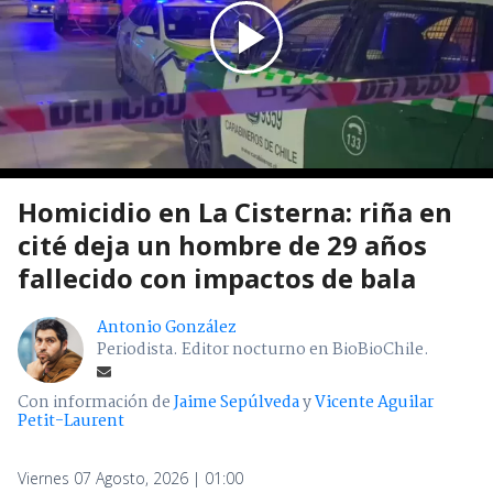
Homicidio en La Cisterna: riña en
cité deja un hombre de 29 años
fallecido con impactos de bala
Antonio González
Periodista. Editor nocturno en BioBioChile.
Con información de
Jaime Sepúlveda
y
Vicente Aguilar
Petit-Laurent
Viernes 07 Agosto, 2026 | 01:00