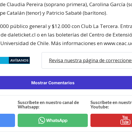
 de Claudia Pereira (soprano primera), Carolina García (
pe Catalán (tenor) y Patricio Sabaté (barítono).
000 público general y $12.000 con Club La Tercera. Entr
 de daleticket.cl o en las boleterías del Centro de Extensió
a Universidad de Chile. Más informaciones en www.ceac.uc
Revisa nuestra página de correccione
AVÍSANOS
Mostrar Comentarios
Suscríbete en nuestro canal de
Suscríbete en nuestr
Whatsapp:
Youtube: