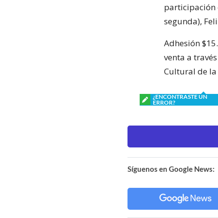
participación
segunda), Feli
Adhesión $15.
venta a través
Cultural de l
¿ENCONTRASTE UN
ERROR?
Síguenos en Google News: