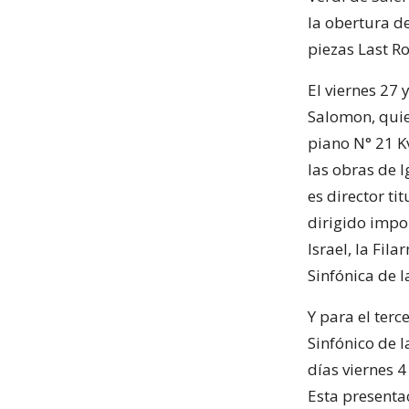
la obertura d
piezas Last R
El viernes 27 
Salomon, quie
piano N° 21 K
las obras de 
es director ti
dirigido impo
Israel, la Fil
Sinfónica de l
Y para el terce
Sinfónico de l
días viernes 
Esta presenta