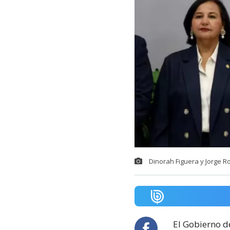
Dinorah Figuera y Jorge R
El Gobierno d