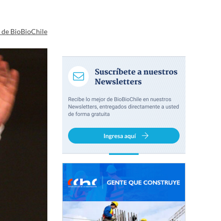
a de BioBioChile