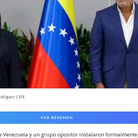
odríguez | EFE
VER RESUMEN
e Venezuela y un grupo opositor instalaron formalmente 