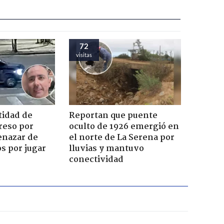
72
visitas
tidad de
Reportan que puente
reso por
oculto de 1926 emergió en
enazar de
el norte de La Serena por
s por jugar
lluvias y mantuvo
conectividad