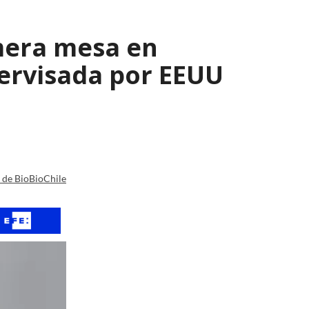
mera mesa en
ervisada por EEUU
a de BioBioChile