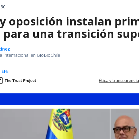
:30
y oposición instalan pri
 para una transición sup
tínez
ea Internacional en BioBioChile
 EFE
Ética y transparenci