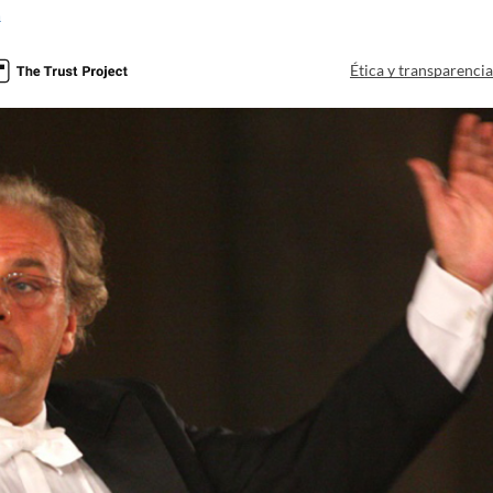
a
Ética y transparenci