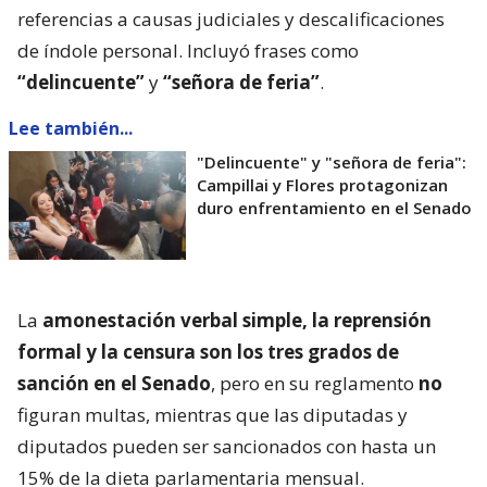
referencias a causas judiciales y descalificaciones
de índole personal. Incluyó frases como
“delincuente”
y
“señora de feria”
.
Lee también...
"Delincuente" y "señora de feria":
Campillai y Flores protagonizan
duro enfrentamiento en el Senado
La
amonestación verbal simple, la reprensión
formal y la censura son los tres grados de
sanción en el Senado
, pero en su reglamento
no
figuran multas, mientras que las diputadas y
diputados pueden ser sancionados con hasta un
15% de la dieta parlamentaria mensual.