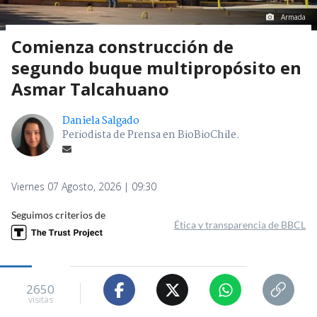
Armada
Comienza construcción de
segundo buque multipropósito en
Asmar Talcahuano
Daniela Salgado
Periodista de Prensa en BioBioChile.
Viernes 07 Agosto, 2026 | 09:30
Seguimos criterios de
Ética y transparencia de BBCL
2650
visitas