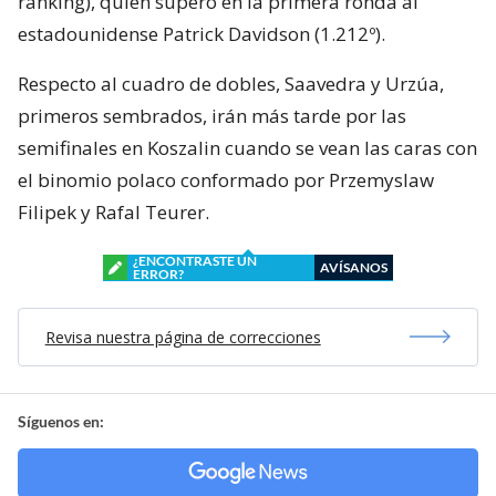
ranking), quien superó en la primera ronda al
estadounidense Patrick Davidson (1.212º).
Respecto al cuadro de dobles, Saavedra y Urzúa,
primeros sembrados, irán más tarde por las
semifinales en Koszalin cuando se vean las caras con
el binomio polaco conformado por Przemyslaw
Filipek y Rafal Teurer.
¿ENCONTRASTE UN
AVÍSANOS
ERROR?
Revisa nuestra página de correcciones
Síguenos en: