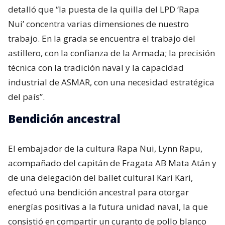
detalló que “la puesta de la quilla del LPD ‘Rapa
Nui’ concentra varias dimensiones de nuestro
trabajo. En la grada se encuentra el trabajo del
astillero, con la confianza de la Armada; la precisión
técnica con la tradición naval y la capacidad
industrial de ASMAR, con una necesidad estratégica
del país”.
Bendición ancestral
El embajador de la cultura Rapa Nui, Lynn Rapu,
acompañado del capitán de Fragata AB Mata Atán y
de una delegación del ballet cultural Kari Kari,
efectuó una bendición ancestral para otorgar
energías positivas a la futura unidad naval, la que
consistió en compartir un curanto de pollo blanco