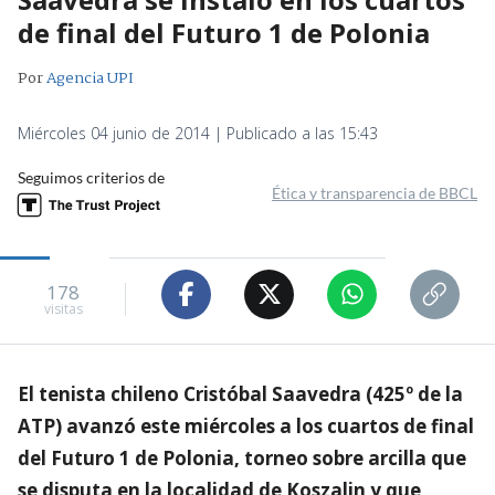
de final del Futuro 1 de Polonia
Por
Agencia UPI
Miércoles 04 junio de 2014 | Publicado a las 15:43
Seguimos criterios de
Ética y transparencia de BBCL
178
visitas
El tenista chileno Cristóbal Saavedra (425º de la
ATP) avanzó este miércoles a los cuartos de final
del Futuro 1 de Polonia, torneo sobre arcilla que
se disputa en la localidad de Koszalin y que