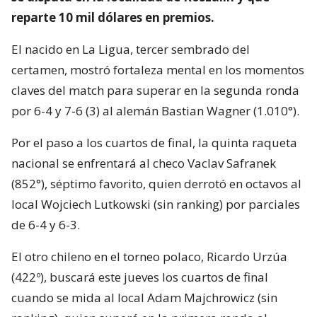
reparte 10 mil dólares en premios.
El nacido en La Ligua, tercer sembrado del
certamen, mostró fortaleza mental en los momentos
claves del match para superar en la segunda ronda
por 6-4 y 7-6 (3) al alemán Bastian Wagner (1.010°).
Por el paso a los cuartos de final, la quinta raqueta
nacional se enfrentará al checo Vaclav Safranek
(852°), séptimo favorito, quien derrotó en octavos al
local Wojciech Lutkowski (sin ranking) por parciales
de 6-4 y 6-3.
El otro chileno en el torneo polaco, Ricardo Urzúa
(422º), buscará este jueves los cuartos de final
cuando se mida al local Adam Majchrowicz (sin