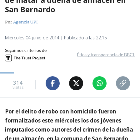
San Bernardo
Por
Agencia UPI
Miércoles 04 junio de 2014 | Publicado a las 22:15
Seguimos criterios de
Ética y transparencia de BBCL
314
visitas
Por el delito de robo con homicidio fueron
formalizados este miércoles los dos jóvenes
imputados como autores del crimen de la dueña
de un almacén, en la comuna de San Bernardo.