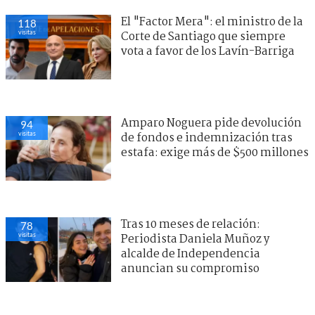
El "Factor Mera": el ministro de la
118
visitas
Corte de Santiago que siempre
vota a favor de los Lavín-Barriga
Amparo Noguera pide devolución
94
visitas
de fondos e indemnización tras
estafa: exige más de $500 millones
Tras 10 meses de relación:
78
visitas
Periodista Daniela Muñoz y
alcalde de Independencia
anuncian su compromiso