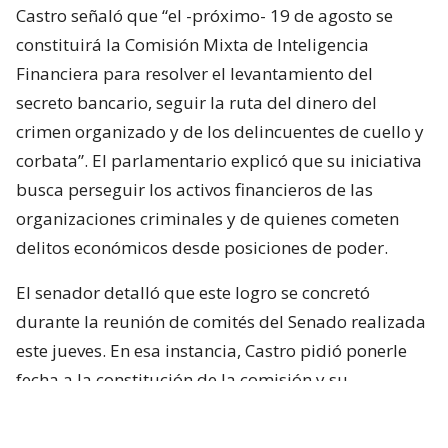
Castro señaló que “el -próximo- 19 de agosto se
constituirá la Comisión Mixta de Inteligencia
Financiera para resolver el levantamiento del
secreto bancario, seguir la ruta del dinero del
crimen organizado y de los delincuentes de cuello y
corbata”. El parlamentario explicó que su iniciativa
busca perseguir los activos financieros de las
organizaciones criminales y de quienes cometen
delitos económicos desde posiciones de poder.
El senador detalló que este logro se concretó
durante la reunión de comités del Senado realizada
este jueves. En esa instancia, Castro pidió ponerle
fecha a la constitución de la comisión y su
propuesta fue acogida por unanimidad por todos
los integrantes de la mesa.