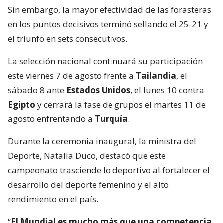
Sin embargo, la mayor efectividad de las forasteras
en los puntos decisivos terminó sellando el 25-21 y
el triunfo en sets consecutivos.
La selección nacional continuará su participación
este viernes 7 de agosto frente a
Tailandia
, el
sábado 8 ante
Estados Unidos
, el lunes 10 contra
Egipto
y cerrará la fase de grupos el martes 11 de
agosto enfrentando a
Turquía
.
Durante la ceremonia inaugural, la ministra del
Deporte, Natalia Duco, destacó que este
campeonato trasciende lo deportivo al fortalecer el
desarrollo del deporte femenino y el alto
rendimiento en el país.
“
El Mundial es mucho más que una competencia