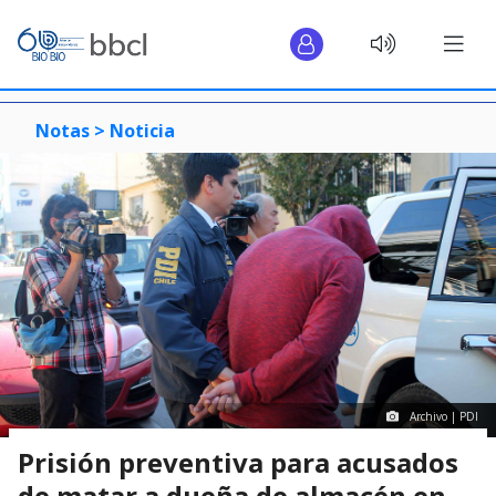
Notas >
Noticia
Archivo | PDI
Prisión preventiva para acusados
de matar a dueña de almacén en