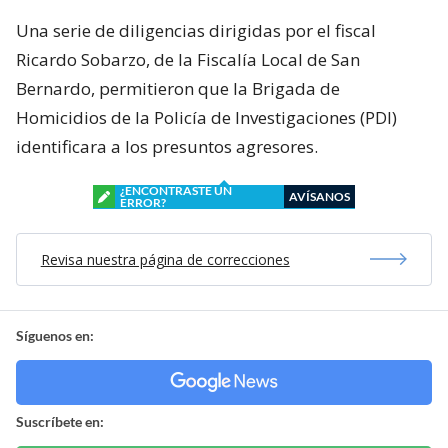
Una serie de diligencias dirigidas por el fiscal
Ricardo Sobarzo, de la Fiscalía Local de San
Bernardo, permitieron que la Brigada de
Homicidios de la Policía de Investigaciones (PDI)
identificara a los presuntos agresores.
¿ENCONTRASTE UN
AVÍSANOS
ERROR?
Revisa nuestra página de correcciones
Síguenos en:
Suscríbete en: