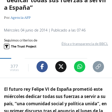
a España”
Por
Agencia AFP
Miércoles 04 junio de 2014 | Publicado a las 07:46
Seguimos criterios de
Ética y transparencia de BBCL
377
visitas
El futuro rey Felipe VI de España prometió este
miércoles dedicar todas sus fuerzas a servir a su
país, “una comunidad social y política unida”, en
su primer discurso tras el anuncio el lunes de la