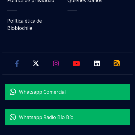
Política de privacidad
Quiénes somos
Política ética de
Biobiochile
Whatsapp Comercial
Whatsapp Radio Bío Bío