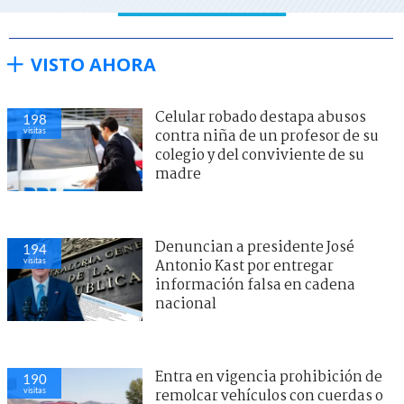
VISTO AHORA
Celular robado destapa abusos
198
visitas
contra niña de un profesor de su
colegio y del conviviente de su
madre
Denuncian a presidente José
194
visitas
Antonio Kast por entregar
información falsa en cadena
nacional
Entra en vigencia prohibición de
190
visitas
remolcar vehículos con cuerdas o