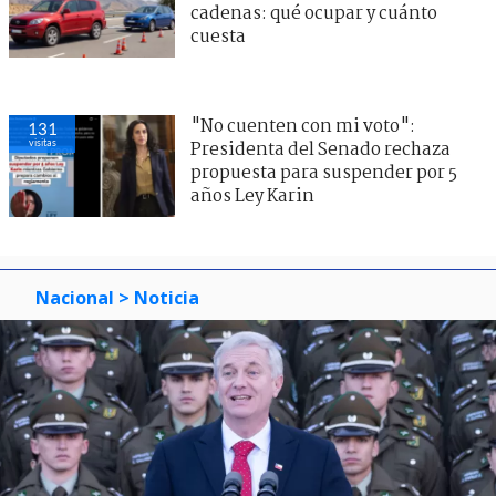
cadenas: qué ocupar y cuánto
cuesta
"No cuenten con mi voto":
131
visitas
Presidenta del Senado rechaza
propuesta para suspender por 5
años Ley Karin
Nacional
> Noticia