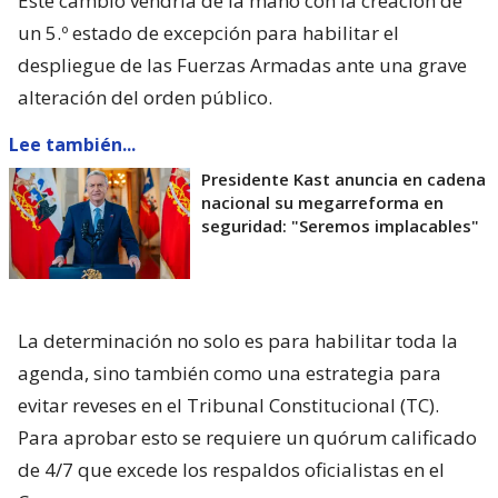
Este cambio vendría de la mano con la creación de
un 5.º estado de excepción para habilitar el
despliegue de las Fuerzas Armadas ante una grave
alteración del orden público.
Lee también...
Presidente Kast anuncia en cadena
nacional su megarreforma en
seguridad: "Seremos implacables"
La determinación no solo es para habilitar toda la
agenda, sino también como una estrategia para
evitar reveses en el Tribunal Constitucional (TC).
Para aprobar esto se requiere un quórum calificado
de 4/7 que excede los respaldos oficialistas en el