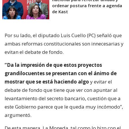
ordenar postura frente a agenda
de Kast
Por su lado, el diputado Luis Cuello (PC) señaló que
ambas reformas constitucionales son innecesarias y
evitan el debate de fondo.
“Da la impresión de que estos proyectos
grandilocuentes se presentan con el ánimo de
mostrar que se está haciendo algo
y evitar el
debate de fondo que tiene que ver con apuntar al
levantamiento del secreto bancario, cuestión que a
este Gobierno parece que le queda muy incómodo”,
argumentó.
De esta manera, La Moneda, tal como lo hizo con el