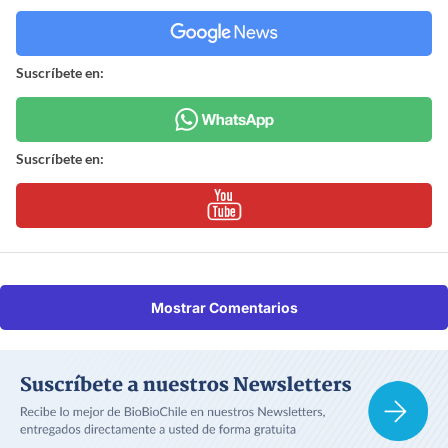
Suscríbete en:
Suscríbete en:
Mostrar Comentarios