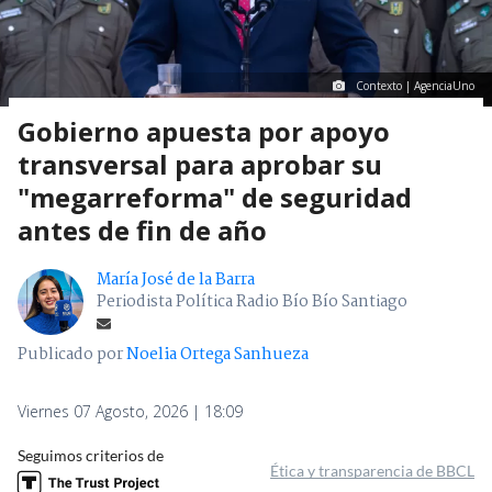
Contexto | AgenciaUno
Gobierno apuesta por apoyo
transversal para aprobar su
"megarreforma" de seguridad
antes de fin de año
María José de la Barra
Periodista Política Radio Bío Bío Santiago
Publicado por
Noelia Ortega Sanhueza
Viernes 07 Agosto, 2026 | 18:09
Seguimos criterios de
Ética y transparencia de BBCL