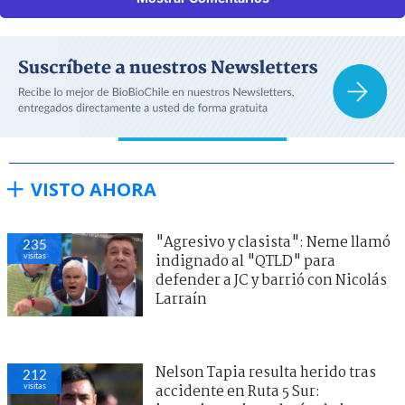
VISTO AHORA
"Agresivo y clasista": Neme llamó
235
visitas
indignado al "QTLD" para
defender a JC y barrió con Nicolás
Larraín
Nelson Tapia resulta herido tras
212
visitas
accidente en Ruta 5 Sur: