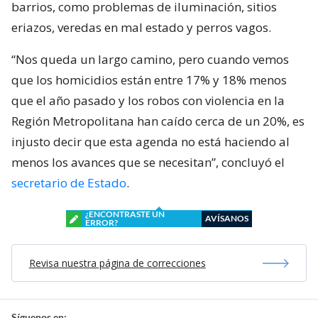
barrios, como problemas de iluminación, sitios
eriazos, veredas en mal estado y perros vagos.
“Nos queda un largo camino, pero cuando vemos
que los homicidios están entre 17% y 18% menos
que el año pasado y los robos con violencia en la
Región Metropolitana han caído cerca de un 20%, es
injusto decir que esta agenda no está haciendo al
menos los avances que se necesitan”, concluyó el
secretario de Estado
.
¿ENCONTRASTE UN
AVÍSANOS
ERROR?
Revisa nuestra página de correcciones
Síguenos en: