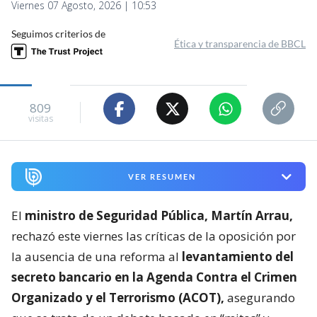
Viernes 07 Agosto, 2026 | 10:53
Seguimos criterios de
Ética y transparencia de BBCL
809
visitas
VER RESUMEN
El
ministro de Seguridad Pública, Martín Arrau,
rechazó este viernes las críticas de la oposición por
la ausencia de una reforma al
levantamiento del
secreto bancario en la Agenda Contra el Crimen
Organizado y el Terrorismo (ACOT),
asegurando