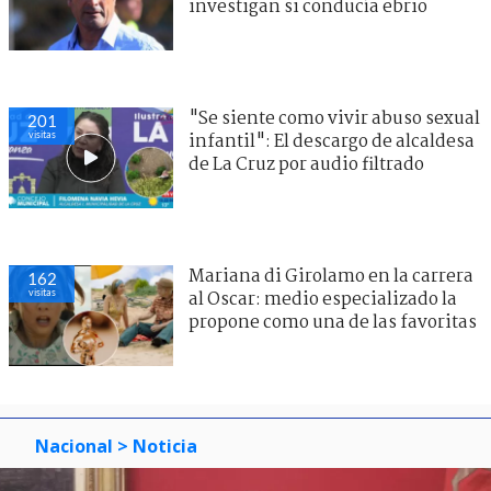
investigan si conducía ebrio
"Se siente como vivir abuso sexual
201
visitas
infantil": El descargo de alcaldesa
de La Cruz por audio filtrado
Mariana di Girolamo en la carrera
162
visitas
al Oscar: medio especializado la
propone como una de las favoritas
Nacional
> Noticia