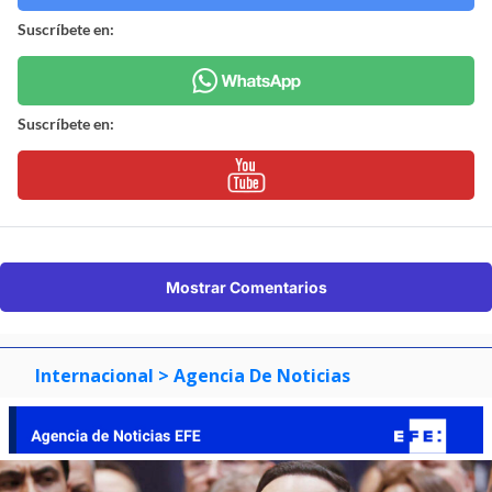
Suscríbete en:
Suscríbete en:
Mostrar Comentarios
Internacional
> Agencia De Noticias