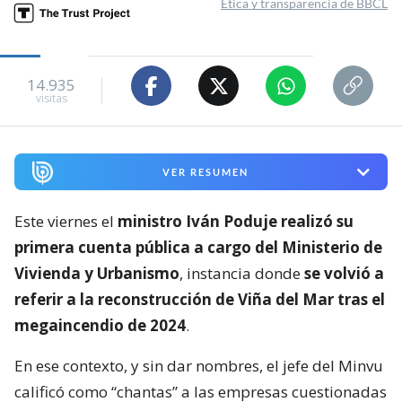
Ética y transparencia de BBCL
14.935
visitas
VER RESUMEN
Este viernes el
ministro Iván Poduje realizó su
primera cuenta pública a cargo del Ministerio de
Vivienda y Urbanismo
, instancia donde
se volvió a
referir a la reconstrucción de Viña del Mar tras el
megaincendio de 2024
.
En ese contexto, y sin dar nombres, el jefe del Minvu
calificó como “chantas” a las empresas cuestionadas