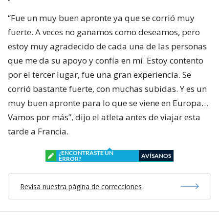
“Fue un muy buen apronte ya que se corrió muy
fuerte. A veces no ganamos como deseamos, pero
estoy muy agradecido de cada una de las personas
que me da su apoyo y confía en mí. Estoy contento
por el tercer lugar, fue una gran experiencia. Se
corrió bastante fuerte, con muchas subidas. Y es un
muy buen apronte para lo que se viene en Europa…
Vamos por más”, dijo el atleta antes de viajar esta
tarde a Francia.
¿ENCONTRASTE UN
AVÍSANOS
ERROR?
Revisa nuestra página de correcciones