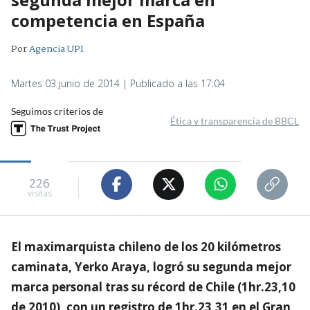
competencia en España
Por
Agencia UPI
Martes 03 junio de 2014 | Publicado a las 17:04
Seguimos criterios de
Ética y transparencia de BBCL
226
visitas
El maximarquista chileno de los 20 kilómetros
caminata, Yerko Araya, logró su segunda mejor
marca personal tras su récord de Chile (1hr.23,10
de 2010), con un registro de 1hr.23,31 en el Gran