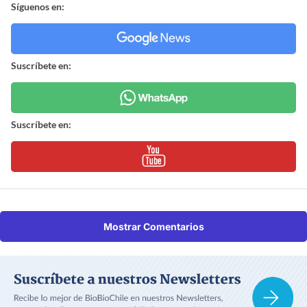
Síguenos en:
Suscríbete en:
Suscríbete en:
Mostrar Comentarios