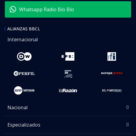
Whatsapp Radio Bío Bío
ALIANZAS BBCL
Internacional
Nacional
Especializados