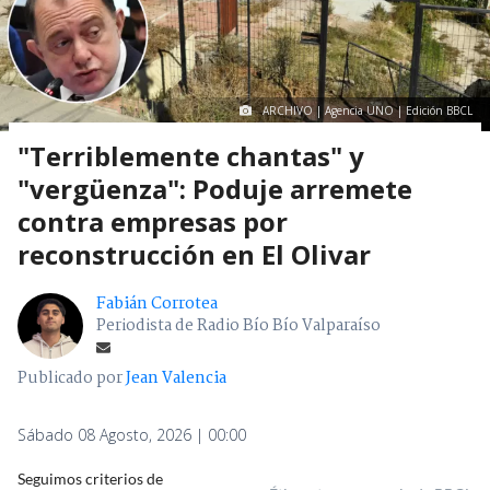
ARCHIVO | Agencia UNO | Edición BBCL
"Terriblemente chantas" y
"vergüenza": Poduje arremete
contra empresas por
reconstrucción en El Olivar
Fabián Corrotea
Periodista de Radio Bío Bío Valparaíso
Publicado por
Jean Valencia
Sábado 08 Agosto, 2026 | 00:00
Seguimos criterios de