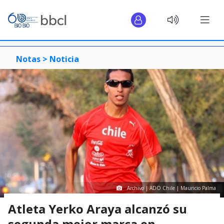
Notas >
Noticia
Archivo | ADO Chile | Mauricio Palma
Atleta Yerko Araya alcanzó su
segunda mejor marca en