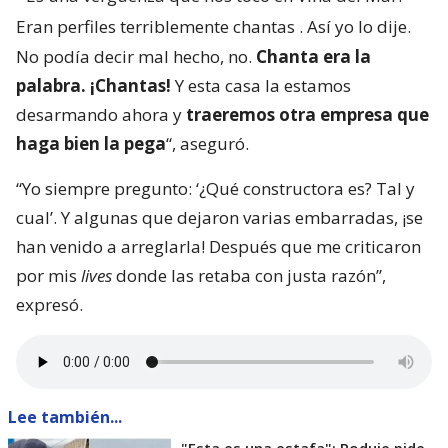
Eran perfiles terriblemente chantas
. Así yo lo dije.
No podía decir mal hecho, no.
Chanta era la
palabra. ¡Chantas!
Y esta casa la estamos
desarmando ahora y
traeremos otra empresa que
haga bien la pega
“, aseguró.
“Yo siempre pregunto: ‘¿Qué constructora es? Tal y
cual’. Y algunas que dejaron varias embarradas, ¡se
han venido a arreglarla! Después que me criticaron
por mis
lives
donde las retaba con justa razón”,
expresó.
Lee también...